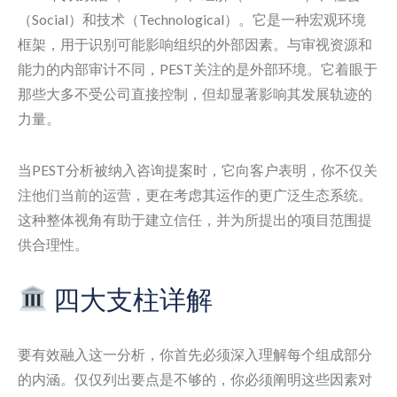
（Social）和技术（Technological）。它是一种宏观环境
框架，用于识别可能影响组织的外部因素。与审视资源和
能力的内部审计不同，PEST关注的是外部环境。它着眼于
那些大多不受公司直接控制，但却显著影响其发展轨迹的
力量。
当PEST分析被纳入咨询提案时，它向客户表明，你不仅关
注他们当前的运营，更在考虑其运作的更广泛生态系统。
这种整体视角有助于建立信任，并为所提出的项目范围提
供合理性。
四大支柱详解
要有效融入这一分析，你首先必须深入理解每个组成部分
的内涵。仅仅列出要点是不够的，你必须阐明这些因素对