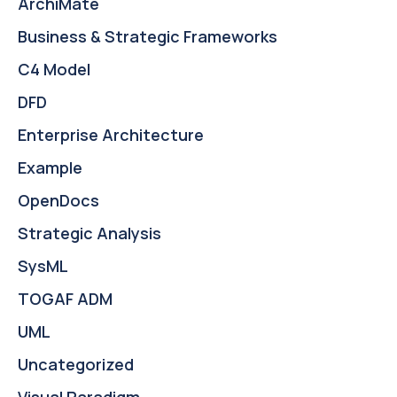
ArchiMate
Business & Strategic Frameworks
C4 Model
DFD
Enterprise Architecture
Example
OpenDocs
Strategic Analysis
SysML
TOGAF ADM
UML
Uncategorized