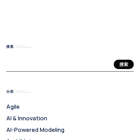
搜索
搜索
分类
Agile
AI & Innovation
AI-Powered Modeling