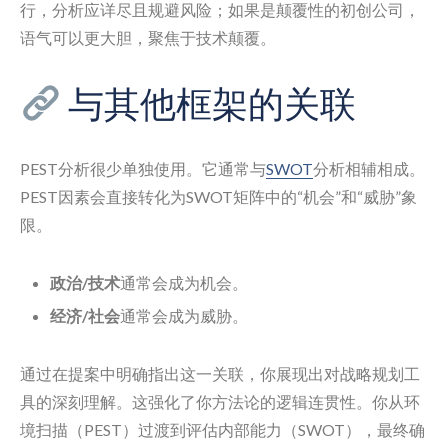
行，分析应详尽且规避风险；如果是颠覆性的初创公司，
语气可以更大胆，聚焦于技术颠覆。
与其他框架的关联
PEST分析很少单独使用。它通常与
SWOT
分析相辅相成。
PEST因素会直接转化为SWOT矩阵中的“机会”和“威胁”象
限。
政治/技术
通常会成为机会。
经济/社会
通常会成为威胁。
通过在提案中明确指出这一关联，你展现出对战略规划工
具的深刻理解。这强化了你方法论的逻辑连贯性。你从环
境扫描（PEST）过渡到评估内部能力（SWOT），最终确