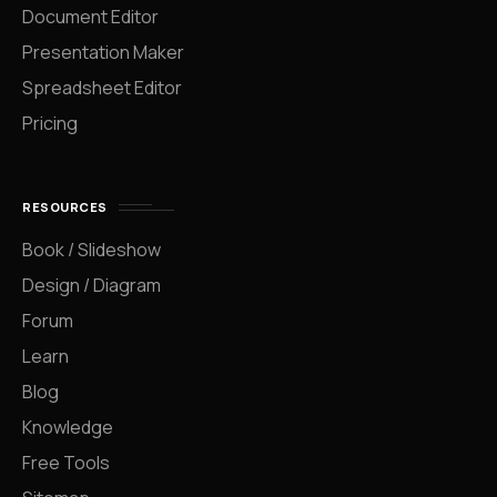
Document Editor
Presentation Maker
Spreadsheet Editor
Pricing
RESOURCES
Book / Slideshow
Design / Diagram
Forum
Learn
Blog
Knowledge
Free Tools