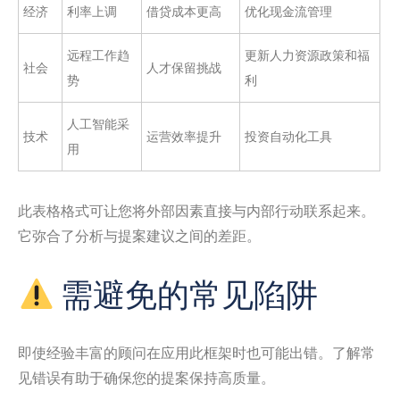
经济
利率上调
借贷成本更高
优化现金流管理
远程工作趋
更新人力资源政策和福
社会
人才保留挑战
势
利
人工智能采
技术
运营效率提升
投资自动化工具
用
此表格格式可让您将外部因素直接与内部行动联系起来。
它弥合了分析与提案建议之间的差距。
需避免的常见陷阱
即使经验丰富的顾问在应用此框架时也可能出错。了解常
见错误有助于确保您的提案保持高质量。