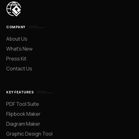
COMPANY
About Us
What’s New
Press Kit
Contact Us
KEY FEATURES
PDF Tool Suite
Flipbook Maker
Diagram Maker
Graphic Design Tool