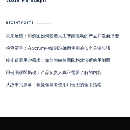
Visual Paradigm
RECENT POSTS
未来展望：用例图如何随着人工智能驱动的产品开发而演变
检查清单：在Scrum中绘制准确用例图的10个关键步骤
停止猜测用户需求：如何为敏捷团队构建清晰的用例图
用例图误区揭秘：产品负责人真正需要了解的内容
从故事到屏幕：敏捷领导者使用用例图的全面指南