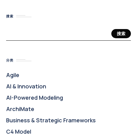
搜索
搜索
分类
Agile
AI & Innovation
AI-Powered Modeling
ArchiMate
Business & Strategic Frameworks
C4 Model