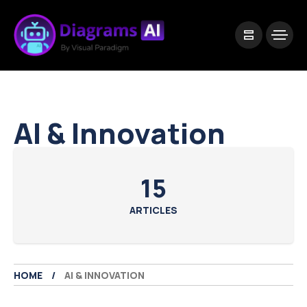
|
Visual Paradigm Desktop
Visual Paradigm Online
AI & Innovation
15
ARTICLES
HOME
AI & INNOVATION