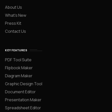
About Us
What’s New
Press Kit
Contact Us
KEY FEATURES
PDF Tool Suite
Flipbook Maker
Diagram Maker
Graphic Design Tool
Document Editor
Presentation Maker
Spreadsheet Editor