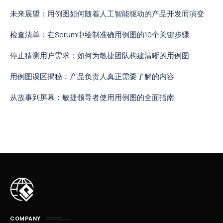
未来展望：用例图如何随着人工智能驱动的产品开发而演变
检查清单：在Scrum中绘制准确用例图的10个关键步骤
停止猜测用户需求：如何为敏捷团队构建清晰的用例图
用例图误区揭秘：产品负责人真正需要了解的内容
从故事到屏幕：敏捷领导者使用用例图的全面指南
COMPANY