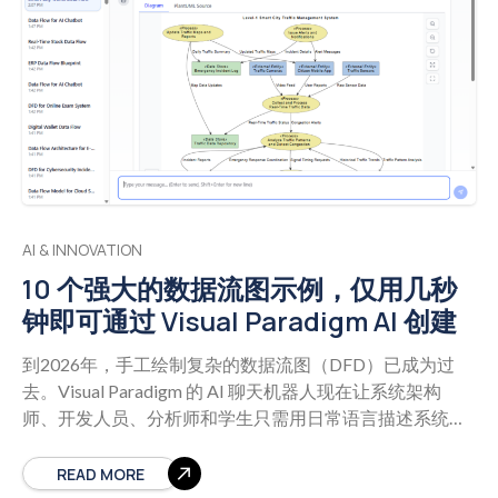
即时文本转图功能 用简单语言描述您的系统： “创建一个
用户登录的顺序图，其中移动应用发送凭据，服务器对其
进行验证。”
AI & INNOVATION
10 个强大的数据流图示例，仅用几秒
钟即可通过 Visual Paradigm AI 创建
到2026年，手工绘制复杂的数据流图（DFD）已成为过
去。Visual Paradigm 的 AI 聊天机器人现在让系统架构
师、开发人员、分析师和学生只需用日常语言描述系统，
就能在瞬间生成清晰、符合标准的数据流图——无需任何
设计技能。 这个 智能 AI 数据流图生成器能够理解上下
READ MORE
文，应用正确的数据流图符号，平衡数据流，并生成可直