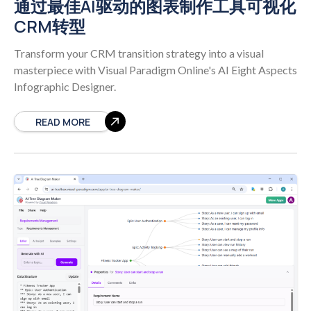
通过最佳AI驱动的图表制作工具可视化
CRM转型
Transform your CRM transition strategy into a visual
masterpiece with Visual Paradigm Online's AI Eight Aspects
Infographic Designer.
READ MORE