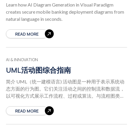
Learn how AI Diagram Generation in Visual Paradigm
creates secure mobile banking deployment diagrams from
natural language in seconds.
READ MORE
AI & INNOVATION
UML活动图综合指南
简介 UML（统一建模语言) 活动图是一种用于表示系统动
态方面的行为图。它们关注活动之间的控制流和数据流，
以可视化方式展示工作流程、过程或算法。与流程图类
似，活动图强调系统或业务流程中动作、决策和并行执行
的顺序。 活动图是UML 2.5标准的一部分，特别适用于建
READ MORE
模过程逻辑、业务流程和系统行为，而无需深入对象的内
部结构（这由其他UML图如类图处理）。它们帮助利益相
关者理解系统如何响应输入、处理条件并产生输出。 核心