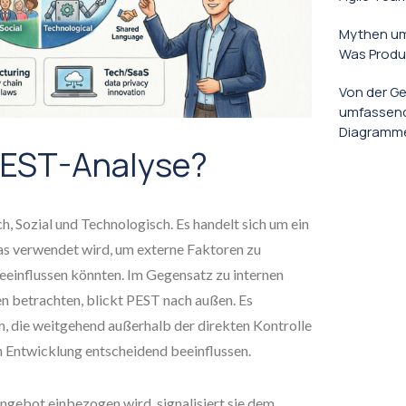
Mythen um
Was Produ
Von der Ge
umfassend
Diagrammen
PEST-Analyse?
ch, Sozial und Technologisch. Es handelt sich um ein
 verwendet wird, um externe Faktoren zu
 beeinflussen könnten. Im Gegensatz zu internen
en betrachten, blickt PEST nach außen. Es
n, die weitgehend außerhalb der direkten Kontrolle
 Entwicklung entscheidend beeinflussen.
ngebot einbezogen wird, signalisiert sie dem