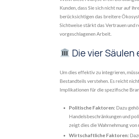
Kunden, dass Sie sich nicht nur auf ih
berücksichtigen das breitere Ökosyste
Sichtweise stärkt das Vertrauen und 
vorgeschlagenen Arbeit.
Die vier Säulen 
Um dies effektiv zu integrieren, müsse
Bestandteils verstehen. Es reicht nich
Implikationen für die spezifische Bra
Politische Faktoren:
Dazu gehör
Handelsbeschränkungen und polit
zeigt dies die Wahrnehmung von r
Wirtschaftliche Faktoren:
Dazu