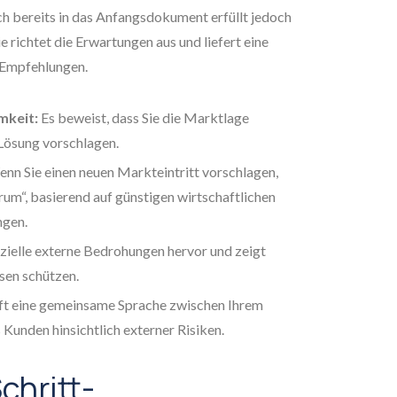
h bereits in das Anfangsdokument erfüllt jedoch
 richtet die Erwartungen aus und liefert eine
 Empfehlungen.
mkeit:
Es beweist, dass Sie die Marktlage
 Lösung vorschlagen.
nn Sie einen neuen Markteintritt vorschlagen,
rum“, basierend auf günstigen wirtschaftlichen
ngen.
zielle externe Bedrohungen hervor und zeigt
sen schützen.
ft eine gemeinsame Sprache zwischen Ihrem
unden hinsichtlich externer Risiken.
chritt-