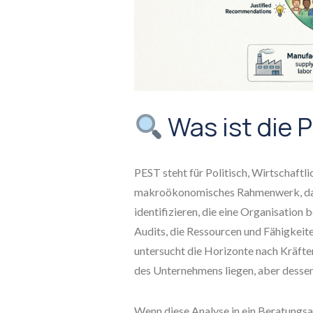
Was ist die 
PEST steht für Politisch, Wirtschaftli
makroökonomisches Rahmenwerk, das
identifizieren, die eine Organisation
Audits, die Ressourcen und Fähigkeit
untersucht die Horizonte nach Kräfte
des Unternehmens liegen, aber dessen
Wenn diese Analyse in ein Beratungsa