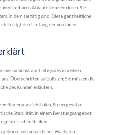
re unmittelbaren Abläufe konzentrieren. Sie
m, in dem sie tätig sind. Diese ganzheitliche
rechtfertigt den Umfang der von Ihnen
erklärt
n Sie zunächst die Tiefe jedes einzelnen
t aus, Überschriften aufzulisten; Sie müssen die
nche des Kunden erläutern.
en Regierungsrichtlinien, Steuergesetze,
ische Stabilität. In einem Beratungsangebot
egulatorischen Risiken.
 gehören wirtschaftliches Wachstum,