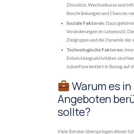
Zinssätze, Wechselkurse und Inflat
Beschränkungen und Chancen vers
Soziale Faktoren:
Dazu gehören 
Veränderungen im Lebensstil. Dies
Zielgruppe und die Dynamik der 
Technologische Faktoren:
Inno
Entwicklungsaktivitäten sind hier
zukunftsorientiert in Bezug auf d
Warum es in 
Angeboten berü
sollte?
Viele Berater überspringen diesen Sch