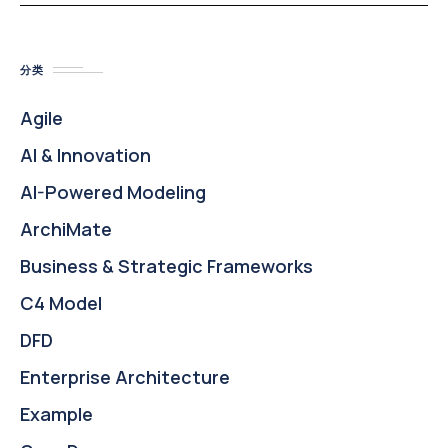
分类
Agile
AI & Innovation
AI-Powered Modeling
ArchiMate
Business & Strategic Frameworks
C4 Model
DFD
Enterprise Architecture
Example