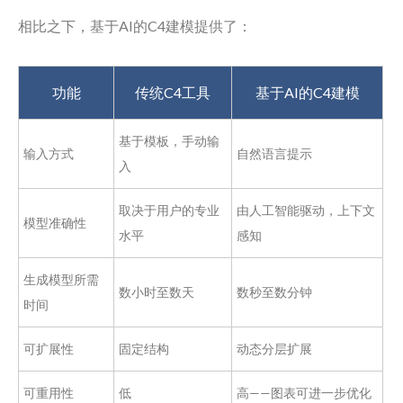
相比之下，基于AI的C4建模提供了：
功能
传统C4工具
基于AI的C4建模
基于模板，手动输
输入方式
自然语言提示
入
取决于用户的专业
由人工智能驱动，上下文
模型准确性
水平
感知
生成模型所需
数小时至数天
数秒至数分钟
时间
可扩展性
固定结构
动态分层扩展
可重用性
低
高——图表可进一步优化