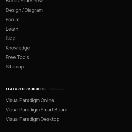
Book / Slideshow
Design / Diagram
Forum
Learn
Blog
Knowledge
Free Tools
Sitemap
FEATURED PRODUCTS
Visual Paradigm Online
Visual Paradigm Smart Board
Visual Paradigm Desktop