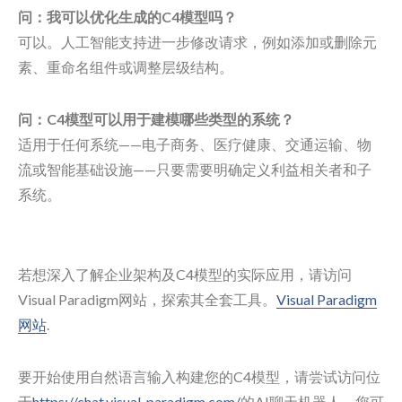
问：我可以优化生成的C4模型吗？
可以。人工智能支持进一步修改请求，例如添加或删除元
素、重命名组件或调整层级结构。
问：C4模型可以用于建模哪些类型的系统？
适用于任何系统——电子商务、医疗健康、交通运输、物
流或智能基础设施——只要需要明确定义利益相关者和子
系统。
若想深入了解企业架构及C4模型的实际应用，请访问
Visual Paradigm网站，探索其全套工具。
Visual Paradigm
网站
.
要开始使用自然语言输入构建您的C4模型，请尝试访问位
于
https://chat.visual-paradigm.com/
的AI聊天机器人。您可