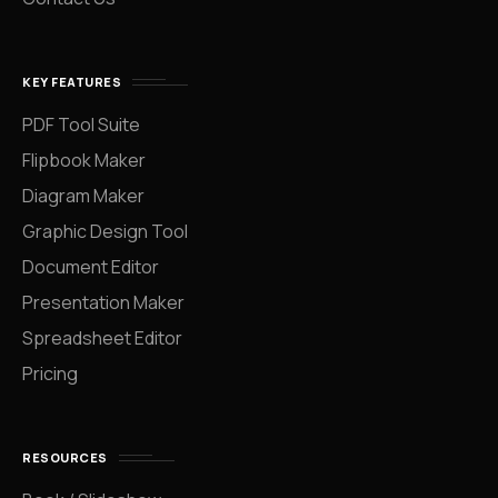
KEY FEATURES
PDF Tool Suite
Flipbook Maker
Diagram Maker
Graphic Design Tool
Document Editor
Presentation Maker
Spreadsheet Editor
Pricing
RESOURCES