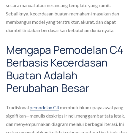
secara manual atau merancang template yang rumit.
Sebaliknya, kecerdasan buatan memahami masukan dan
membangun model yang terstruktur, akurat, dan dapat
diambil tindakan berdasarkan kebutuhan dunia nyata.
Mengapa Pemodelan C4
Berbasis Kecerdasan
Buatan Adalah
Perubahan Besar
Tradisional
pemodelan C4
membutuhkan upaya awal yang
signifikan—menulis deskripsi rinci, menggambar tata letak,
dan menyempurnakan diagram melalui berbagai iterasi. Ini
sering menyebabkan ketidakselarasan antara tim bisnis dan