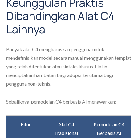
Keunggulan Praktis
Dibandingkan Alat C4
Lainnya
Banyak alat C4 mengharuskan pengguna untuk
mendefinisikan model secara manual menggunakan templat
yang telah ditentukan atau sintaks khusus. Hal ini
menciptakan hambatan bagi adopsi, terutama bagi
pengguna non-teknis.
Sebaliknya, pemodelan C4 berbasis AI menawarkan:
Fitur
Alat C4
Pemodelan C4
Tradisional
Berbasis AI