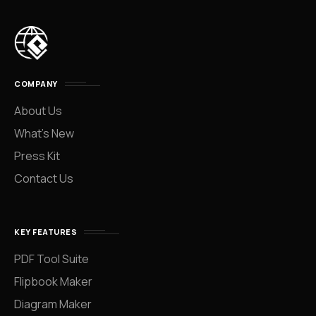
COMPANY
About Us
What’s New
Press Kit
Contact Us
KEY FEATURES
PDF Tool Suite
Flipbook Maker
Diagram Maker