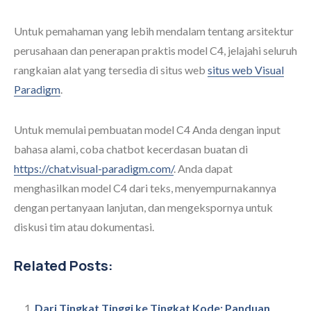
Untuk pemahaman yang lebih mendalam tentang arsitektur
perusahaan dan penerapan praktis model C4, jelajahi seluruh
rangkaian alat yang tersedia di situs web
situs web Visual
Paradigm
.
Untuk memulai pembuatan model C4 Anda dengan input
bahasa alami, coba chatbot kecerdasan buatan di
https://chat.visual-paradigm.com/
. Anda dapat
menghasilkan model C4 dari teks, menyempurnakannya
dengan pertanyaan lanjutan, dan mengekspornya untuk
diskusi tim atau dokumentasi.
Related Posts:
Dari Tingkat Tinggi ke Tingkat Kode: Panduan