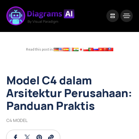
|
Visual Paradigm Desktop
Visual Paradigm Online
Read this post in:
Model C4 dalam
Arsitektur Perusahaan:
Panduan Praktis
C4 MODEL