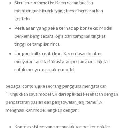
Struktur otomatis
: Kecerdasan buatan
membangun hierarki yang benar berdasarkan
konteks.
Perluasan yang peka terhadap konteks
: Model
berkembang secara logis dari tampilan tingkat
tinggi ke tampilan rinci.
Umpan balik real-time
: Kecerdasan buatan
menyarankan klarifikasi atau pertanyaan lanjutan
untuk menyempurnakan model.
Sebagai contoh, jika seorang pengguna mengatakan,
“Tunjukkan saya model C4 dari aplikasi kesehatan dengan
pendaftaran pasien dan penjadwalan janji temu,” AI
menghasilkan model lengkap dengan:
Konteks sistem yang menunjukkan pasien, dokter,