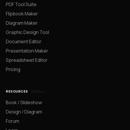
PDF Tool Suite
Flipbook Maker
Diagram Maker
Graphic Design Tool
Document Editor
Presentation Maker
Spreadsheet Editor
Pricing
RESOURCES
Book / Slideshow
Design / Diagram
Forum