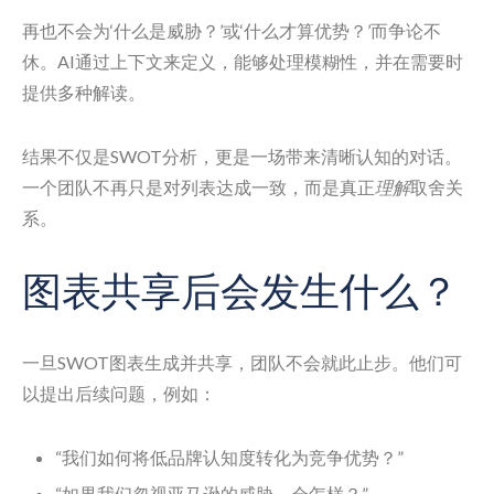
再也不会为‘什么是威胁？’或‘什么才算优势？’而争论不
休。AI通过上下文来定义，能够处理模糊性，并在需要时
提供多种解读。
结果不仅是SWOT分析，更是一场带来清晰认知的对话。
一个团队不再只是对列表达成一致，而是真正
理解
取舍关
系。
图表共享后会发生什么？
一旦SWOT图表生成并共享，团队不会就此止步。他们可
以提出后续问题，例如：
“我们如何将低品牌认知度转化为竞争优势？”
“如果我们忽视亚马逊的威胁，会怎样？”