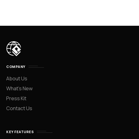
COMPANY
About Us
What’s New
Press Kit
Contact Us
KEY FEATURES