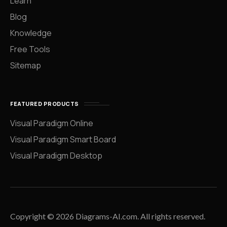
Learn
Blog
Knowledge
Free Tools
Sitemap
FEATURED PRODUCTS
Visual Paradigm Online
Visual Paradigm Smart Board
Visual Paradigm Desktop
Copyright © 2026 Diagrams-AI.com. All rights reserved.