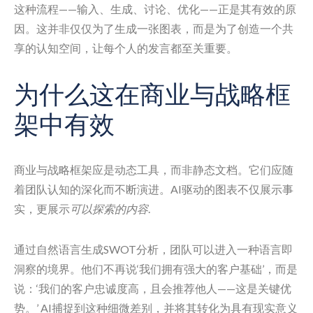
这种流程——输入、生成、讨论、优化——正是其有效的原
因。这并非仅仅为了生成一张图表，而是为了创造一个共
享的认知空间，让每个人的发言都至关重要。
为什么这在商业与战略框
架中有效
商业与战略框架应是动态工具，而非静态文档。它们应随
着团队认知的深化而不断演进。AI驱动的图表不仅展示事
实，更展示
可以探索的内容
.
通过自然语言生成SWOT分析，团队可以进入一种语言即
洞察的境界。他们不再说‘我们拥有强大的客户基础’，而是
说：‘我们的客户忠诚度高，且会推荐他人——这是关键优
势。’ AI捕捉到这种细微差别，并将其转化为具有现实意义