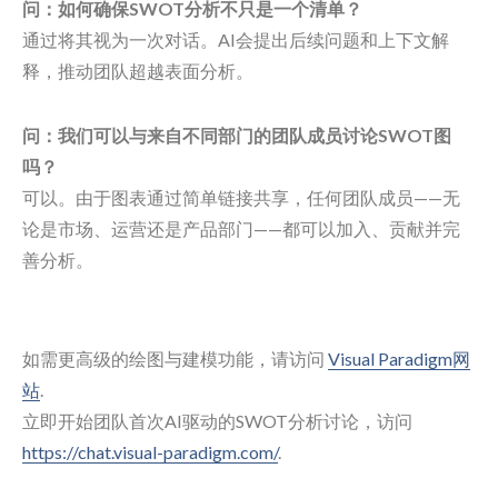
问：如何确保SWOT分析不只是一个清单？
通过将其视为一次对话。AI会提出后续问题和上下文解
释，推动团队超越表面分析。
问：我们可以与来自不同部门的团队成员讨论SWOT图
吗？
可以。由于图表通过简单链接共享，任何团队成员——无
论是市场、运营还是产品部门——都可以加入、贡献并完
善分析。
如需更高级的绘图与建模功能，请访问
Visual Paradigm网
站
.
立即开始团队首次AI驱动的SWOT分析讨论，访问
https://chat.visual-paradigm.com/
.