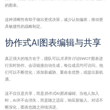
的图表。
这种清晰性有助于做出更优决策，减少认知偏差，推动更
具敏捷性的战略制定。
协作式AI图表编辑与共享
真正强大的地方在于，团队可以
共享
并
讨论
SWOT图表进
行实时协作。会话链接自动生成，每位成员均可访问。他
们可以不断优化：添加新威胁、重命名优势，或提出新机
遇。
这不仅仅是共享，而是
协作式AI图表编辑
。当他人加入
时，AI并不会消失，而是随之适应，响应新输入。对话不
断深化，图表也随之持续演进。