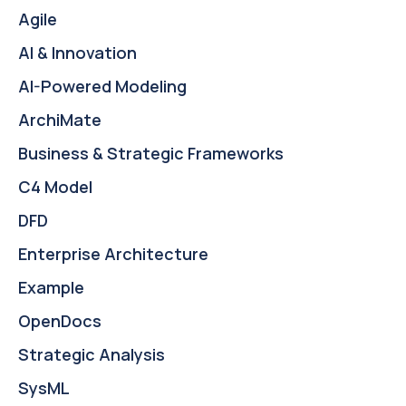
Agile
AI & Innovation
AI-Powered Modeling
ArchiMate
Business & Strategic Frameworks
C4 Model
DFD
Enterprise Architecture
Example
OpenDocs
Strategic Analysis
SysML