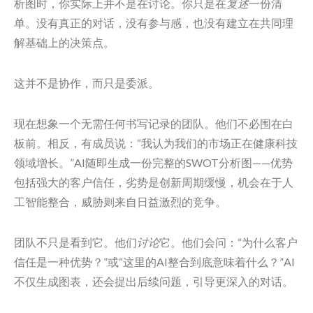
析图时，你实际上并不是在讨论。你只是在
复述
一份清
单。没有真正的对话，没有参与感，也没有建立在共同理
解基础上的决策点。
这并不是协作，而只是委派。
现在想象一个无需任何书写记录的团队。他们不必围在白
板前。相反，有成员说：“我认为我们的市场正在健康科技
领域增长。”AI随即生成一份完整的SWOT分析图——优势
包括强大的客户信任，劣势是创新周期缓慢，机会在于人
工智能整合，威胁则来自日益激烈的竞争。
团队不只是看到它。他们
讨论
它。他们会问：“为什么客户
信任是一种优势？”或“这里的AI整合到底意味着什么？”AI
不仅生成图表，还会提出后续问题，引导更深入的对话。