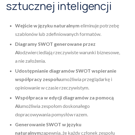
sztucznej inteligencji
Wejście w języku naturalnym
eliminuje potrzebę
szablonów lub zdefiniowanych formatów.
Diagramy SWOT generowane przez
AI
odzwierciedlają rzeczywiste warunki biznesowe,
a nie założenia.
Udostępnianie diagramów SWOT wspieranie
współpracy zespołu
umożliwia przeglądarkę i
opiniowanie w czasie rzeczywistym.
Współpraca w edycji diagramów za pomocą
AI
umożliwia zespołom doskonałego
dopracowywania pomysłów razem.
Generowanie SWOT w języku
naturalnym
zapewnia, że każdy członek zespołu