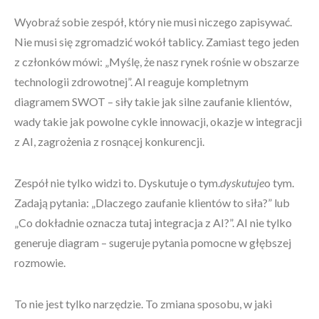
Wyobraź sobie zespół, który nie musi niczego zapisywać.
Nie musi się zgromadzić wokół tablicy. Zamiast tego jeden
z członków mówi: „Myślę, że nasz rynek rośnie w obszarze
technologii zdrowotnej”. AI reaguje kompletnym
diagramem SWOT – siły takie jak silne zaufanie klientów,
wady takie jak powolne cykle innowacji, okazje w integracji
z AI, zagrożenia z rosnącej konkurencji.
Zespół nie tylko widzi to. Dyskutuje o tym.
dyskutuje
o tym.
Zadają pytania: „Dlaczego zaufanie klientów to siła?” lub
„Co dokładnie oznacza tutaj integracja z AI?”. AI nie tylko
generuje diagram – sugeruje pytania pomocne w głębszej
rozmowie.
To nie jest tylko narzędzie. To zmiana sposobu, w jaki