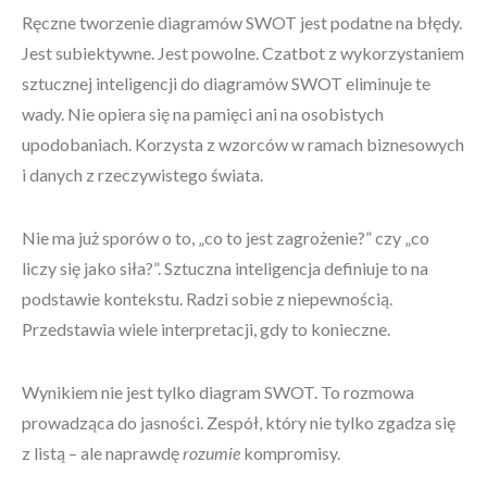
Ręczne tworzenie diagramów SWOT jest podatne na błędy.
Jest subiektywne. Jest powolne. Czatbot z wykorzystaniem
sztucznej inteligencji do diagramów SWOT eliminuje te
wady. Nie opiera się na pamięci ani na osobistych
upodobaniach. Korzysta z wzorców w ramach biznesowych
i danych z rzeczywistego świata.
Nie ma już sporów o to, „co to jest zagrożenie?” czy „co
liczy się jako siła?”. Sztuczna inteligencja definiuje to na
podstawie kontekstu. Radzi sobie z niepewnością.
Przedstawia wiele interpretacji, gdy to konieczne.
Wynikiem nie jest tylko diagram SWOT. To rozmowa
prowadząca do jasności. Zespół, który nie tylko zgadza się
z listą – ale naprawdę
rozumie
kompromisy.