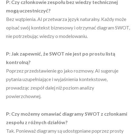
P: Czy członkowie zespołu bez wiedzy technicznej
mogą uczestniczyć?
Bez wątpienia. AI przetwarza język naturalny. Każdy może
opisać swój kontekst biznesowy i otrzymać diagram SWOT,
nie potrzebując wiedzy o modelowaniu.
P: Jak zapewnić, że SWOT nie jest po prostu listą
kontrolną?
Poprzez przedstawienie go jako rozmowy. AI sugeruje
pytania uzupełniające i wyjaśnienia kontekstowe,
prowadząc zespół dalej niż poziom analizy
powierzchownej.
P: Czy możemy omawiać diagramy SWOT z członkami
zespołu z różnych działów?
Tak. Ponieważ diagramy są udostępniane poprzez prosty