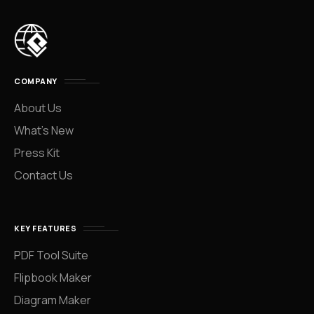
COMPANY
About Us
What’s New
Press Kit
Contact Us
KEY FEATURES
PDF Tool Suite
Flipbook Maker
Diagram Maker