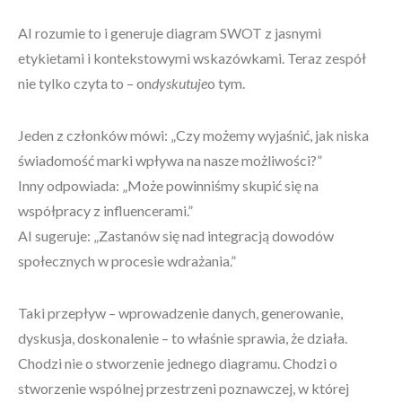
AI rozumie to i generuje diagram SWOT z jasnymi
etykietami i kontekstowymi wskazówkami. Teraz zespół
nie tylko czyta to – on
dyskutuje
o tym.
Jeden z członków mówi: „Czy możemy wyjaśnić, jak niska
świadomość marki wpływa na nasze możliwości?”
Inny odpowiada: „Może powinniśmy skupić się na
współpracy z influencerami.”
AI sugeruje: „Zastanów się nad integracją dowodów
społecznych w procesie wdrażania.”
Taki przepływ – wprowadzenie danych, generowanie,
dyskusja, doskonalenie – to właśnie sprawia, że działa.
Chodzi nie o stworzenie jednego diagramu. Chodzi o
stworzenie wspólnej przestrzeni poznawczej, w której