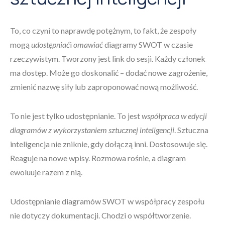
To, co czyni to naprawdę potężnym, to fakt, że zespoły
mogą
udostępniać
i
omawiać
diagramy SWOT w czasie
rzeczywistym. Tworzony jest link do sesji. Każdy członek
ma dostęp. Może go doskonalić – dodać nowe zagrożenie,
zmienić nazwę siły lub zaproponować nową możliwość.
To nie jest tylko udostępnianie. To jest
współpraca w edycji
diagramów z wykorzystaniem sztucznej inteligencji
. Sztuczna
inteligencja nie zniknie, gdy dołączą inni. Dostosowuje się.
Reaguje na nowe wpisy. Rozmowa rośnie, a diagram
ewoluuje razem z nią.
Udostępnianie diagramów SWOT w współpracy zespołu
nie dotyczy dokumentacji. Chodzi o współtworzenie.