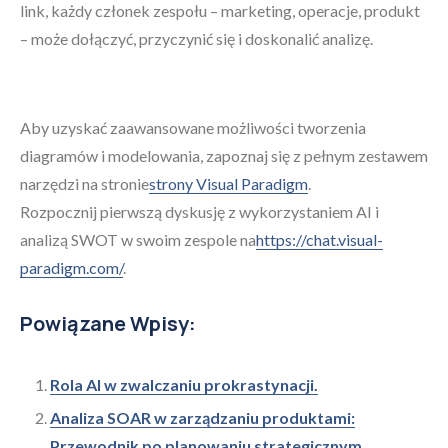
link, każdy członek zespołu – marketing, operacje, produkt
– może dołączyć, przyczynić się i doskonalić analizę.
Aby uzyskać zaawansowane możliwości tworzenia
diagramów i modelowania, zapoznaj się z pełnym zestawem
narzędzi na stronie
strony Visual Paradigm
.
Rozpocznij pierwszą dyskusję z wykorzystaniem AI i
analizą SWOT w swoim zespole na
https://chat.visual-
paradigm.com/
.
Powiązane Wpisy:
Rola AI w zwalczaniu prokrastynacji.
Analiza SOAR w zarządzaniu produktami:
Przewodnik po planowaniu strategicznym