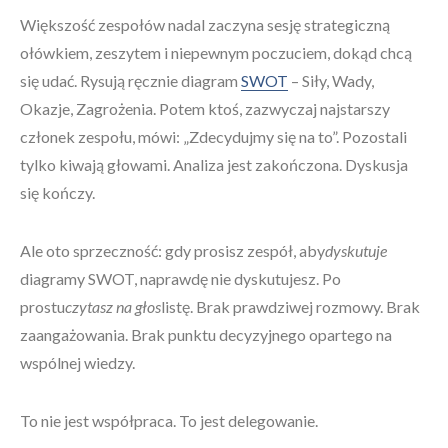
Większość zespołów nadal zaczyna sesję strategiczną
ołówkiem, zeszytem i niepewnym poczuciem, dokąd chcą
się udać. Rysują ręcznie diagram
SWOT
– Siły, Wady,
Okazje, Zagrożenia. Potem ktoś, zazwyczaj najstarszy
członek zespołu, mówi: „Zdecydujmy się na to”. Pozostali
tylko kiwają głowami. Analiza jest zakończona. Dyskusja
się kończy.
Ale oto sprzeczność: gdy prosisz zespół, aby
dyskutuje
diagramy SWOT, naprawdę nie dyskutujesz. Po
prostu
czytasz na głos
listę. Brak prawdziwej rozmowy. Brak
zaangażowania. Brak punktu decyzyjnego opartego na
wspólnej wiedzy.
To nie jest współpraca. To jest delegowanie.