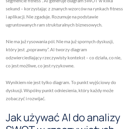
segmencie fitness”. AI generuje diagram SWOT w kilka
sekund – korzystając z znanych wzorców na rynkach fitness
i aplikacji. Nie zgaduje. Rozumuje na podstawie
ugruntowanych ram strukturalnych biznesowych.
Nie ma już rysowania pól. Nie ma już spornych dyskusji,
który jest „poprawny”. AI tworzy diagram
odzwierciedlający rzeczywisty kontekst – co działa, co nie,
co jest możliwe, co jest ryzykowne.
Wynikiem nie jest tylko diagram. To punkt wyjściowy do
dyskusji. Wspólny punkt odniesienia, który każdy może
zobaczyć i rozwijać.
Jak używać AI do analizy