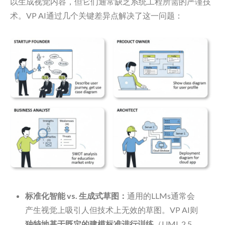
以生成视觉内容，但它们通常缺乏系统工程所需的严谨技
术。VP AI通过几个关键差异点解决了这一问题：
标准化智能 vs. 生成式草图：
通用的LLMs通常会
产生视觉上吸引人但技术上无效的草图。VP AI则
独特地基于既定的建模标准进行训练
（UML 2.5、