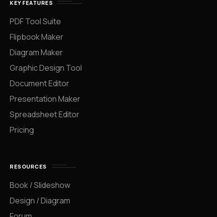
KEY FEATURES
PDF Tool Suite
Flipbook Maker
Diagram Maker
Graphic Design Tool
Document Editor
Presentation Maker
Spreadsheet Editor
Pricing
RESOURCES
Book / Slideshow
Design / Diagram
Forum