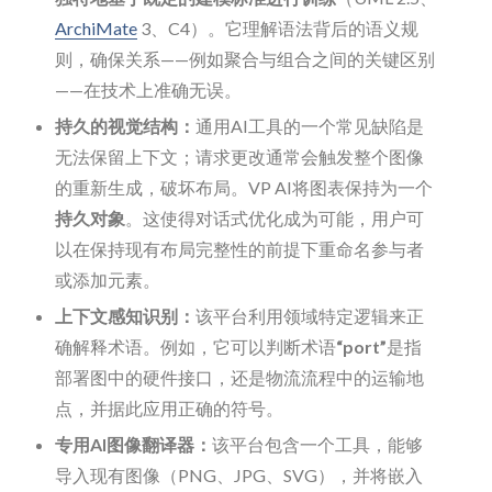
ArchiMate
3、C4）。它理解语法背后的语义规
则，确保关系——例如聚合与组合之间的关键区别
——在技术上准确无误。
持久的视觉结构：
通用AI工具的一个常见缺陷是
无法保留上下文；请求更改通常会触发整个图像
的重新生成，破坏布局。VP AI将图表保持为一个
持久对象
。这使得对话式优化成为可能，用户可
以在保持现有布局完整性的前提下重命名参与者
或添加元素。
上下文感知识别：
该平台利用领域特定逻辑来正
确解释术语。例如，它可以判断术语
“port”
是指
部署图中的硬件接口，还是物流流程中的运输地
点，并据此应用正确的符号。
专用AI图像翻译器：
该平台包含一个工具，能够
导入现有图像（PNG、JPG、SVG），并将嵌入