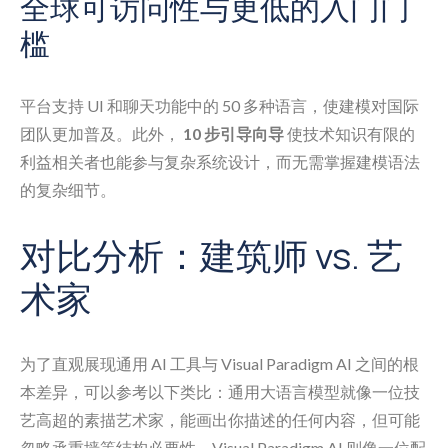
全球可访问性与更低的入门门
槛
平台支持 UI 和聊天功能中的 50 多种语言，使建模对国际
团队更加普及。此外，
10 步引导向导
使技术知识有限的
利益相关者也能参与复杂系统设计，而无需掌握建模语法
的复杂细节。
对比分析：建筑师 vs. 艺
术家
为了直观展现通用 AI 工具与 Visual Paradigm AI 之间的根
本差异，可以参考以下类比：通用大语言模型就像一位技
艺高超的素描艺术家，能画出你描述的任何内容，但可能
忽略承重墙等结构必要性。Visual Paradigm AI 则像一位配