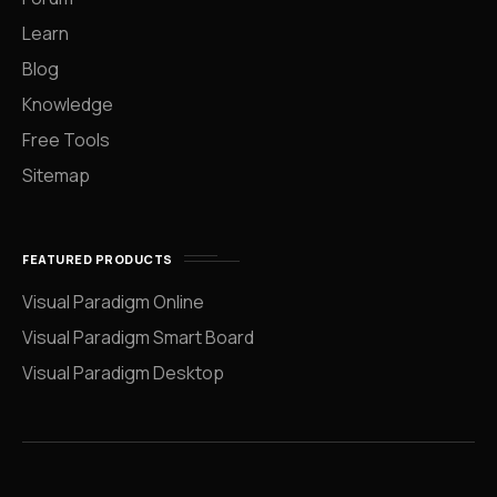
Learn
Blog
Knowledge
Free Tools
Sitemap
FEATURED PRODUCTS
Visual Paradigm Online
Visual Paradigm Smart Board
Visual Paradigm Desktop