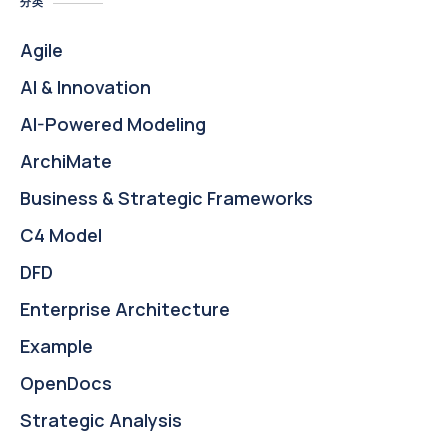
分类
Agile
AI & Innovation
AI-Powered Modeling
ArchiMate
Business & Strategic Frameworks
C4 Model
DFD
Enterprise Architecture
Example
OpenDocs
Strategic Analysis