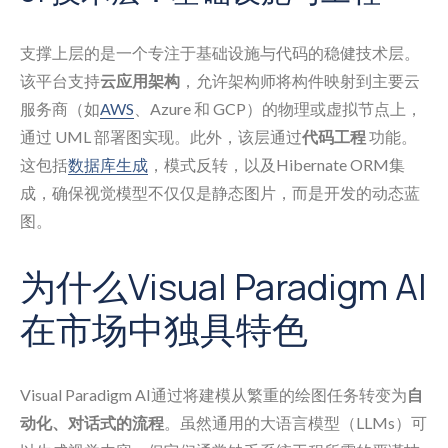
支撑上层的是一个专注于基础设施与代码的稳健技术层。
该平台支持
云应用架构
，允许架构师将构件映射到主要云
服务商（如
AWS
、Azure 和 GCP）的物理或虚拟节点上，
通过 UML 部署图实现。此外，该层通过
代码工程
功能。
这包括
数据库生成
，模式反转，以及Hibernate ORM集
成，确保视觉模型不仅仅是静态图片，而是开发的动态蓝
图。
为什么Visual Paradigm AI
在市场中独具特色
Visual Paradigm AI通过将建模从繁重的绘图任务转变为
自
动化、对话式的流程
。虽然通用的大语言模型（LLMs）可