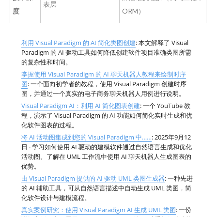
表层
度
ORM）
利用 Visual Paradigm 的 AI 简化类图创建
: 本文解释了 Visual
Paradigm 的 AI 驱动工具如何降低创建软件项目准确类图所需
的复杂性和时间。
掌握使用 Visual Paradigm 的 AI 聊天机器人教程来绘制时序
图
: 一个面向初学者的教程，使用 Visual Paradigm 创建时序
图，并通过一个真实的电子商务聊天机器人用例进行说明。
Visual Paradigm AI：利用 AI 简化图表创建
: 一个 YouTube 教
程，演示了 Visual Paradigm 的 AI 功能如何简化实时生成和优
化软件图表的过程。
将 AI 活动图集成到您的 Visual Paradigm 中……
: 2025年9月12
日 · 学习如何使用 AI 驱动的建模软件通过自然语言生成和优化
活动图。了解在 UML 工作流中使用 AI 聊天机器人生成图表的
优势。
由 Visual Paradigm 提供的 AI 驱动 UML 类图生成器
: 一种先进
的 AI 辅助工具，可从自然语言描述中自动生成 UML 类图，简
化软件设计与建模流程。
真实案例研究：使用 Visual Paradigm AI 生成 UML 类图
: 一份