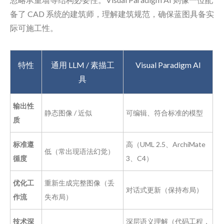
备了 CAD 系统的建筑师，理解建筑规范，确保蓝图具备实
际可施工性。
特性
通用 LLM / 素描工
Visual Paradigm AI
具
输出性
静态图像 / 近似
可编辑、符合标准的模型
质
标准遵
高（UML 2.5、ArchiMate
低（常出现语法幻觉）
循度
3、C4）
优化工
重新生成完整图像（丢
对话式更新（保持布局）
作流
失布局）
技术深
深层语义理解（代码工程，