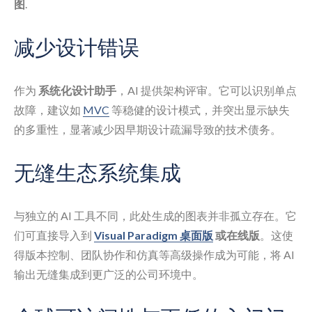
图
.
减少设计错误
作为
系统化设计助手
，AI 提供架构评审。它可以识别单点
故障，建议如
MVC
等稳健的设计模式，并突出显示缺失
的多重性，显著减少因早期设计疏漏导致的技术债务。
无缝生态系统集成
与独立的 AI 工具不同，此处生成的图表并非孤立存在。它
们可直接导入到
Visual Paradigm 桌面版
或在线版
。这使
得版本控制、团队协作和仿真等高级操作成为可能，将 AI
输出无缝集成到更广泛的公司环境中。