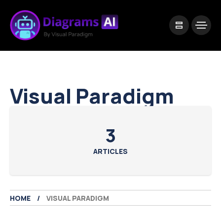
|
Visual Paradigm Desktop
Visual Paradigm Online
Visual Paradigm
3
ARTICLES
HOME
VISUAL PARADIGM