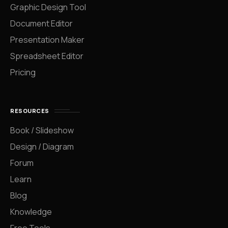
Graphic Design Tool
Document Editor
Presentation Maker
Spreadsheet Editor
Pricing
RESOURCES
Book / Slideshow
Design / Diagram
Forum
Learn
Blog
Knowledge