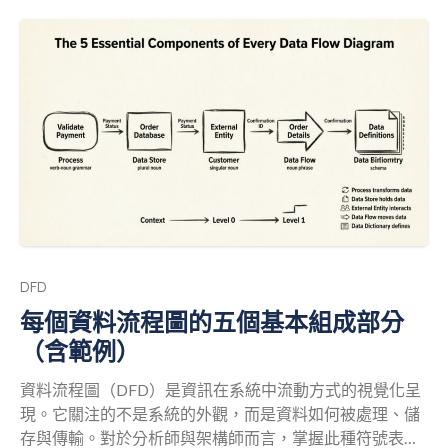
DFD
每個資料流程圖的五個基本組成部分
（含範例）
資料流程圖（DFD）是資訊在系統中流動方式的視覺化呈
現。它關注的不是系統的外觀，而是資料如何被處理、儲
存與傳輸。對於分析師與架構師而言，掌握此種符號表示