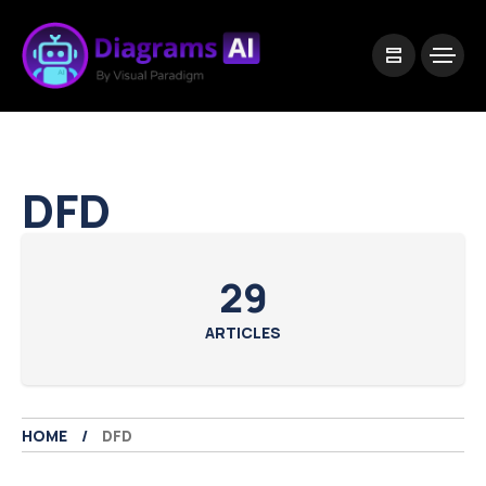
|
Visual Paradigm Desktop
Visual Paradigm Online
DFD
29
ARTICLES
HOME
DFD