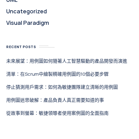
Uncategorized
Visual Paradigm
RECENT POSTS
未來展望：用例圖如何隨著人工智慧驅動的產品開發而演進
清單：在Scrum中繪製精確用例圖的10個必要步驟
停止猜測用戶需求：如何為敏捷團隊建立清晰的用例圖
用例圖迷思破解：產品負責人真正需要知道的事
從故事到螢幕：敏捷領導者使用案例圖的全面指南