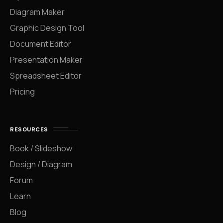
Diagram Maker
Graphic Design Tool
Document Editor
Presentation Maker
Spreadsheet Editor
Pricing
RESOURCES
Book / Slideshow
Design / Diagram
Forum
Learn
Blog