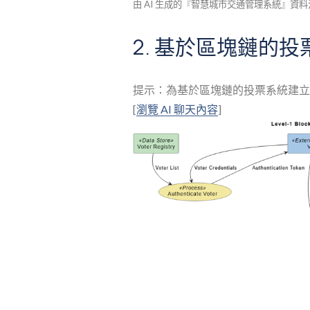
由 AI 生成的『智慧城市交通管理系統』資
2. 基於區塊鏈的投
提示：為基於區塊鏈的投票系統建立一
[
瀏覽 AI 聊天內容
]