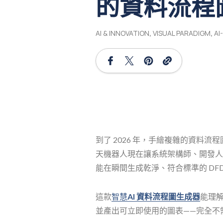
的資料流程
AI & INNOVATION
,
VISUAL PARADIGM
,
AI
到了 2026 年，手繪複雜的資料流程
天機器人現在讓系統架構師、開發人
能在瞬間生成乾淨、符合標準的 DF
這款
智慧
AI 資料流程圖生成器
能理解
並產出可立即使用的圖表——完全不