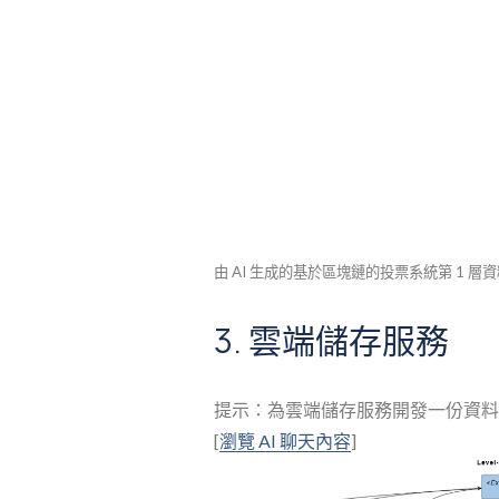
由 AI 生成的基於區塊鏈的投票系統第 1 層
3. 雲端儲存服務
提示：為雲端儲存服務開發一份資料
[
瀏覽 AI 聊天內容
]