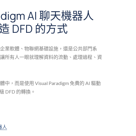
radigm AI 聊天機器人
 DFD 的方式
企業軟體、物聯網基礎設施，還是公共部門系
讓所有人一眼就理解資料的流動、處理過程、資
使用 Visual Paradigm 免費的 AI 驅動
級 DFD 的轉換。
機器人