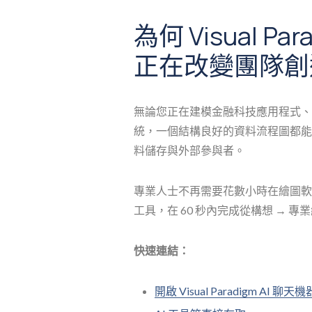
為何 Visual Pa
正在改變團隊創造
無論您正在建模金融科技應用程式、
統，一個結構良好的資料流程圖都能
料儲存與外部參與者。
專業人士不再需要花數小時在繪圖軟體中，而是
工具，在 60 秒內完成從構想 → 專業
快速連結：
開啟 Visual Paradigm AI 聊天