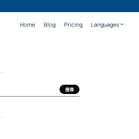
Home
Blog
Pricing
Languages
搜尋