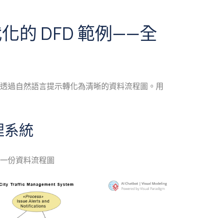
化的 DFD 範例——全
透過自然語言提示轉化為清晰的資料流程圖。用
理系統
一份資料流程圖