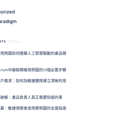
orized
aradigm
STS
：用例圖如何隨著人工智慧驅動的產品開
crum中繪製精確用例圖的10個必要步驟
用戶需求：如何為敏捷團隊建立清晰的用
思破解：產品負責人真正需要知道的事
螢幕：敏捷領導者使用案例圖的全面指南