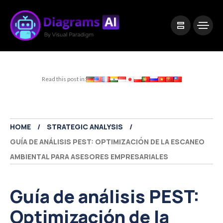
|
Visual Paradigm Desktop
Visual Paradigm Online
Read this post in:
HOME
STRATEGIC ANALYSIS
GUÍA DE ANÁLISIS PEST: OPTIMIZACIÓN DE LA ESCANEO
AMBIENTAL PARA ASESORES EMPRESARIALES
Guía de análisis PEST:
Optimización de la