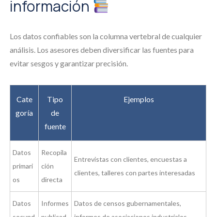
información
Los datos confiables son la columna vertebral de cualquier
análisis. Los asesores deben diversificar las fuentes para
evitar sesgos y garantizar precisión.
Cate
Tipo
Ejemplos
goría
de
fuente
Datos
Recopila
Entrevistas con clientes, encuestas a
primari
ción
clientes, talleres con partes interesadas
os
directa
Datos
Informes
Datos de censos gubernamentales,
secund
publicad
informes de asociaciones industriales,