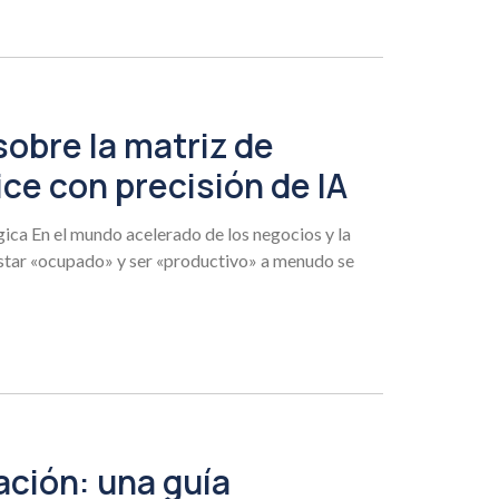
 sobre la matriz de
ce con precisión de IA
gica En el mundo acelerado de los negocios y la
 estar «ocupado» y ser «productivo» a menudo se
ación: una guía