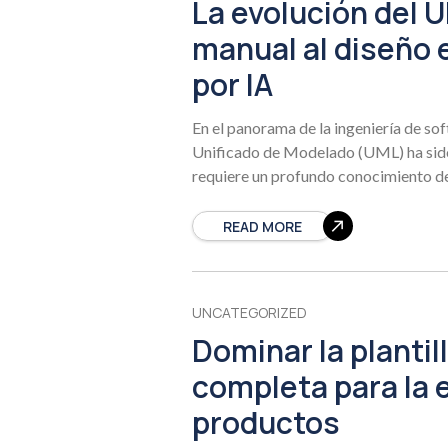
La evolución del U
manual al diseño 
por IA
En el panorama de la ingeniería de s
Unificado de Modelado (UML) ha sido
requiere un profundo conocimiento d
READ MORE
UNCATEGORIZED
Dominar la plantil
completa para la e
productos