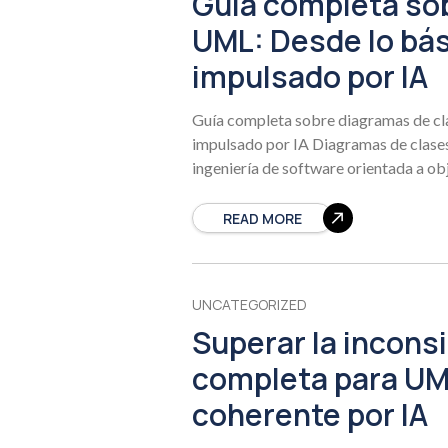
Guía completa so
UML: Desde lo bás
impulsado por IA
Guía completa sobre diagramas de cl
impulsado por IA Diagramas de clas
ingeniería de software orientada a ob
READ MORE
UNCATEGORIZED
Superar la incons
completa para UM
coherente por IA