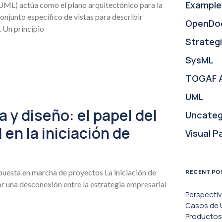
Example
UML) actúa como el plano arquitectónico para la
conjunto específico de vistas para describir
OpenDo
 Un principio
Strategi
SysML
TOGAF 
UML
a y diseño: el papel del
Uncateg
 en la iniciación de
Visual P
 puesta en marcha de proyectos La iniciación de
RECENT PO
r una desconexión entre la estrategia empresarial
Perspecti
Casos de U
Productos 