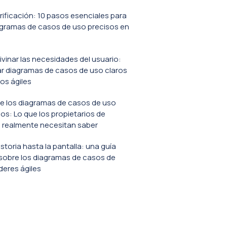
erificación: 10 pasos esenciales para
agramas de casos de uso precisos en
ivinar las necesidades del usuario:
r diagramas de casos de uso claros
os ágiles
e los diagramas de casos de uso
s: Lo que los propietarios de
 realmente necesitan saber
istoria hasta la pantalla: una guía
sobre los diagramas de casos de
íderes ágiles