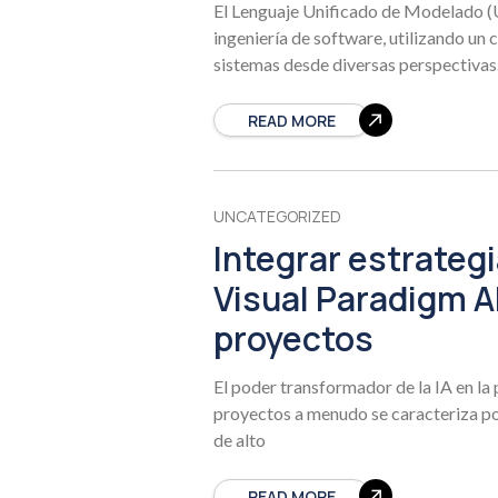
El Lenguaje Unificado de Modelado (
ingeniería de software, utilizando un 
sistemas desde diversas perspectivas.
READ MORE
UNCATEGORIZED
Integrar estrategi
Visual Paradigm AI
proyectos
El poder transformador de la IA en la
proyectos a menudo se caracteriza po
de alto
READ MORE