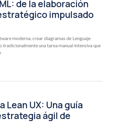
ML: de la elaboración
estratégico impulsado
oftware moderna, crear diagramas de Lenguaje
 tradicionalmente una tarea manual intensiva que
e
la Lean UX: Una guía
strategia ágil de