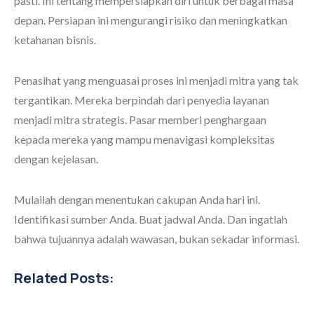
pasti. Ini tentang mempersiapkan diri untuk berbagai masa
depan. Persiapan ini mengurangi risiko dan meningkatkan
ketahanan bisnis.
Penasihat yang menguasai proses ini menjadi mitra yang tak
tergantikan. Mereka berpindah dari penyedia layanan
menjadi mitra strategis. Pasar memberi penghargaan
kepada mereka yang mampu menavigasi kompleksitas
dengan kejelasan.
Mulailah dengan menentukan cakupan Anda hari ini.
Identifikasi sumber Anda. Buat jadwal Anda. Dan ingatlah
bahwa tujuannya adalah wawasan, bukan sekadar informasi.
Related Posts: