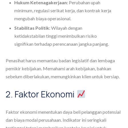
Hukum Ketenagakerjaan:
Perubahan upah
minimum, regulasi serikat kerja, dan kontrak kerja
mengubah biaya operasional.
Stabilitas Politik:
Wilayah dengan
ketidakstabilan tinggi menimbulkan risiko
signifikan terhadap perencanaan jangka panjang.
Penasihat harus memantau badan legislatif dan lembaga
pemikir kebijakan. Memahami arah kebijakan, bahkan
sebelum diberlakukan, memungkinkan klien untuk bersiap.
2. Faktor Ekonomi
Faktor ekonomi menentukan daya beli pelanggan potensial
dan biaya modal perusahaan. Indikator ini seringkali
tertinggal tetapi memberikan konteks krusial untuk