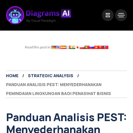
|
Visual Paradigm Desktop
Visual Paradigm Online
Read this post in:
HOME
STRATEGIC ANALYSIS
PANDUAN ANALISIS PEST: MENYEDERHANAKAN
PEMINDAIAN LINGKUNGAN BAGI PENASIHAT BISNIS
Panduan Analisis PEST:
Menyederhanakan