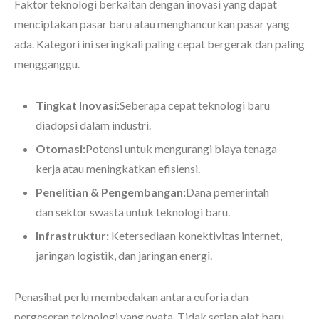
Faktor teknologi berkaitan dengan inovasi yang dapat
menciptakan pasar baru atau menghancurkan pasar yang
ada. Kategori ini seringkali paling cepat bergerak dan paling
mengganggu.
Tingkat Inovasi:
Seberapa cepat teknologi baru
diadopsi dalam industri.
Otomasi:
Potensi untuk mengurangi biaya tenaga
kerja atau meningkatkan efisiensi.
Penelitian & Pengembangan:
Dana pemerintah
dan sektor swasta untuk teknologi baru.
Infrastruktur:
Ketersediaan konektivitas internet,
jaringan logistik, dan jaringan energi.
Penasihat perlu membedakan antara euforia dan
pergeseran teknologi yang nyata. Tidak setiap alat baru