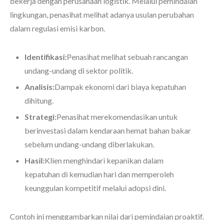
bekerja dengan perusahaan logistik. Melalui pemindaian
lingkungan, penasihat melihat adanya usulan perubahan
dalam regulasi emisi karbon.
Identifikasi:
Penasihat melihat sebuah rancangan
undang-undang di sektor politik.
Analisis:
Dampak ekonomi dari biaya kepatuhan
dihitung.
Strategi:
Penasihat merekomendasikan untuk
berinvestasi dalam kendaraan hemat bahan bakar
sebelum undang-undang diberlakukan.
Hasil:
Klien menghindari kepanikan dalam
kepatuhan di kemudian hari dan memperoleh
keunggulan kompetitif melalui adopsi dini.
Contoh ini menggambarkan nilai dari pemindaian proaktif.