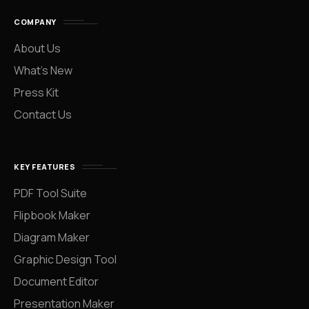
COMPANY
About Us
What’s New
Press Kit
Contact Us
KEY FEATURES
PDF Tool Suite
Flipbook Maker
Diagram Maker
Graphic Design Tool
Document Editor
Presentation Maker