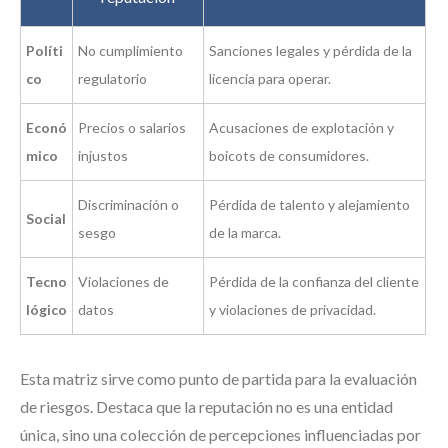
Políti
No cumplimiento
Sanciones legales y pérdida de la
co
regulatorio
licencia para operar.
Econó
Precios o salarios
Acusaciones de explotación y
mico
injustos
boicots de consumidores.
Discriminación o
Pérdida de talento y alejamiento
Social
sesgo
de la marca.
Tecno
Violaciones de
Pérdida de la confianza del cliente
lógico
datos
y violaciones de privacidad.
Esta matriz sirve como punto de partida para la evaluación
de riesgos. Destaca que la reputación no es una entidad
única, sino una colección de percepciones influenciadas por