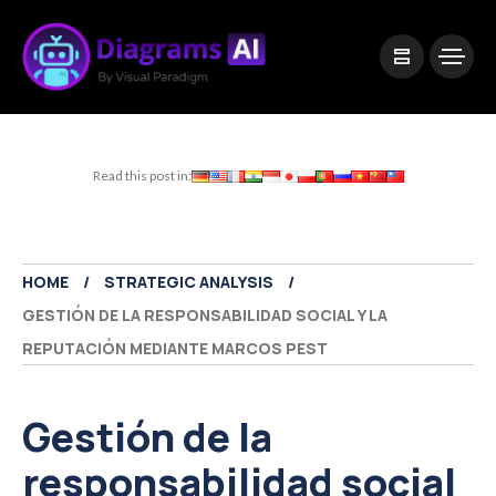
|
Visual Paradigm Desktop
Visual Paradigm Online
Read this post in:
HOME
STRATEGIC ANALYSIS
GESTIÓN DE LA RESPONSABILIDAD SOCIAL Y LA
REPUTACIÓN MEDIANTE MARCOS PEST
Gestión de la
responsabilidad social