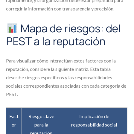
rápidamente, y la organización debe estar preparada para
corregir la información con transparencia y precisión.
Mapa de riesgos: del
PEST a la reputación
Para visualizar cómo interactúan estos factores con la
reputación, considere la siguiente matriz. Esta tabla
describe riesgos específicos y las responsabilidades
sociales correspondientes asociadas con cada categoría de
PEST.
Fact
Riesgo clave
Implicación de
or
para la
responsabilidad social
reputación