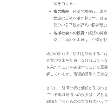
響を与える。
富の格差：
経済的格差は、富を
世論の反発を引き起こす。経済
配分の公平性が評判の防衛壁と
地域社会への投資：
経済の健全
逆に、経済的困難は、企業が社
経済の変化中に評判を管理するには
企業が支出を削減しなければならな
を果たすことを確保することが重要
解しているが、倫理的基準の完全な
さらに、経済分析は価値が生み出さ
ている地域経済への投資は、好意を
組織を守るための公衆支持のバッフ