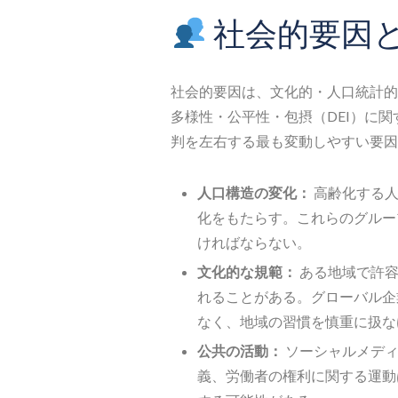
社会的要因
社会的要因は、文化的・人口統計的
多様性・公平性・包摂（DEI）に
判を左右する最も変動しやすい要因
人口構造の変化：
高齢化する人
化をもたらす。これらのグルー
ければならない。
文化的な規範：
ある地域で許容
れることがある。グローバル企
なく、地域の習慣を慎重に扱な
公共の活動：
ソーシャルメディ
義、労働者の権利に関する運動