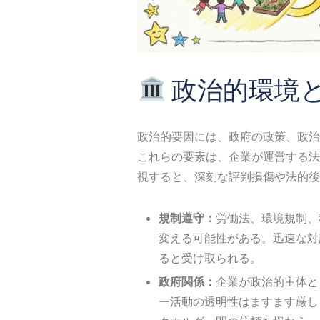
政治的環境
政治的要因には、政府の政策、政治
これらの要素は、企業が運営する法
視すると、深刻な評判損傷や法的後
規制遵守：
労働法、環境規制、
変える可能性がある。迅速な対
ると受け取られる。
政府関係：
企業が政治的主体と
ー活動の透明性はますます厳し