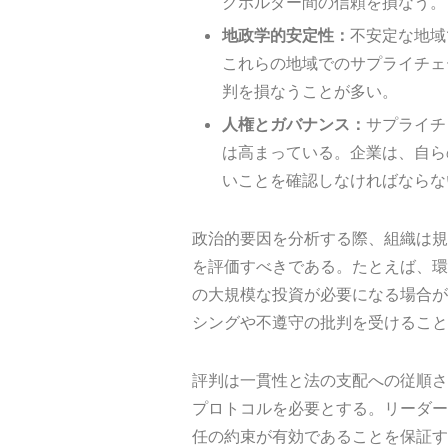
クホルダー間の信頼を損なう。
地政学的安定性：
不安定な地域
これらの地域でのサプライチェ
判を損なうことが多い。
人権とガバナンス：
サプライチ
は高まっている。企業は、自ら
いことを確認しなければならな
政治的要因を分析する際、組織は規
を評価すべきである。たとえば、環
の大規模な投資が必要になる場合が
シングや不遵守の批判を受けること
評判は一貫性と法の支配への従順さ
プロトコルを必要とする。リーダー
任の約束が有効であることを保証す