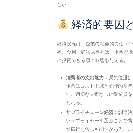
ない。
経済的要因
経済状況は、企業の社会的責任（C
率、金利、経済成長率は、企業が地
に投資できる額に影響を与える。
消費者の支出能力：
景気後退は
企業はコスト削減と倫理的基準
い。適切な支援なしに従業員を
われる。
サプライチェーン経済：
調達決
いサプライヤーを選ぶことで費
働慣行を含む可能性がある。こ