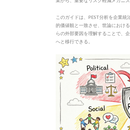
業から、重要なリスク軽減メカニズ
このガイドは、PEST分析を企業
的価値観と一致させ、世論における
らの外部要因を理解することで、企
へと移行できる。