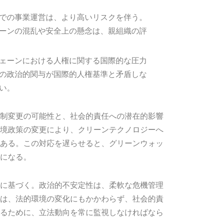
での事業運営は、より高いリスクを伴う。
ーンの混乱や安全上の懸念は、親組織の評
ェーンにおける人権に関する国際的な圧力
の政治的関与が国際的人権基準と矛盾しな
い。
制変更の可能性と、社会的責任への潜在的影響
境政策の変更により、クリーンテクノロジーへ
ある。この対応を遅らせると、グリーンウォッ
になる。
に基づく。政治的不安定性は、柔軟な危機管理
は、法的環境の変化にもかかわらず、社会的責
るために、立法動向を常に監視しなければなら