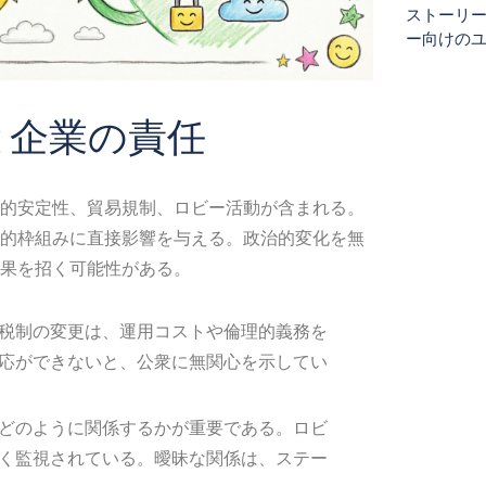
ストーリ
ー向けの
と企業の責任
的安定性、貿易規制、ロビー活動が含まれる。
的枠組みに直接影響を与える。政治的変化を無
果を招く可能性がある。
税制の変更は、運用コストや倫理的義務を
応ができないと、公衆に無関心を示してい
どのように関係するかが重要である。ロビ
く監視されている。曖昧な関係は、ステー