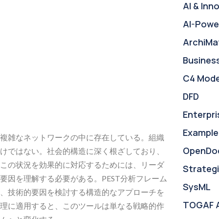
AI & Inn
AI-Powe
ArchiMa
Busines
C4 Mode
DFD
Enterpri
Example
複雑なネットワークの中に存在している。組織
OpenDo
けではない。社会的構造に深く根ざしており、
この状況を効果的に対応するためには、リーダ
Strategi
要因を理解する必要がある。PEST分析フレーム
SysML
、技術的要因を検討する構造的なアプローチを
TOGAF 
理に適用すると、このツールは単なる戦略的作