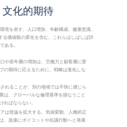
と文化的期待
環境を表す。人口増加、年齢構成、健康意識、
関する価値観の変化を含む。これらはしばしば評
である。
口や若年層の増加は、労働力と顧客層に変
プの期待に応えるために、戦略は進化しな
されることが、別の地域では不快に感じら
業は、グローバルな倫理基準を損なうこと
ければならない。
アは世論を拡大する。気候変動、人種的正
は、急速にボイコットや抗議行動へと発展