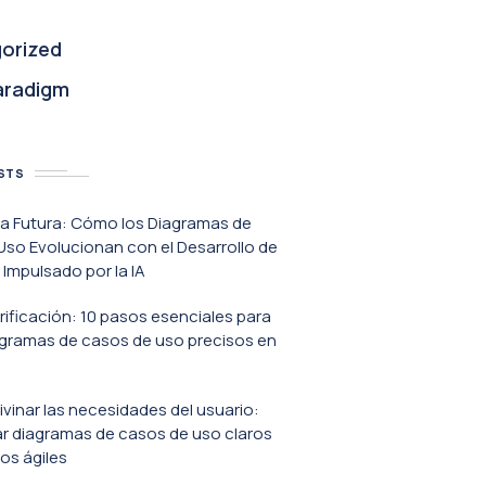
orized
aradigm
STS
va Futura: Cómo los Diagramas de
so Evolucionan con el Desarrollo de
Impulsado por la IA
erificación: 10 pasos esenciales para
agramas de casos de uso precisos en
ivinar las necesidades del usuario:
r diagramas de casos de uso claros
os ágiles