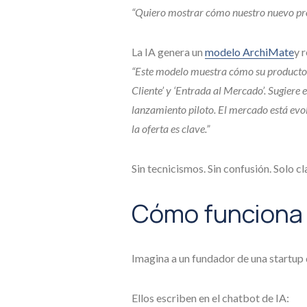
“Quiero mostrar cómo nuestro nuevo pro
La IA genera un
modelo ArchiMate
y 
“Este modelo muestra cómo su producto se
Cliente’ y ‘Entrada al Mercado’. Sugiere
lanzamiento piloto. El mercado está evol
la oferta es clave.”
Sin tecnicismos. Sin confusión. Solo cl
Cómo funciona e
Imagina a un fundador de una startup q
Ellos escriben en el chatbot de IA: