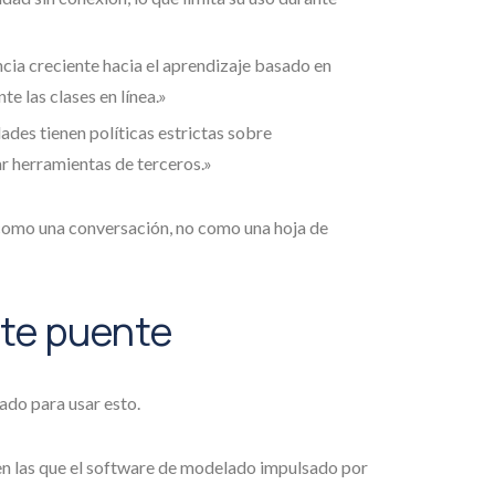
ncia creciente hacia el aprendizaje basado en
e las clases en línea.»
dades tienen políticas estrictas sobre
r herramientas de terceros.»
, como una conversación, no como una hoja de
te puente
do para usar esto.
 en las que el software de modelado impulsado por