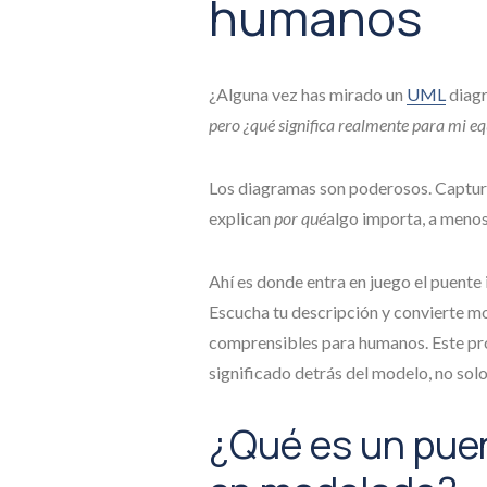
humanos
¿Alguna vez has mirado un
UML
diag
pero ¿qué significa realmente para mi e
Los diagramas son poderosos. Capturan
explican
por qué
algo importa, a menos
Ahí es donde entra en juego el puente
Escucha tu descripción y convierte mo
comprensibles para humanos. Este pro
significado detrás del modelo, no solo
¿Qué es un puen