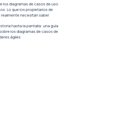
e los diagramas de casos de uso
s: Lo que los propietarios de
 realmente necesitan saber
istoria hasta la pantalla: una guía
sobre los diagramas de casos de
íderes ágiles