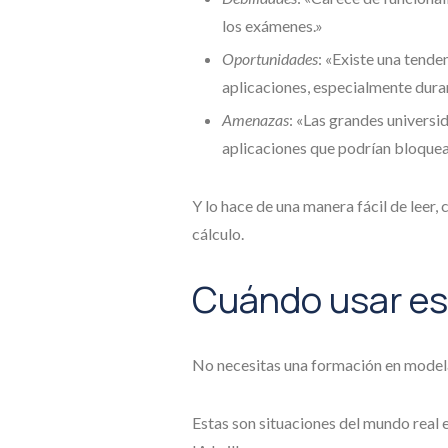
los exámenes.»
Oportunidades
: «Existe una tende
aplicaciones, especialmente durant
Amenazas
: «Las grandes universi
aplicaciones que podrían bloquea
Y lo hace de una manera fácil de leer
cálculo.
Cuándo usar es
No necesitas una formación en modela
Estas son situaciones del mundo real