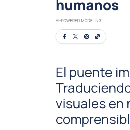
humanos
AI-POWERED MODELING
El puente im
Traduciend
visuales en 
comprensibl