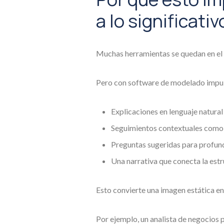
a lo significativ
Muchas herramientas se quedan en el 
Pero con software de modelado impul
Explicaciones en lenguaje natura
Seguimientos contextuales com
Preguntas sugeridas para profund
Una narrativa que conecta la estr
Esto convierte una imagen estática en
Por ejemplo, un analista de negocios p