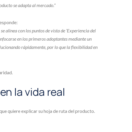
ducto se adapta al mercado.”
responde:
 alinea con los puntos de vista de ‘Experiencia del
 enfocarse en los primeros adoptantes mediante un
ucionando rápidamente, por lo que la flexibilidad en
aridad.
n la vida real
ue quiere explicar su hoja de ruta del producto.