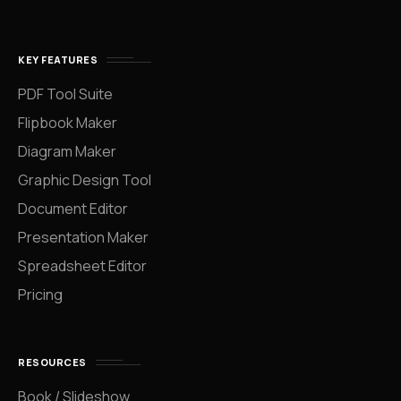
KEY FEATURES
PDF Tool Suite
Flipbook Maker
Diagram Maker
Graphic Design Tool
Document Editor
Presentation Maker
Spreadsheet Editor
Pricing
RESOURCES
Book / Slideshow