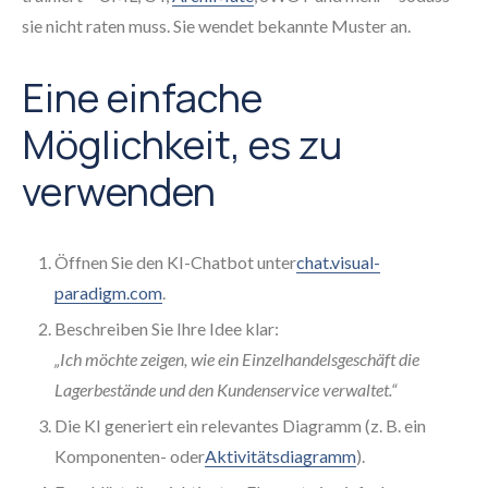
sie nicht raten muss. Sie wendet bekannte Muster an.
Eine einfache
Möglichkeit, es zu
verwenden
Öffnen Sie den KI-Chatbot unter
chat.visual-
paradigm.com
.
Beschreiben Sie Ihre Idee klar:
„Ich möchte zeigen, wie ein Einzelhandelsgeschäft die
Lagerbestände und den Kundenservice verwaltet.“
Die KI generiert ein relevantes Diagramm (z. B. ein
Komponenten- oder
Aktivitätsdiagramm
).