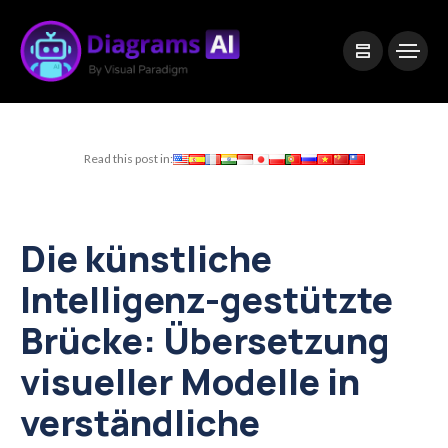
|
Visual Paradigm Desktop
Visual Paradigm Online
Read this post in:
Die künstliche
Intelligenz-gestützte
Brücke: Übersetzung
visueller Modelle in
verständliche