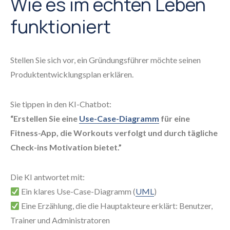
Wie es im echten Leben
funktioniert
Stellen Sie sich vor, ein Gründungsführer möchte seinen
Produktentwicklungsplan erklären.
Sie tippen in den KI-Chatbot:
“Erstellen Sie eine
Use-Case-Diagramm
für eine
Fitness-App, die Workouts verfolgt und durch tägliche
Check-ins Motivation bietet.”
Die KI antwortet mit:
Ein klares Use-Case-Diagramm (
UML
)
Eine Erzählung, die die Hauptakteure erklärt: Benutzer,
Trainer und Administratoren