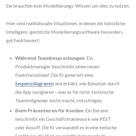
Sie brauchen kein Modellierungs-Wissen, um dies zu nutzen.
Hier sind realitätsnahe Situationen, in denen die künstliche
Intelligenz-gestützte Modellierungssoftware besonders
gut funktioniert:
Während Teambesprechungen
: Ein
Produktmanager beschreibt einen neuen
Funktionsablauf. Die KI generiert eine
Sequenzdiagramm
und erklärt, wie Benutzer durch
die App navigieren – was es für nicht-technische
Teammitglieder leicht macht, mitzufolgen.
Beim Präsentieren für Kunden
: Ein Berater
beschreibt ein Geschäftsframework wie PEST
oder Ansoff. Die KI verwandelt es in eine einfache
Erzählung, die Risiken und Wachstumspfade