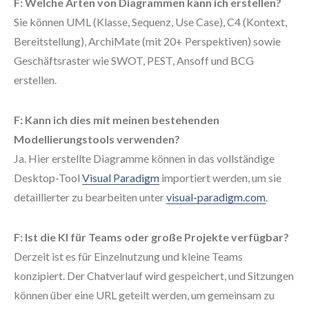
F: Welche Arten von Diagrammen kann ich erstellen?
Sie können UML (Klasse, Sequenz, Use Case), C4 (Kontext,
Bereitstellung), ArchiMate (mit 20+ Perspektiven) sowie
Geschäftsraster wie SWOT, PEST, Ansoff und BCG
erstellen.
F: Kann ich dies mit meinen bestehenden
Modellierungstools verwenden?
Ja. Hier erstellte Diagramme können in das vollständige
Desktop-Tool
Visual Paradigm
importiert werden, um sie
detaillierter zu bearbeiten unter
visual-paradigm.com
.
F: Ist die KI für Teams oder große Projekte verfügbar?
Derzeit ist es für Einzelnutzung und kleine Teams
konzipiert. Der Chatverlauf wird gespeichert, und Sitzungen
können über eine URL geteilt werden, um gemeinsam zu