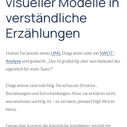
visueller Modelle in
verständliche
Erzählungen
Haben Sie jemals einen
UML
Diagramm oder ein
SWOT-
Analyse
und gedacht,
„Das ist großartig, aber was bedeutet das
eigentlich für mein Team?“
Diagramme sind mächtig. Sie erfassen Struktur,
Beziehungen und Entscheidungen. Aber sie erklären nicht,
warum
etwas wichtig ist – es sei denn, jemand fügt Worte
hinzu.
Genau hier kommt die künstliche Intelligenz-gestützte