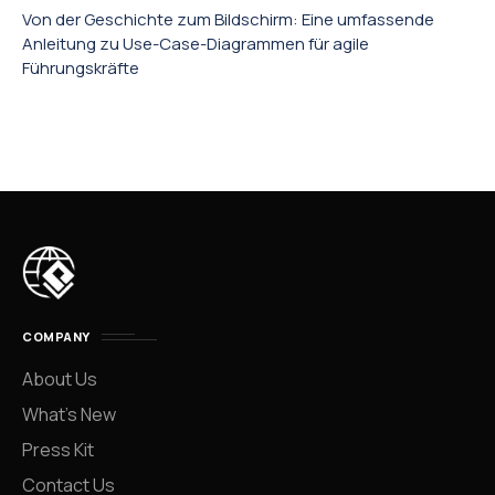
Von der Geschichte zum Bildschirm: Eine umfassende
Anleitung zu Use-Case-Diagrammen für agile
Führungskräfte
COMPANY
About Us
What’s New
Press Kit
Contact Us