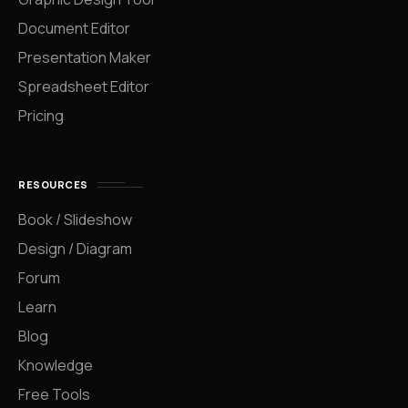
Document Editor
Presentation Maker
Spreadsheet Editor
Pricing
RESOURCES
Book / Slideshow
Design / Diagram
Forum
Learn
Blog
Knowledge
Free Tools