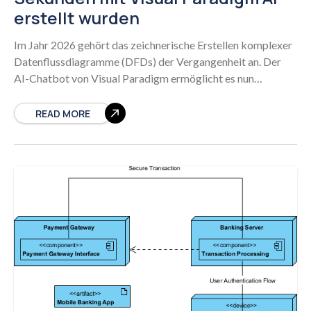
erstellt wurden
Im Jahr 2026 gehört das zeichnerische Erstellen komplexer
Datenflussdiagramme (DFDs) der Vergangenheit an. Der
AI-Chatbot von Visual Paradigm ermöglicht es nun
Systemarchitekten, Entwicklern, Analysten und
Studierenden, saubere, standardskonforme DFDs in
READ MORE