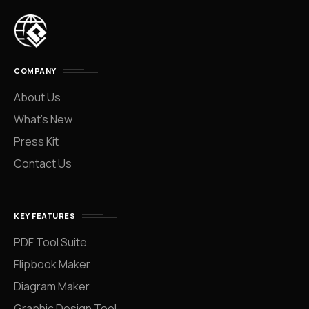
COMPANY
About Us
What’s New
Press Kit
Contact Us
KEY FEATURES
PDF Tool Suite
Flipbook Maker
Diagram Maker
Graphic Design Tool