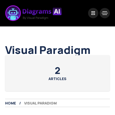
|
Visual Paradigm Desktop
Visual Paradigm Online
Visual Paradigm
2
ARTICLES
HOME
VISUAL PARADIGM