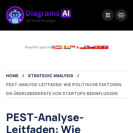
|
Visual Paradigm Desktop
Visual Paradigm Online
Read this post in:
HOME
STRATEGIC ANALYSIS
PEST-ANALYSE-LEITFADEN: WIE POLITISCHE FAKTOREN
DIE ÜBERLEBENSRATE VON STARTUPS BEEINFLUSSEN
PEST-Analyse-
Leitfaden: Wie