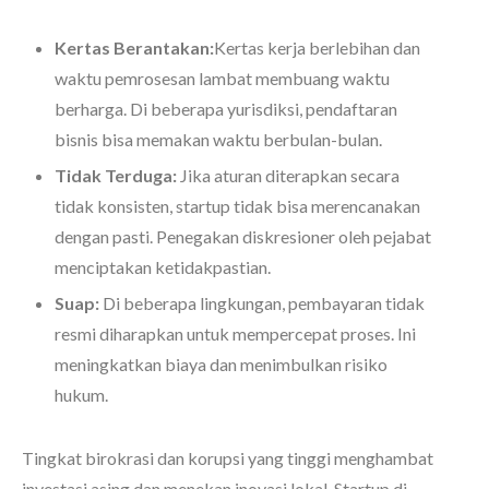
Kertas Berantakan:
Kertas kerja berlebihan dan
waktu pemrosesan lambat membuang waktu
berharga. Di beberapa yurisdiksi, pendaftaran
bisnis bisa memakan waktu berbulan-bulan.
Tidak Terduga:
Jika aturan diterapkan secara
tidak konsisten, startup tidak bisa merencanakan
dengan pasti. Penegakan diskresioner oleh pejabat
menciptakan ketidakpastian.
Suap:
Di beberapa lingkungan, pembayaran tidak
resmi diharapkan untuk mempercepat proses. Ini
meningkatkan biaya dan menimbulkan risiko
hukum.
Tingkat birokrasi dan korupsi yang tinggi menghambat
investasi asing dan menekan inovasi lokal. Startup di