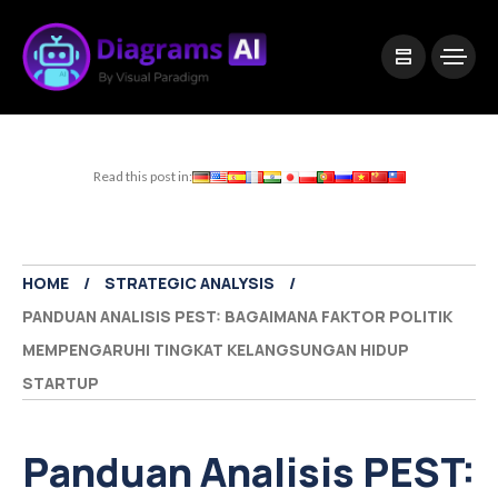
|
Visual Paradigm Desktop
Visual Paradigm Online
Read this post in:
HOME
STRATEGIC ANALYSIS
PANDUAN ANALISIS PEST: BAGAIMANA FAKTOR POLITIK
MEMPENGARUHI TINGKAT KELANGSUNGAN HIDUP
STARTUP
Panduan Analisis PEST: