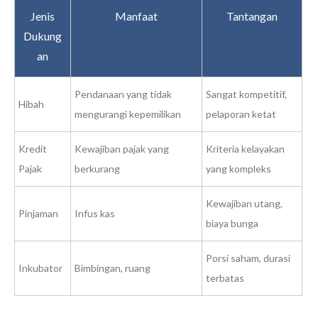
Jenis
Manfaat
Tantangan
Dukung
an
Pendanaan yang tidak
Sangat kompetitif,
Hibah
mengurangi kepemilikan
pelaporan ketat
Kredit
Kewajiban pajak yang
Kriteria kelayakan
Pajak
berkurang
yang kompleks
Kewajiban utang,
Pinjaman
Infus kas
biaya bunga
Porsi saham, durasi
Inkubator
Bimbingan, ruang
terbatas