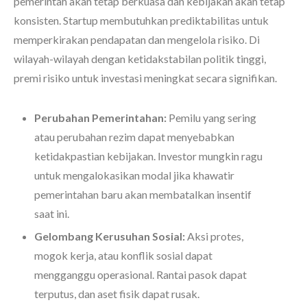
pemerintah akan tetap berkuasa dan kebijakan akan tetap
konsisten. Startup membutuhkan prediktabilitas untuk
memperkirakan pendapatan dan mengelola risiko. Di
wilayah-wilayah dengan ketidakstabilan politik tinggi,
premi risiko untuk investasi meningkat secara signifikan.
Perubahan Pemerintahan:
Pemilu yang sering
atau perubahan rezim dapat menyebabkan
ketidakpastian kebijakan. Investor mungkin ragu
untuk mengalokasikan modal jika khawatir
pemerintahan baru akan membatalkan insentif
saat ini.
Gelombang Kerusuhan Sosial:
Aksi protes,
mogok kerja, atau konflik sosial dapat
mengganggu operasional. Rantai pasok dapat
terputus, dan aset fisik dapat rusak.