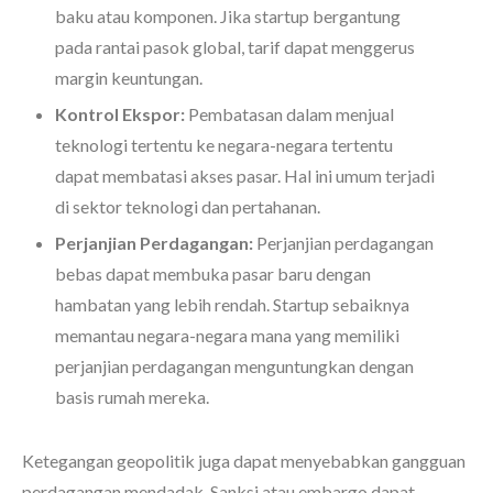
baku atau komponen. Jika startup bergantung
pada rantai pasok global, tarif dapat menggerus
margin keuntungan.
Kontrol Ekspor:
Pembatasan dalam menjual
teknologi tertentu ke negara-negara tertentu
dapat membatasi akses pasar. Hal ini umum terjadi
di sektor teknologi dan pertahanan.
Perjanjian Perdagangan:
Perjanjian perdagangan
bebas dapat membuka pasar baru dengan
hambatan yang lebih rendah. Startup sebaiknya
memantau negara-negara mana yang memiliki
perjanjian perdagangan menguntungkan dengan
basis rumah mereka.
Ketegangan geopolitik juga dapat menyebabkan gangguan
perdagangan mendadak. Sanksi atau embargo dapat