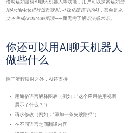
借助诸如建模AI聊天机器人等功能，用户可以探索诸如
使
用ArchiMate进行流程映射
,
可视化建模中的AI
，甚至是
从
文本生成ArchiMate图表
——而无需了解语法或术语。
你还可以用AI聊天机器人
做些什么
除了流程映射之外，AI还支持：
用通俗语言解释图表（例如：“这个应用使用视图
展示了什么？”）
请求修改（例如：“添加一条失败路径”）
在不同语言之间翻译内容