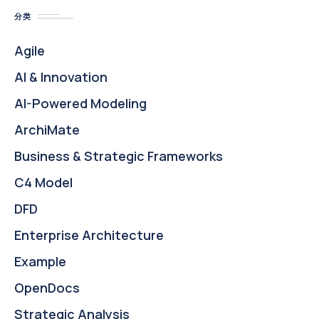
分类
Agile
AI & Innovation
AI-Powered Modeling
ArchiMate
Business & Strategic Frameworks
C4 Model
DFD
Enterprise Architecture
Example
OpenDocs
Strategic Analysis