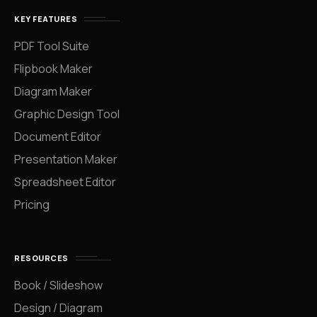
KEY FEATURES
PDF Tool Suite
Flipbook Maker
Diagram Maker
Graphic Design Tool
Document Editor
Presentation Maker
Spreadsheet Editor
Pricing
RESOURCES
Book / Slideshow
Design / Diagram