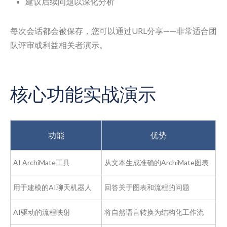
建议后续问题以深化分析
每次会话都会被保存，您可以通过URL分享——非常适合团
队评审或利益相关者演示。
核心功能实战演示
功能
优势
AI ArchiMate工具
从文本生成准确的ArchiMate图表
用于建模的AI聊天机器人
回答关于图表和流程的问题
AI驱动的流程映射
将自然语言转换为结构化工作流