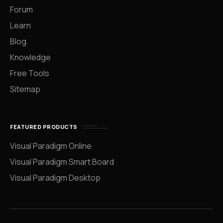
Forum
Learn
Blog
Knowledge
Free Tools
Sitemap
FEATURED PRODUCTS
Visual Paradigm Online
Visual Paradigm Smart Board
Visual Paradigm Desktop