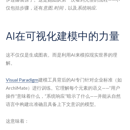
仅包括步骤，还有
意图
,
时间
，以及
系统响应
.
AI在可视化建模中的力量
这不仅仅是生成图表。而是利用AI来模拟现实世界的理
解。
Visual Paradigm
建模工具背后的AI专门针对企业标准（如
ArchiMate）进行训练。它理解每个元素的语义——“用户
操作”意味着什么，“系统响应”暗示了什么——并能从自然
语言中构建出准确且具备上下文意识的模型。
这意味着：