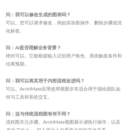
问：我可以修改生成的图表吗？
可以。您可以请求修改，例如添加新操作、删除步骤或优
化标签。
问：AI是否理解业务背景？
绝对可以。它能根据输入识别用户角色、系统触发条件和
结果预期。
问：我可以将其用于内部流程改进吗？
可以。ArchiMate应用使用视图非常适合用于描绘团队如
何与工具和系统交互。
问：这与传统流程图有何不同？
流程图关注步骤。ArchiMate视图展示
谁
执行操作，以及
发生了什么
——深入揭示人与系统之间的互动关系。