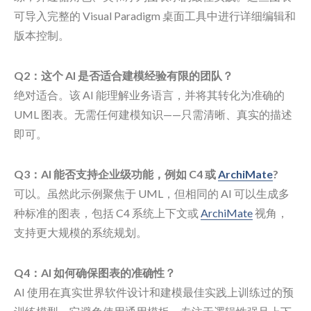
可导入完整的 Visual Paradigm 桌面工具中进行详细编辑和
版本控制。
Q2：这个 AI 是否适合建模经验有限的团队？
绝对适合。该 AI 能理解业务语言，并将其转化为准确的
UML 图表。无需任何建模知识——只需清晰、真实的描述
即可。
Q3：AI 能否支持企业级功能，例如 C4 或
ArchiMate
?
可以。虽然此示例聚焦于 UML，但相同的 AI 可以生成多
种标准的图表，包括 C4 系统上下文或
ArchiMate
视角，
支持更大规模的系统规划。
Q4：AI 如何确保图表的准确性？
AI 使用在真实世界软件设计和建模最佳实践上训练过的预