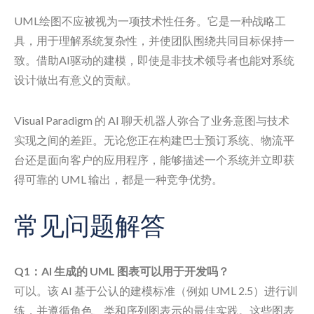
UML绘图不应被视为一项技术性任务。它是一种战略工
具，用于理解系统复杂性，并使团队围绕共同目标保持一
致。借助AI驱动的建模，即使是非技术领导者也能对系统
设计做出有意义的贡献。
Visual Paradigm 的 AI 聊天机器人弥合了业务意图与技术
实现之间的差距。无论您正在构建巴士预订系统、物流平
台还是面向客户的应用程序，能够描述一个系统并立即获
得可靠的 UML 输出，都是一种竞争优势。
常见问题解答
Q1：AI 生成的 UML 图表可以用于开发吗？
可以。该 AI 基于公认的建模标准（例如 UML 2.5）进行训
练，并遵循角色、类和序列图表示的最佳实践。这些图表