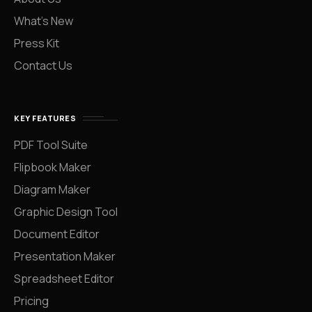
What’s New
Press Kit
Contact Us
KEY FEATURES
PDF Tool Suite
Flipbook Maker
Diagram Maker
Graphic Design Tool
Document Editor
Presentation Maker
Spreadsheet Editor
Pricing