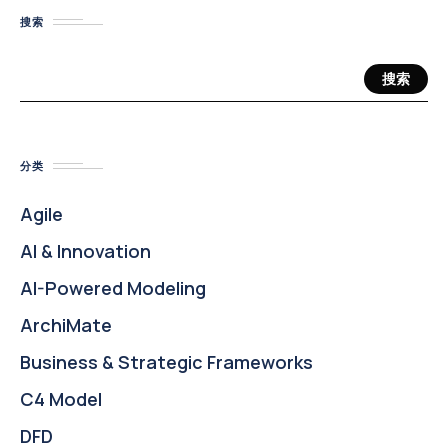
搜索
搜索
分类
Agile
AI & Innovation
AI-Powered Modeling
ArchiMate
Business & Strategic Frameworks
C4 Model
DFD