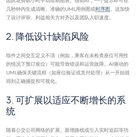
团队花费数小时手动绘制图表。借助AI，一个提示即可在
几秒钟内生成清晰、准确的UML用例图或
时序图
。这加快
了设计评审、利益相关方对齐以及团队入职速度。
2. 降低设计缺陷风险
组件之间交互定义不清（例如，乘客在未检查座位可用性
的情况下预订座位）可能导致错误和运营故障。AI驱动的
UML确保关键流程（如座位验证或支付处理）从一开始就
得到正确捕捉和可视化。
3. 可扩展以适应不断增长的系
统
随着公交公司网络的扩展、新增路线或引入实时追踪等功