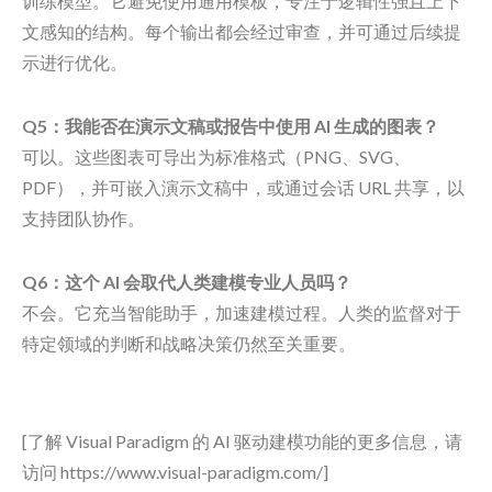
训练模型。它避免使用通用模板，专注于逻辑性强且上下
文感知的结构。每个输出都会经过审查，并可通过后续提
示进行优化。
Q5：我能否在演示文稿或报告中使用 AI 生成的图表？
可以。这些图表可导出为标准格式（PNG、SVG、
PDF），并可嵌入演示文稿中，或通过会话 URL 共享，以
支持团队协作。
Q6：这个 AI 会取代人类建模专业人员吗？
不会。它充当智能助手，加速建模过程。人类的监督对于
特定领域的判断和战略决策仍然至关重要。
[了解 Visual Paradigm 的 AI 驱动建模功能的更多信息，请
访问 https://www.visual-paradigm.com/]