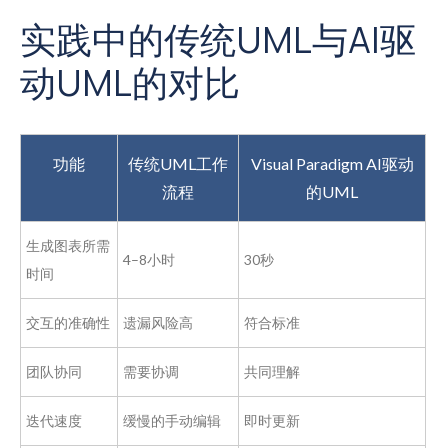
实践中的传统UML与AI驱
动UML的对比
功能
传统UML工作
Visual Paradigm AI驱动
流程
的UML
生成图表所需
4–8小时
30秒
时间
交互的准确性
遗漏风险高
符合标准
团队协同
需要协调
共同理解
迭代速度
缓慢的手动编辑
即时更新