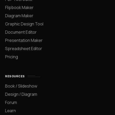
Flipbook Maker
Diagram Maker
Graphic Design Tool
Document Editor
Presentation Maker
Spreadsheet Editor
Pricing
RESOURCES
Book / Slideshow
Design / Diagram
Forum
Learn