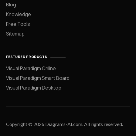
Blog
Knowledge
Free Tools
Sitemap
FEATURED PRODUCTS
Visual Paradigm Online
Visual Paradigm Smart Board
Visual Paradigm Desktop
Copyright © 2026 Diagrams-AI.com. All rights reserved.