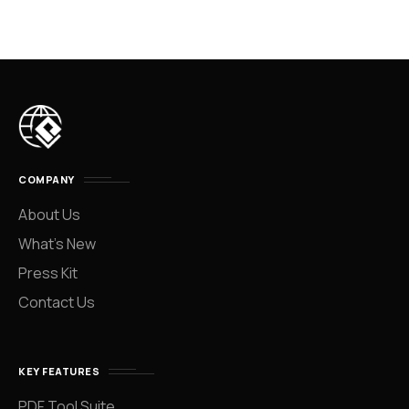
COMPANY
About Us
What’s New
Press Kit
Contact Us
KEY FEATURES
PDF Tool Suite