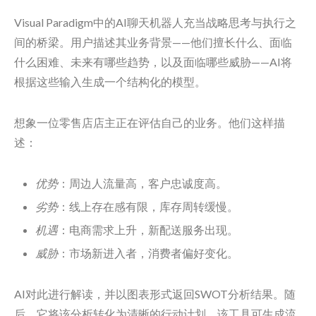
Visual Paradigm中的AI聊天机器人充当战略思考与执行之
间的桥梁。用户描述其业务背景——他们擅长什么、面临
什么困难、未来有哪些趋势，以及面临哪些威胁——AI将
根据这些输入生成一个结构化的模型。
想象一位零售店店主正在评估自己的业务。他们这样描
述：
优势
：周边人流量高，客户忠诚度高。
劣势
：线上存在感有限，库存周转缓慢。
机遇
：电商需求上升，新配送服务出现。
威胁
：市场新进入者，消费者偏好变化。
AI对此进行解读，并以图表形式返回SWOT分析结果。随
后，它将该分析转化为清晰的行动计划。该工具可生成流