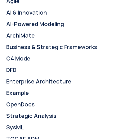
Agile
AI & Innovation
AI-Powered Modeling
ArchiMate
Business & Strategic Frameworks
C4 Model
DFD
Enterprise Architecture
Example
OpenDocs
Strategic Analysis
SysML
TOGAF ADM