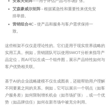
安索夫矩阵
——用于评估产品与市场扩张。
艾森豪威尔矩阵
– 根据紧急性和重要性来优先安
排举措。
营销组合4C
– 使产品和服务与客户需求保持一
致。
这些框架不仅仅是理论性的。它们是用于现实世界战略的
实用工具。例如，营销团队可以使用SWOT分析来指导产
品定位，而AI可以生成一个组件图，展示产品特性如何与
客户优势相关联。
基于AI的企业战略建模不仅生成图表，还能帮助用户理解
不同要素之间的关系。例如，它可以展示一个弱点（如客
户服务差）如何限制增长机会（如市场扩张），或一个优
势（如品牌信任）如何在新市场中被充分利用。