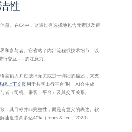
洁性
信息。在C4中，这通过有选择地包含元素以及避
界和参与者。它省略了内部流程或技术细节，以
进行交互——的注意力。
然语言输入并过滤掉无关或过于详细的描述，来支
4系统上下文图
用于共享出行平台”时，AI会生成一
与者（司机、乘客、平台）及其交互关系。
致，其目标并非完整性，而是有意义的表达。软
提高多达40%（Jones & Lee，2023）。