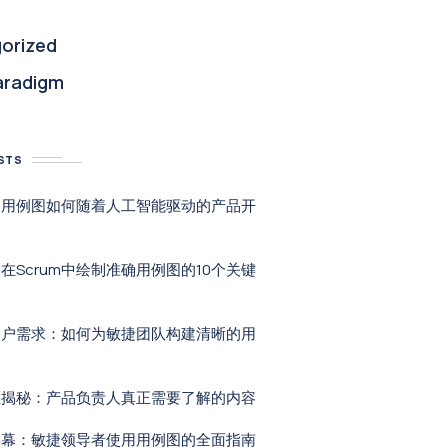
orized
aradigm
STS
：用例图如何随着人工智能驱动的产品开
在Scrum中绘制准确用例图的10个关键
用户需求：如何为敏捷团队构建清晰的用
区揭秘：产品负责人真正需要了解的内容
屏幕：敏捷领导者使用用例图的全面指南