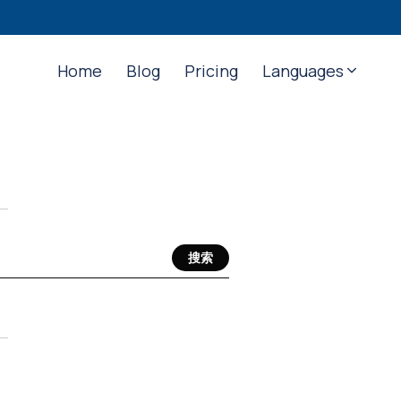
Home
Blog
Pricing
Languages
搜索