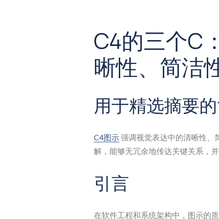
C4的三个C
晰性、简洁
用于精选摘要的
C4图示
强调视觉表达中的清晰性、
解，能够无冗余地传达关键关系，并
引言
在软件工程和系统架构中，图示的质