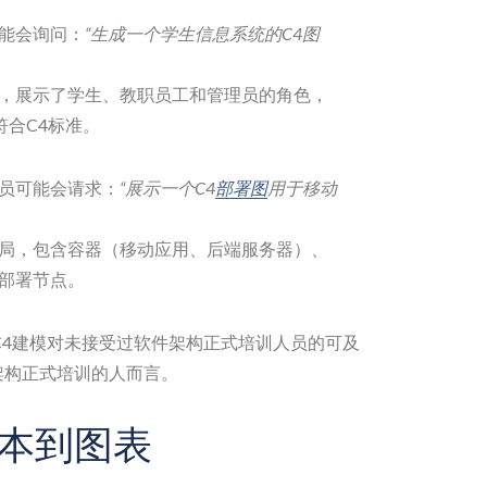
能会询问：
“生成一个学生信息系统的C4图
，展示了学生、教职员工和管理员的角色，
符合C4标准。
员可能会请求：
“展示一个C4
部署图
用于移动
局，包含容器（移动应用、后端服务器）、
部署节点。
C4建模对未接受过软件架构正式培训人员的可及
架构正式培训的人而言。
本到图表