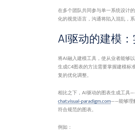
在多个团队共同参与单一系统设计的
化的视觉语言，沟通将陷入混乱，系
AI驱动的建模：
将AI融入建模工具，使从业者能够
生成C4图表的方法需要掌握建模标
复的优化调整。
相比之下，AI驱动的图表生成工具—
chat.visual-paradigm.com
——能够理
符合规范的图表。
例如：