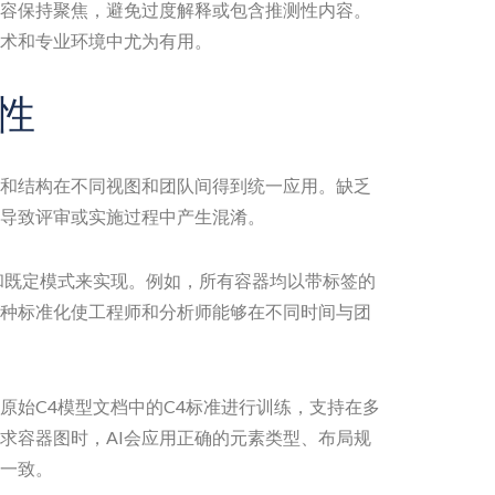
内容保持聚焦，避免过度解释或包含推测性内容。
术和专业环境中尤为有用。
性
和结构在不同视图和团队间得到统一应用。缺乏
导致评审或实施过程中产生混淆。
和既定模式来实现。例如，所有容器均以带标签的
种标准化使工程师和分析师能够在不同时间与团
于原始C4模型文档中的C4标准进行训练，支持在多
求容器图时，AI会应用正确的元素类型、布局规
一致。