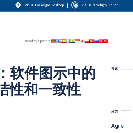
|
Visual Paradigm Desktop
Visual Paradigm Online
Read this post in:
C：软件图示中的
搜索
洁性和一致性
分类
Agile