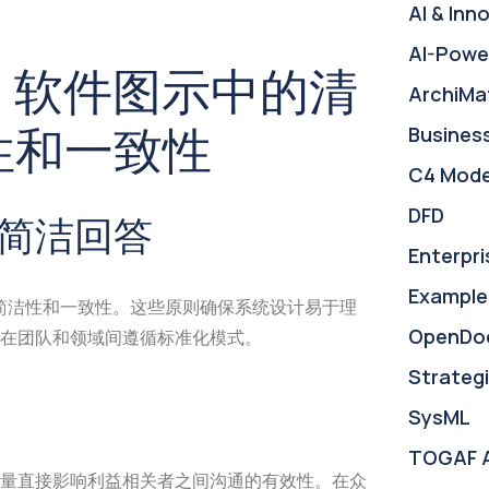
AI & Inn
AI-Powe
：软件图示中的清
ArchiMa
性和一致性
Busines
C4 Mode
DFD
简洁回答
Enterpri
Example
简洁性和一致性。这些原则确保系统设计易于理
OpenDo
在团队和领域间遵循标准化模式。
Strategi
SysML
TOGAF 
量直接影响利益相关者之间沟通的有效性。在众