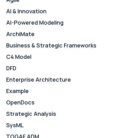
AI & Innovation
AI-Powered Modeling
ArchiMate
Business & Strategic Frameworks
C4 Model
DFD
Enterprise Architecture
Example
OpenDocs
Strategic Analysis
SysML
TOGAF ADM