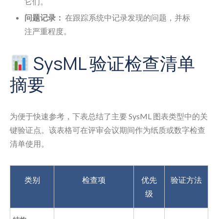
它们。
问题记录：
在跟踪系统中记录发现的问题，并标
注严重程度。
SysML 验证检查清单
摘要
为便于快速参考，下表总结了主要 SysML 图表类型中的关
键验证点。该表格可在评审会议期间作为纸质或数字检查
清单使用。
类别
检查项
优先
验证方法
级