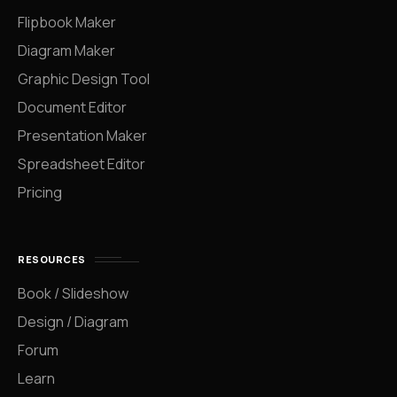
Flipbook Maker
Diagram Maker
Graphic Design Tool
Document Editor
Presentation Maker
Spreadsheet Editor
Pricing
RESOURCES
Book / Slideshow
Design / Diagram
Forum
Learn