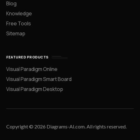
Blog
Knowledge
Free Tools
Sitemap
FEATURED PRODUCTS
Visual Paradigm Online
Visual Paradigm Smart Board
Visual Paradigm Desktop
Copyright © 2026 Diagrams-AI.com. All rights reserved.