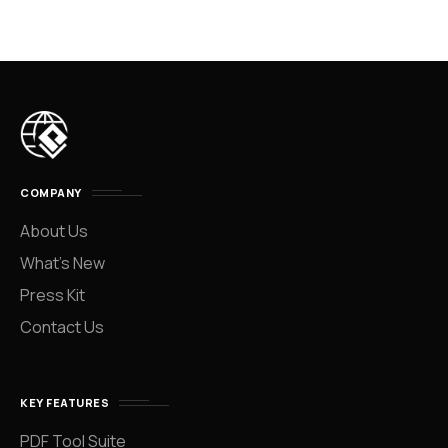
COMPANY
About Us
What’s New
Press Kit
Contact Us
KEY FEATURES
PDF Tool Suite