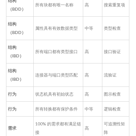
结构
所有块都有唯一名称
高
搜索重复项
（BDD）
结构
属性具有有效数据类型
中等
类型检查
（BDD）
结构
所有端口都有类型接口
高
接口验证
（IBD）
结构
连接器与端口类型匹配
高
流验证
（IBD）
行为
状态机具有初始状态
高
图示检查
行为
所有转换都有保护条件
中等
逻辑检查
100% 的需求都有满足链
可追溯性矩
需求
高
接
阵