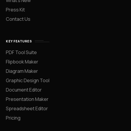
What’s New
Press Kit
Contact Us
KEY FEATURES
PDF Tool Suite
Flipbook Maker
Diagram Maker
Graphic Design Tool
Document Editor
Presentation Maker
Spreadsheet Editor
Pricing