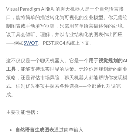
Visual Paradigm AI驱动的聊天机器人是一个自然语言接
口，能将简单的描述转化为可视化的企业模型。你无需绘
制图表或手动填写框架，只需用简单语言描述你的处境。
该工具会倾听、理解，并以专业结构化的图表作出回应
——例如
SWOT
、PEST或C4系统上下文。
这不仅仅是一个聊天机器人。它是一个
用于视觉规划的AI
工具
，能够支持现实世界的决策。无论你是规划新的商业
策略，还是评估市场风险，聊天机器人都能帮助你发现模
式、识别优先事项并探索各种选择——全部通过对话完
成。
主要功能包括：
自然语言生成图表
通过简单输入