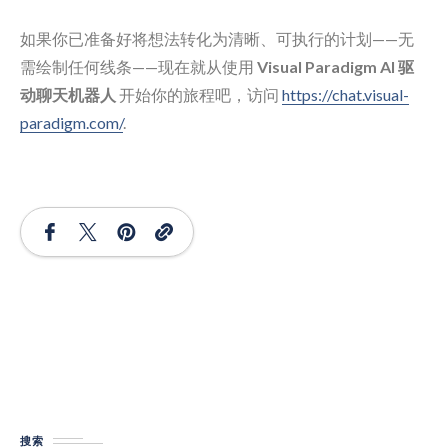
如果你已准备好将想法转化为清晰、可执行的计划——无
需绘制任何线条——现在就从使用
Visual Paradigm AI 驱
动聊天机器人
开始你的旅程吧，访问
https://chat.visual-
paradigm.com/
.
搜索