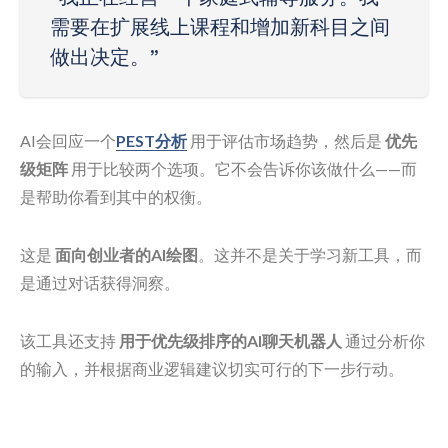
需要在扩展线上课程和增加新科目之间
做出决定。”
AI会回应一个
PEST分析
用于评估市场趋势，然后是
优先
级矩阵
用于比较两个选项。它不会告诉你该做什么——而
是帮助你看到其中的权衡。
这是
面向创业者的AI绘图
。这并不是关于学习新工具，而
是通过对话获得洞察。
该工具还支持
用于优先级排序的AI聊天机器人
通过分析你
的输入，并根据商业逻辑建议切实可行的下一步行动。