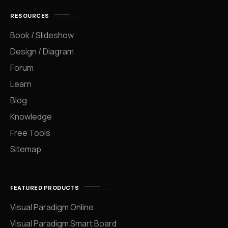
RESOURCES
Book / Slideshow
Design / Diagram
Forum
Learn
Blog
Knowledge
Free Tools
Sitemap
FEATURED PRODUCTS
Visual Paradigm Online
Visual Paradigm Smart Board