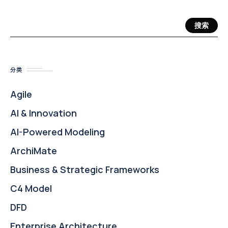
搜索
分类
Agile
AI & Innovation
AI-Powered Modeling
ArchiMate
Business & Strategic Frameworks
C4 Model
DFD
Enterprise Architecture