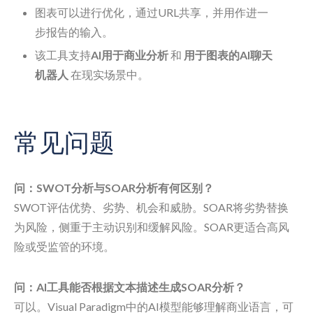
图表可以进行优化，通过URL共享，并用作进一
步报告的输入。
该工具支持
AI用于商业分析
和
用于图表的AI聊天
机器人
在现实场景中。
常见问题
问：SWOT分析与SOAR分析有何区别？
SWOT评估优势、劣势、机会和威胁。SOAR将劣势替换
为风险，侧重于主动识别和缓解风险。SOAR更适合高风
险或受监管的环境。
问：AI工具能否根据文本描述生成SOAR分析？
可以。Visual Paradigm中的AI模型能够理解商业语言，可