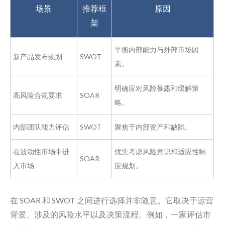
场景
推荐框
原因
架
平衡内部能力与外部市场因
新产品发布规划
SWOT
素。
明确应对风险暴露和缓解策
高风险合规要求
SOAR
略。
内部团队能力评估
SWOT
聚焦于内部资产和缺陷。
在波动性市场中进
优先考虑风险意识和适应性响
SOAR
入市场
应规划。
在 SOAR 和 SWOT 之间进行选择并非随意。它取决于运营
背景、涉及的风险水平以及决策流程。例如，一家评估市