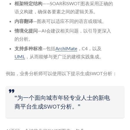
框架特定结构
——SOAR和SWOT图表采用正确的
语义构建，确保各要素之间的逻辑关系。
内容翻译
—图表可以适应不同的语言或领域。
情境化提问
—AI会建议相关问题，以引导更深入
的分析。
支持多种标准
—包括
ArchiMate
，C4，以及
UML
，从而能够与更广泛的建模实践集成。
例如，业务分析师可以使用以下提示生成SWOT分析：
“为一个面向城市年轻专业人士的新电
商平台生成SWOT分析。”