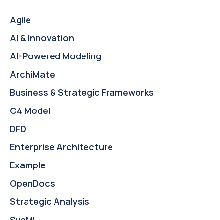
Agile
AI & Innovation
AI-Powered Modeling
ArchiMate
Business & Strategic Frameworks
C4 Model
DFD
Enterprise Architecture
Example
OpenDocs
Strategic Analysis
SysML