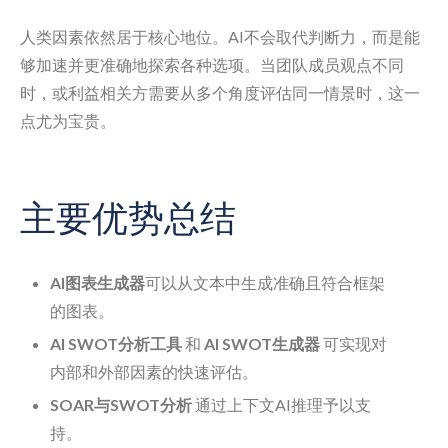
人类因素依然居于核心地位。AI不会取代判断力，而是能
够加速并更准确地探索各种选项。当团队成员观点不同
时，或利益相关方需要从多个角度评估同一情景时，这一
点尤为宝贵。
主要优势总结
AI图表生成器
可以从文本中生成准确且符合框架
的图表。
AI SWOT分析工具
和
AI SWOT生成器
可实现对
内部和外部因素的快速评估。
SOAR与SWOT分析
通过上下文AI推理予以支
持。