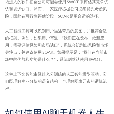
场进入的软件初创公司可能会使用 SWOT 来评估其竞争优
势和资源缺口。然而，一家医疗器械公司必须优先考虑风
险，因此在可行性评估阶段，SOAR 是更合适的选择。
人工智能工具可以识别用户描述背后的意图，并推荐合适
的框架。例如，如果用户写道：”我们正在发布一款新应
用，需要评估风险和市场缺口”，系统会识别出风险和市场
关注点，并建议使用 SOAR。如果提示是：”我们在当前市
场中的优势和劣势是什么？”，系统则默认使用 SWOT。
这种上下文智能由经过充分训练的人工智能模型驱动，它
们既理解商业分析的语义结构，也理解图表元素的逻辑流
程。
如何使用AI聊天机器人生