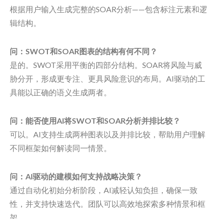
根据用户输入生成完整的SOAR分析——包含标注元素和逻
辑结构。
问：SWOT和SOAR图表的结构有何不同？
是的。SWOT采用平衡的四部分结构。SOAR将风险与威
胁分开，形成更专注、更具风险意识的布局。AI驱动的工
具能以正确的语义生成两者。
问：能否使用AI将SWOT和SOAR分析并排比较？
可以。AI支持生成两种图表以及并排比较，帮助用户理解
不同框架如何解读同一情景。
问：AI驱动的建模如何支持战略决策？
通过自动化初始分析阶段，AI减轻认知负担，确保一致
性，并支持快速迭代。团队可以高效地探索多种情景和框
架。