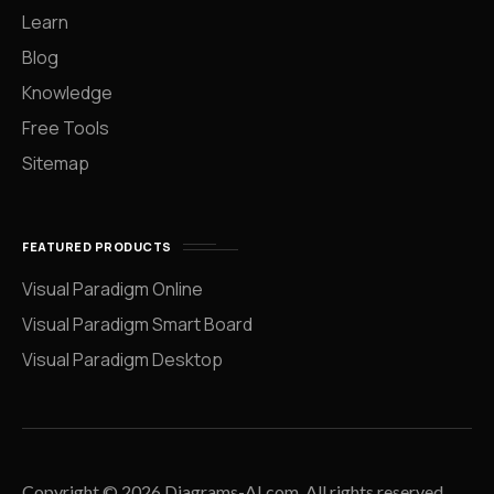
Learn
Blog
Knowledge
Free Tools
Sitemap
FEATURED PRODUCTS
Visual Paradigm Online
Visual Paradigm Smart Board
Visual Paradigm Desktop
Copyright © 2026 Diagrams-AI.com. All rights reserved.