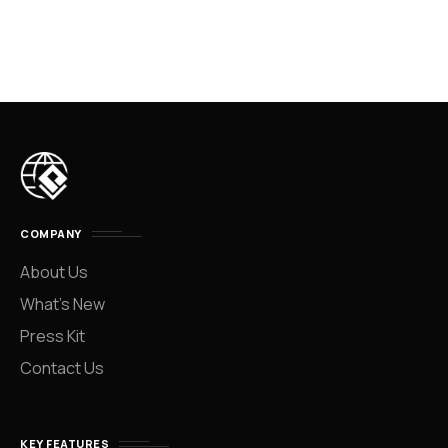
COMPANY
About Us
What’s New
Press Kit
Contact Us
KEY FEATURES