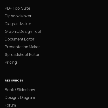
PDF Tool Suite
Flipbook Maker
Diagram Maker
Graphic Design Tool
Document Editor
Presentation Maker
Spreadsheet Editor
Pricing
RESOURCES
Book / Slideshow
Design / Diagram
Forum