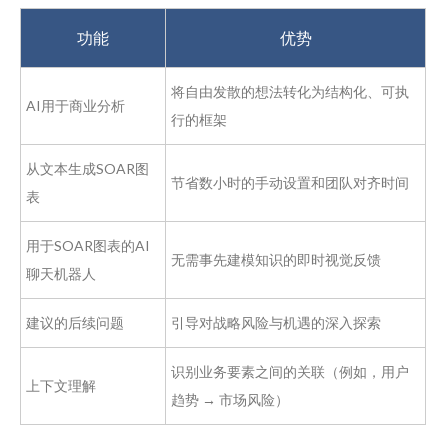
功能
优势
将自由发散的想法转化为结构化、可执
AI用于商业分析
行的框架
从文本生成SOAR图
节省数小时的手动设置和团队对齐时间
表
用于SOAR图表的AI
无需事先建模知识的即时视觉反馈
聊天机器人
建议的后续问题
引导对战略风险与机遇的深入探索
识别业务要素之间的关联（例如，用户
上下文理解
趋势 → 市场风险）