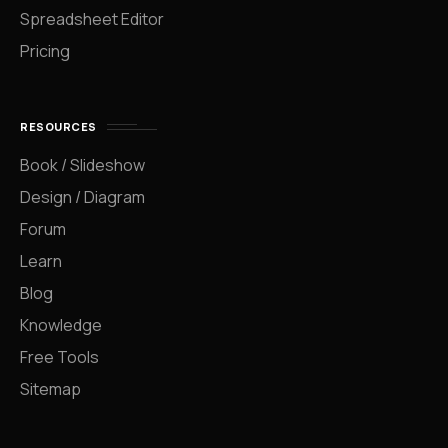
Spreadsheet Editor
Pricing
RESOURCES
Book / Slideshow
Design / Diagram
Forum
Learn
Blog
Knowledge
Free Tools
Sitemap