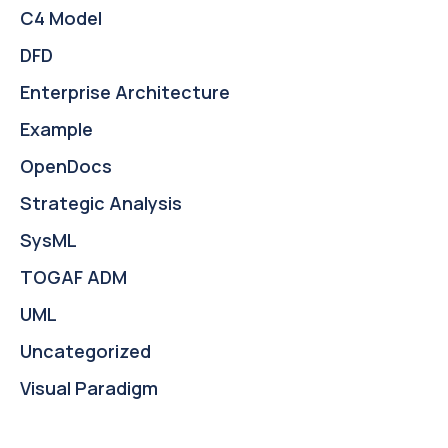
C4 Model
DFD
Enterprise Architecture
Example
OpenDocs
Strategic Analysis
SysML
TOGAF ADM
UML
Uncategorized
Visual Paradigm