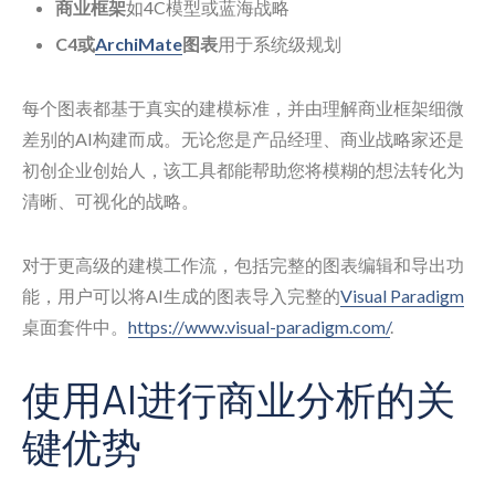
商业框架
如4C模型或蓝海战略
C4或
ArchiMate
图表
用于系统级规划
每个图表都基于真实的建模标准，并由理解商业框架细微
差别的AI构建而成。无论您是产品经理、商业战略家还是
初创企业创始人，该工具都能帮助您将模糊的想法转化为
清晰、可视化的战略。
对于更高级的建模工作流，包括完整的图表编辑和导出功
能，用户可以将AI生成的图表导入完整的
Visual Paradigm
桌面套件中。
https://www.visual-paradigm.com/
.
使用AI进行商业分析的关
键优势