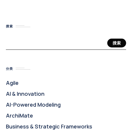
搜索
搜索
分类
Agile
AI & Innovation
AI-Powered Modeling
ArchiMate
Business & Strategic Frameworks