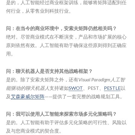
是的，人工智能经过商业框架训练，能够将矩阵适配到任
何行业，从零售业到科技行业。
问：在当今的商业环境中，安索夫矩阵仍然相关吗？
绝对。尽管商业模式在不断演变，产品和市场扩展的核心
原则依然有效。人工智能有助于确保这些原则得到正确应
用。
问：聊天机器人是否支持其他战略框架？
是的。除了安索夫矩阵之外，还有
Visual Paradigm人工智
能驱动的聊天机器人
支持诸如
SWOT
、PEST、
PESTLE
以
及
艾森豪威尔矩阵
——提供了一套完整的战略规划工具。
问：我可以使用人工智能来探索市场多元化策略吗？
是的。人工智能有助于评估多元化策略的可行性、风险以
及与您商业模式的契合度。