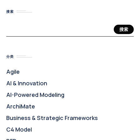
搜索
搜索
分类
Agile
AI & Innovation
AI-Powered Modeling
ArchiMate
Business & Strategic Frameworks
C4 Model