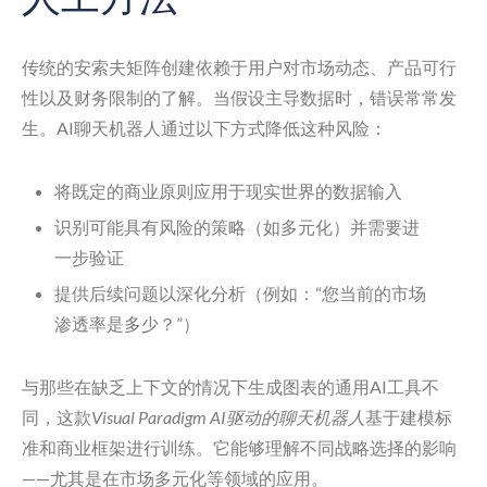
传统的安索夫矩阵创建依赖于用户对市场动态、产品可行
性以及财务限制的了解。当假设主导数据时，错误常常发
生。AI聊天机器人通过以下方式降低这种风险：
将既定的商业原则应用于现实世界的数据输入
识别可能具有风险的策略（如多元化）并需要进
一步验证
提供后续问题以深化分析（例如：“您当前的市场
渗透率是多少？”）
与那些在缺乏上下文的情况下生成图表的通用AI工具不
同，这款
Visual Paradigm AI驱动的聊天机器人
基于建模标
准和商业框架进行训练。它能够理解不同战略选择的影响
——尤其是在市场多元化等领域的应用。