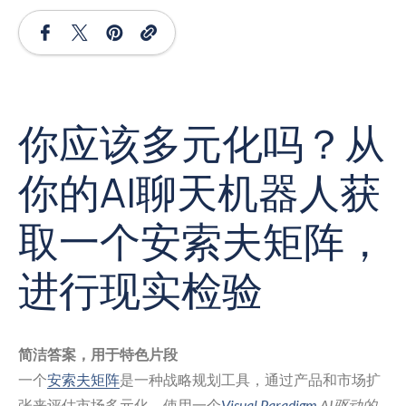
你应该多元化吗？从
你的AI聊天机器人获
取一个安索夫矩阵，
进行现实检验
简洁答案，用于特色片段
一个
安索夫矩阵
是一种战略规划工具，通过产品和市场扩
张来评估市场多元化。使用一个
Visual Paradigm
AI驱动的