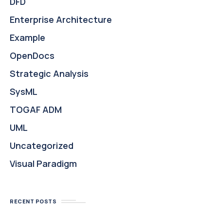
DFD
Enterprise Architecture
Example
OpenDocs
Strategic Analysis
SysML
TOGAF ADM
UML
Uncategorized
Visual Paradigm
RECENT POSTS