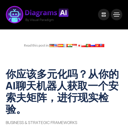
|
Visual Paradigm Desktop
Visual Paradigm Online
Read this post in:
你应该多元化吗？从你的
AI聊天机器人获取一个安
索夫矩阵，进行现实检
验。
BUSINESS & STRATEGIC FRAMEWORKS