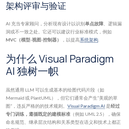
架构评审与验证
AI 充当专家顾问，分析现有设计以识别
单点故障
、逻辑漏
洞或不一致之处。它还可以建议行业标准模式，例如
MVC（模型-视图-控制器）
，以提高
系统架构
.
为什么 Visual Paradigm
AI 独树一帜
虽然通用 LLM 可以生成基本的绘图代码片段（如
Mermaid 或 PlantUML），但它们通常会产生“美观的草
图”，违反严格的的技术规则。
Visual Paradigm AI
是
经过
专门训练，遵循既定的建模标准
（例如 UML 2.5），确保
命名规范、继承层次结构和关系类型在语义和技术上都正