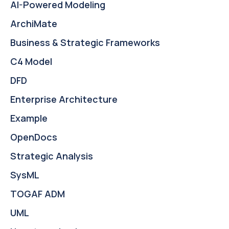
AI-Powered Modeling
ArchiMate
Business & Strategic Frameworks
C4 Model
DFD
Enterprise Architecture
Example
OpenDocs
Strategic Analysis
SysML
TOGAF ADM
UML