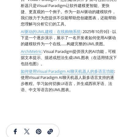
析器只是Visual Paradigm让软件建模更智能、更快
捷、更直观的一个例子。作为一款AI驱动的建模软件，
我们致力于为您提供不仅能帮助您创建图表，还能帮助
您理解与分析它们的工具。
AI驱动的UML建模：在线购物系统
: 2025年10月9日 · 以
下是一个逐步演示，展示了一名开发者如何使用AI驱动
的建模软件为一个在线……构建完整的UML类图。
ArchiMetric
: Visual Paradigm提供强大的AI功能，可根
据文本提示、描述或想法生成UML图表（在适用情况下
包括包图）。
如何使用Visual Paradigm AI聊天机器人的多语言功能
:
使用Visual Paradigm AI聊天机器人新多语言支持的逐
步教程。学习如何切换UI语言，并生成西班牙语、法
语、中文等语言的UML图表。