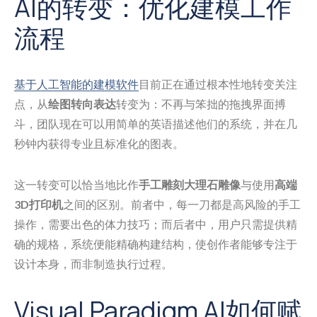
AI的转变：优化建模工作
流程
基于人工智能的建模软件
目前正在通过根本性地转变关注
点，从
绘图转向表达
转变为：不再与笨拙的拖拽界面搏
斗，团队现在可以用简单的英语描述他们的系统，并在几
秒钟内获得专业且标准化的图表。
这一转变可以恰当地比作
手工雕刻大理石雕像
与使用
高端
3D打印机
之间的区别。前者中，每一刀都是高风险的手工
操作，需要出色的体力技巧；而后者中，用户只需提供精
确的规格，系统便能精确构建结构，使创作者能够专注于
设计本身，而非制造执行过程。
Visual Paradigm AI如何赋