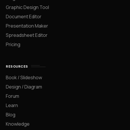
Graphic Design Tool
Document Editor
Presentation Maker
Spreadsheet Editor
Pricing
RESOURCES
Book / Slideshow
Design / Diagram
Forum
Learn
Blog
Knowledge