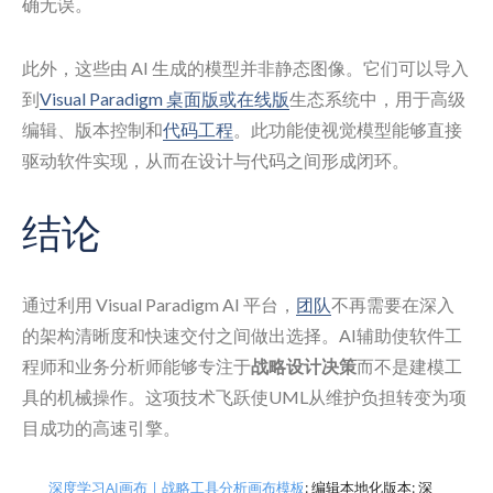
确无误。
此外，这些由 AI 生成的模型并非静态图像。它们可以导入
到
Visual Paradigm 桌面版或在线版
生态系统中，用于高级
编辑、版本控制和
代码工程
。此功能使视觉模型能够直接
驱动软件实现，从而在设计与代码之间形成闭环。
结论
通过利用 Visual Paradigm AI 平台，
团队
不再需要在深入
的架构清晰度和快速交付之间做出选择。AI辅助使软件工
程师和业务分析师能够专注于
战略设计决策
而不是建模工
具的机械操作。这项技术飞跃使UML从维护负担转变为项
目成功的高速引擎。
深度学习AI画布 | 战略工具分析画布模板
: 编辑本地化版本: 深