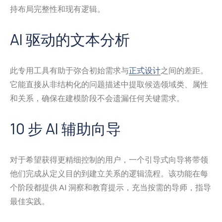
持布局完整性和现有逻辑。
AI 驱动的文本分析
此专用工具有助于弥合初始需求与
正式设计
之间的差距。
它能直接从非结构化的问题描述中提取候选领域类、属性
和关系，确保在建模阶段不会遗漏任何关键需求。
10 步 AI 辅助向导
对于希望获得更精细控制的用户，一个引导式向导将带领
他们完成从定义目的到建立关系的逻辑流程。该功能在每
个阶段都提供 AI 洞察和教育提示，充当按需的导师，指导
最佳实践。