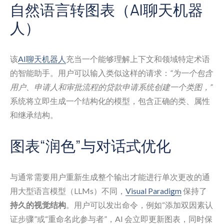
自然语言转图表（AI聊天机器
人）
该
AI聊天机器人
充当一个能够理解上下文和领域特定术语
的智能助手。用户可以输入类似这样的请求：
“为一个包含
用户、申请人和审批流程的贷款申请系统创建一个类图，”
系统将立即生成一个结构化的模型，包含正确的类、属性
和继承结构。
图表“润色”与对话式优化
与通常需要用户重新生成整个输出才能进行单次更改的通
用大型语言模型（LLMs）不同，
Visual Paradigm
保持了
持久的视觉结构
。用户可以发出命令，例如“添加双因素认
证步骤”或“重命名此参与者”，AI 会立即更新图表，同时保