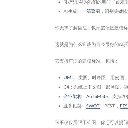
“我想用AI为我们的电商平台规划2
AI生成一个
部署图
，识别关键依
你无需了解语法，也无需记忆建模标
这就是为什么它成为当今最好的AI
它支持广泛的建模标准，包括：
UML
：类图、时序图、用例图
C4：系统上下文图、部署图、
企业架构
：
ArchiMate
，支持2
业务框架：
SWOT
，PEST，
PES
它不仅仅局限于绘图。你还可以提问