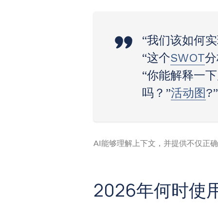
“我们该如何
“这个
SWOT
分
“你能解释一
吗？”
活动图
?”
AI能够理解上下文，并提供不仅正
2026年何时使