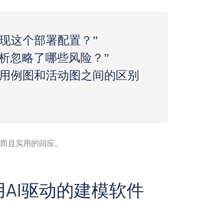
实现这个部署配置？”
析忽略了哪些风险？”
下用例图和活动图之间的区别
确而且实用的回应。
用AI驱动的建模软件