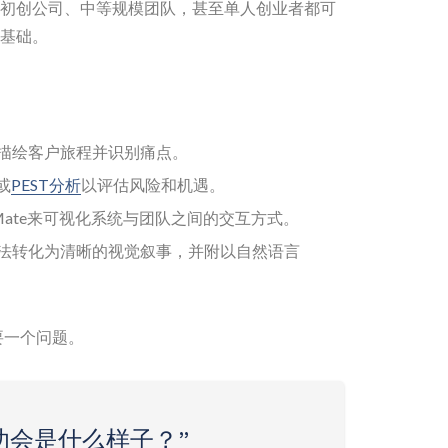
初创公司、中等规模团队，甚至单人创业者都可
略基础。
以描绘客户旅程并识别痛点。
或
PEST分析
以评估风险和机遇。
hiMate来可视化系统与团队之间的交互方式。
想法转化为清晰的视觉叙事，并附以自然语言
要一个问题。
成功会是什么样子？”