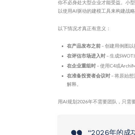
你不必身处大型企业才能受益。小型
以使用AI驱动的建模工具来构建战
以下情况才真正有意义：
在产品发布之前
– 创建用例图
在评估市场进入时
– 生成SWOT
在企业重组时
– 使用C4或Arc
在准备投资者会议时
– 将原始
解释。
用AI规划2026年不需要团队，只需
“2026年的