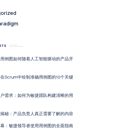
orized
aradigm
STS
：用例图如何随着人工智能驱动的产品开
在Scrum中绘制准确用例图的10个关键
用户需求：如何为敏捷团队构建清晰的用
区揭秘：产品负责人真正需要了解的内容
屏幕：敏捷领导者使用用例图的全面指南