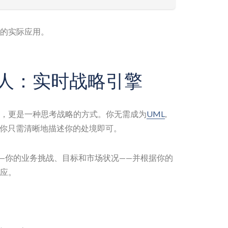
的实际应用。
器人：实时战略引擎
具，更是一种思考战略的方式。你无需成为
UML
,
。你只需清晰地描述你的处境即可。
——你的业务挑战、目标和市场状况——并根据你的
应。