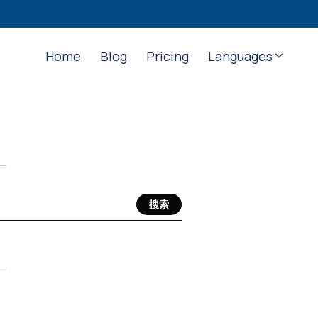
Home
Blog
Pricing
Languages
搜索