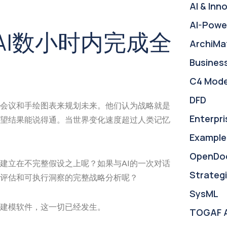
AI & Inn
AI-Powe
：AI数小时内完成全
ArchiMa
Busines
C4 Mode
DFD
会议和手绘图表来规划未来。他们认为战略就是
Enterpri
望结果能说得通。当世界变化速度超过人类记忆
Example
OpenDo
建立在不完整假设之上呢？如果与AI的一次对话
Strategi
评估和可执行洞察的完整战略分析呢？
SysML
的建模软件，这一切已经发生。
TOGAF 