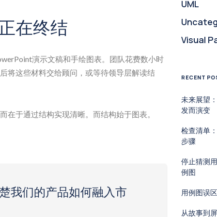
UML
正在终结
Uncateg
Visual P
erPoint演示文稿和手绘图表。团队花费数小时
后将这些材料交给顾问，或等待领导层解读结
RECENT PO
未来展望
发而演变
而在于通过结构实现清晰。而结构始于图表。
检查清单：
步骤
停止猜测
例图
清楚我们的产品如何融入市
用例图误
从故事到