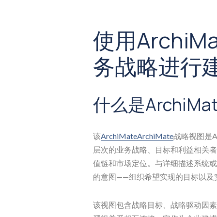
使用Archi
务战略进行
什么是ArchiM
该
ArchiMate
ArchiMate
战略视图是A
层次的业务战略、目标和利益相关者
值链和市场定位。与详细描述系统或
的意图——组织希望实现的目标以及
该视图包含战略目标、战略驱动因素