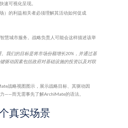
快速可视化呈现。
场）的利益相关者必须理解其活动如何促成
智慧城市服务。战略负责人可能会这样描述该举
署。我们的目标是将市场份额增长20%，并通过基
键驱动因素包括政府对基础设施的投资以及对联
iMate战略视图图示，展示战略目标、其驱动因
—而无需事先了解ArchiMate的语法。
个真实场景