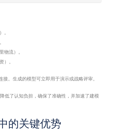
）。
。
里物流）。
资）。
义正确连接。生成的模型可立即用于演示或战略评审。
它降低了认知负担，确保了准确性，并加速了建模
模中的关键优势