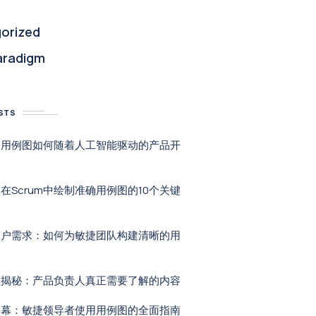
orized
aradigm
STS
：用例图如何随着人工智能驱动的产品开
在Scrum中绘制准确用例图的10个关键
用户需求：如何为敏捷团队构建清晰的用
区揭秘：产品负责人真正需要了解的内容
屏幕：敏捷领导者使用用例图的全面指南