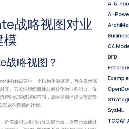
AI & Inn
AI-Powe
Mate战略视图对业
ArchiMa
建模
Busines
C4 Mode
DFD
ate战略视图？
Enterpri
Example
rchiMate语言中一个结构化的框架，旨在表示高
OpenDo
对齐。它关注组织目标如何转化为业务能力、价
流程的低层级视图不同，战略视图捕捉决策背后
Strategi
实现这些目标的计划。
SysML
TOGAF 
、价值流和业务能力等关键元素，所有元素通过