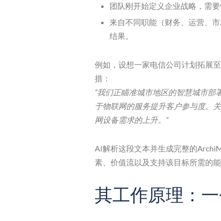
团队刚开始定义企业战略，需要
来自不同职能（财务、运营、市
结果。
例如，设想一家电信公司计划拓展至
措：
“我们正瞄准城市地区的智慧城市部
于物联网的服务提升客户参与度。关
网设备需求的上升。”
AI解析这段文本并生成完整的Arch
素、价值流以及支持该目标所需的能力—
其工作原理：一