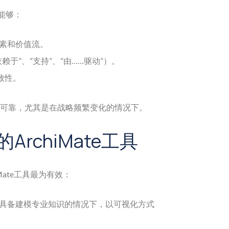
，能够：
素和价值流。
于”、“支持”、“由……驱动”）。
一致性。
可靠，尤其是在战略频繁变化的情况下。
ArchiMate工具
Mate工具最为有效：
具备建模专业知识的情况下，以可视化方式