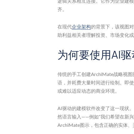
逻辑关系相互连接。它作为企业建模
齐。
在现代
企业架构
的背景下，该视图对
助利益相关者理解投资、市场变化或
为何要使用AI
传统的手工创建ArchiMate战
语，并耗费大量时间进行绘制。即使
或难以适应动态的商业环境。
AI驱动的建模软件改变了这一现状。像
然语言输入——例如“我们希望在新
ArchiMate图示，包含正确的实体