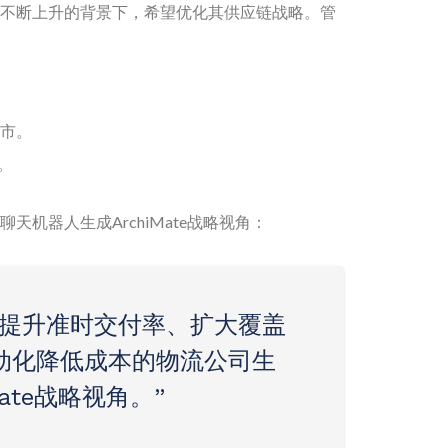
不断上升的背景下，希望优化其供应链战略。管
城市。
。
天机器人生成ArchiMate战略视角：
于提升准时交付率、扩大覆盖
动化降低成本的物流公司生
Mate战略视角。”