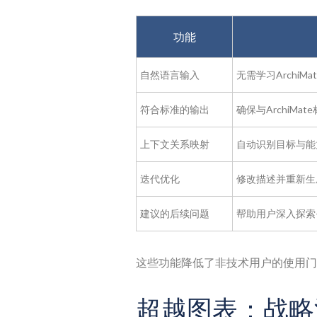
功能
自然语言输入
无需学习Archi
符合标准的输出
确保与ArchiMa
上下文关系映射
自动识别目标与能
迭代优化
修改描述并重新生
建议的后续问题
帮助用户深入探索
这些功能降低了非技术用户的使用门
超越图表：战略