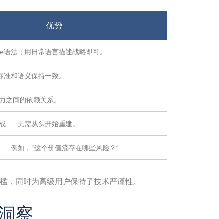
优势
Mate语法；用日常语言描述战略即可。
te标准和语义保持一致。
力之间的依赖关系。
成——无需从头开始重建。
——例如，“这个价值流存在哪些风险？”
槛，同时为高级用户保持了技术严谨性。
洞察