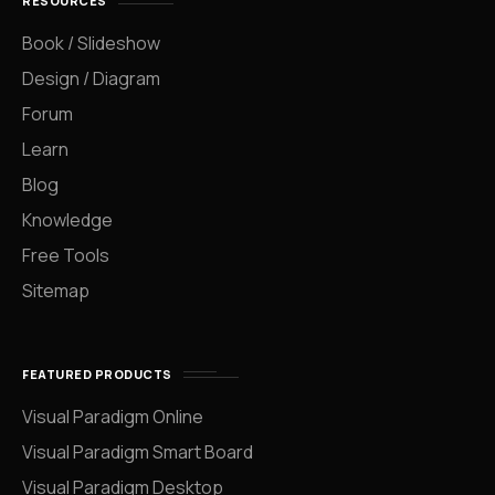
RESOURCES
Book / Slideshow
Design / Diagram
Forum
Learn
Blog
Knowledge
Free Tools
Sitemap
FEATURED PRODUCTS
Visual Paradigm Online
Visual Paradigm Smart Board
Visual Paradigm Desktop