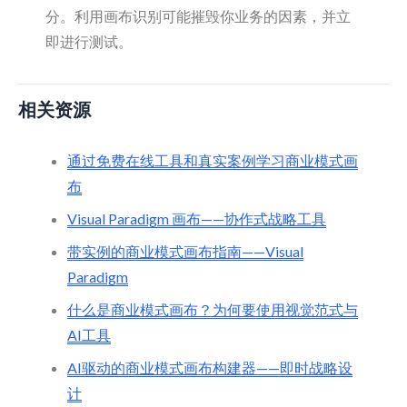
分。利用画布识别可能摧毁你业务的因素，并立
即进行测试。
相关资源
通过免费在线工具和真实案例学习商业模式画
布
Visual Paradigm 画布——协作式战略工具
带实例的商业模式画布指南——Visual
Paradigm
什么是商业模式画布？为何要使用视觉范式与
AI工具
AI驱动的商业模式画布构建器——即时战略设
计