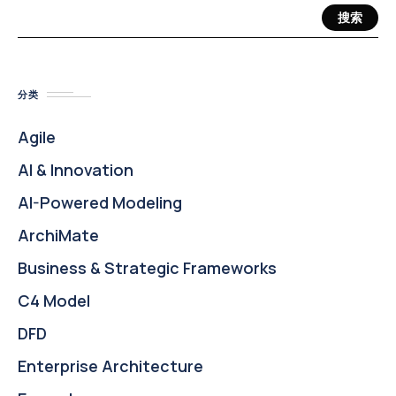
搜索
分类
Agile
AI & Innovation
AI-Powered Modeling
ArchiMate
Business & Strategic Frameworks
C4 Model
DFD
Enterprise Architecture