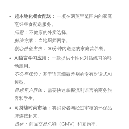
超本地化餐食配送：
一项在两英里范围内的家庭
烹饪餐食配送服务。
问题：
不健康的外卖选择。
解决方案：
当地厨师网络。
核心价值主张：
30分钟内送达的家庭营养餐。
AI语言学习应用：
一款提供个性化对话练习的移
动应用。
不公平优势：
基于语言细微差别的专有对话式AI
模型。
目标客户群体：
需要快速掌握流利语言的商务旅
客和学生。
可持续时尚市场：
将消费者与经过审核的环保品
牌连接起来。
指标：
商品交易总额（GMV）和复购率。