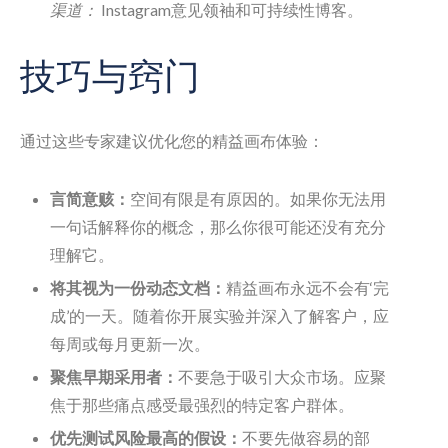
渠道：
Instagram意见领袖和可持续性博客。
技巧与窍门
通过这些专家建议优化您的精益画布体验：
言简意赅：
空间有限是有原因的。如果你无法用
一句话解释你的概念，那么你很可能还没有充分
理解它。
将其视为一份动态文档：
精益画布永远不会有‘完
成’的一天。随着你开展实验并深入了解客户，应
每周或每月更新一次。
聚焦早期采用者：
不要急于吸引大众市场。应聚
焦于那些痛点感受最强烈的特定客户群体。
优先测试风险最高的假设：
不要先做容易的部