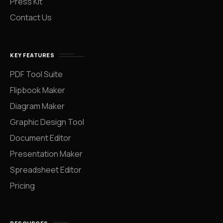
Press Kit
Contact Us
KEY FEATURES
PDF Tool Suite
Flipbook Maker
Diagram Maker
Graphic Design Tool
Document Editor
Presentation Maker
Spreadsheet Editor
Pricing