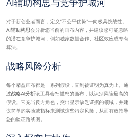
AI辅助构思与竞争护城河
对于新创业者而言，定义“不公平优势”一向极具挑战性。
AI辅助构思
会分析您当前的画布内容，并建议您可能忽略
的潜在竞争护城河，例如独家数据合作、社区效应或专有
算法。
战略风险分析
每个精益画布都是一系列假设，直到被证明为真为止。通
过
战略AI分析
该工具会扫描您的画布，以识别风险最高的
假设。它充当反方角色，突出显示缺乏证据的领域，并建
议简单的实验或指标来测试这些特定风险，从而有效指导
您的验证路线图。