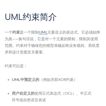
UML约束简介
一个
约束
是一个限制
UML
元素语义的表达式。它必须始终
为真——换句话说，它是对一个元素的限制，限制其使用
范围。约束对于确保您的模型准确反映业务规则、系统需
求和设计意图至关重要。
约束可以是：
UML中预定义的
（例如关联XOR约束）
用户自定义的
使用正式表达式（OCL）、半正式
符号或自然语言表述