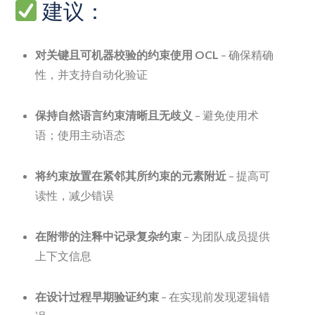
建议：
对关键且可机器校验的约束使用 OCL
– 确保精确
性，并支持自动化验证
保持自然语言约束清晰且无歧义
– 避免使用术
语；使用主动语态
将约束放置在紧邻其所约束的元素附近
– 提高可
读性，减少错误
在附带的注释中记录复杂约束
– 为团队成员提供
上下文信息
在设计过程早期验证约束
– 在实现前发现逻辑错