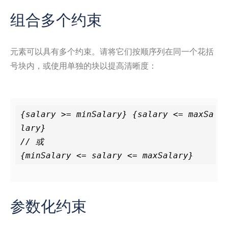
组合多个约束
元素可以具有多个约束。请将它们按顺序列在同一个花括
号块内，或使用单独的块以提高清晰度：
{salary >= minSalary} {salary <= maxSa
lary}

// 或

参数化约束