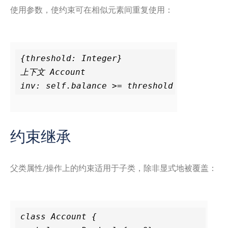
使用参数，使约束可在相似元素间重复使用：
{threshold: Integer}

上下文 Account

约束继承
父类属性/操作上的约束适用于子类，除非显式地被覆盖：
class Account {
