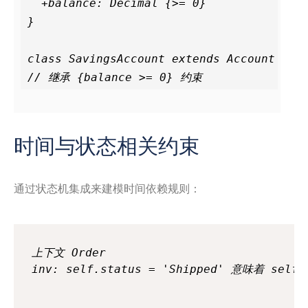
  +balance: Decimal {>= 0}

}

class SavingsAccount extends Account

时间与状态相关约束
通过状态机集成来建模时间依赖规则：
上下文 Order
