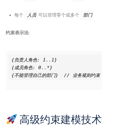
每个
可以管理零个或多个
人员
部门
约束表示法
:
{负责人角色: 1..1}

{成员角色: 0..*}

高级约束建模技术