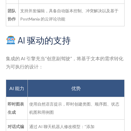
团队
支持并发编辑，具备自动版本控制、冲突解决以及基于
协作
PostMania 的云评论功能
AI 驱动的支持
集成的 AI 引擎充当“创意副驾驶”，将基于文本的需求转化
为可执行的设计：
AI 能力
优势
即时图表
使用自然语言提示，即时创建类图、顺序图、状态
生成
机图和用例图
对话式编
通过 AI 聊天机器人修改模型：“添加