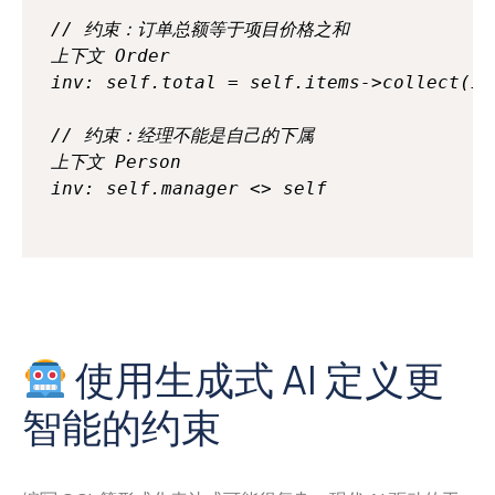
// 约束：订单总额等于项目价格之和

上下文 Order

inv: self.total = self.items->collect(i 
// 约束：经理不能是自己的下属

上下文 Person

使用生成式 AI 定义更
智能的约束