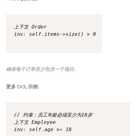
上下文 Order

确保每个订单至少包含一个项目。
更多 OCL 示例
:
// 约束：员工年龄必须至少为18岁

上下文 Employee

inv: self.age >= 18
