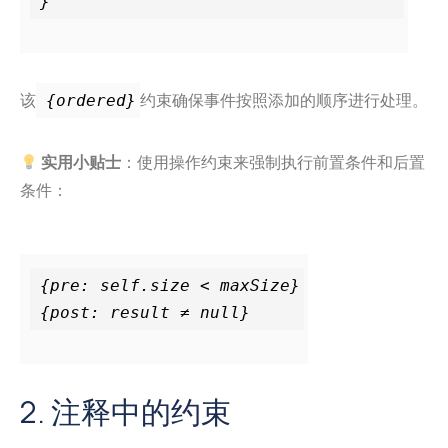
该
约束确保事件按照添加的顺序进行处理。
{ordered}
实用小贴士
：使用操作约束来强制执行前置条件和后置
条件：
{pre: self.size < maxSize}

2. 注释中的约束