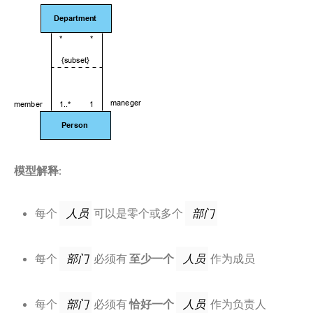
模型解释
:
每个
可以是零个或多个
人员
部门
每个
必须有
至少一个
作为成员
部门
人员
每个
必须有
恰好一个
作为负责人
部门
人员