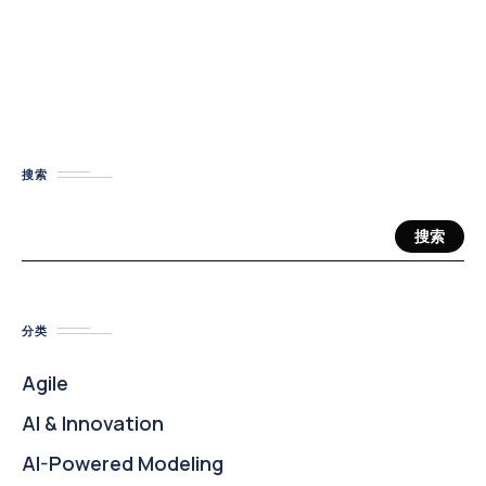
搜索
搜索
分类
Agile
AI & Innovation
AI-Powered Modeling