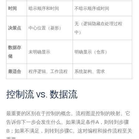
时间
暗示顺序和时间
不暗示顺序或时间
无（逻辑隐藏在处理过程
决策点
中心位置（菱形）
中）
数据存
未明确显示
明确显示（仓库）
储
最适合
程序逻辑、工作流程
系统架构、需求
控制流 vs. 数据流
最重要的区别在于控制的概念。流程图是控制的映射。它
告诉你下一步会发生什么。如果满足条件A，则转到步骤
B；如果不满足，则转到步骤C。这对编程和操作流程至关