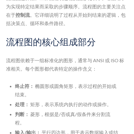
为实现特定结果而采取的步骤顺序。流程图的主要关注点
在于
控制流
。它详细说明了过程从开始到结束的逻辑，包
括决策点、循环和条件路径。
流程图的核心组成部分
流程图依赖于一组标准化的图形，通常与 ANSI 或 ISO 标
准相关。每个图形都代表特定的操作含义：
终止符：
椭圆形或圆角矩形，表示过程的开始或
结束。
处理：
矩形，表示系统内执行的动作或操作。
判断：
菱形，根据是/否或真/假条件来分割流
程。
输入/输出：
平行四边形，用于表示数据输入或结