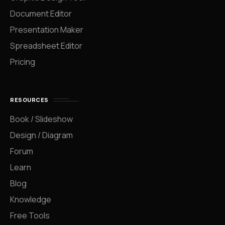
Document Editor
Presentation Maker
Spreadsheet Editor
Pricing
RESOURCES
Book / Slideshow
Design / Diagram
Forum
Learn
Blog
Knowledge
Free Tools