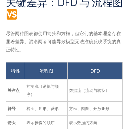
关键差异：DFD 与 流程图
尽管两种图表都使用箭头和方框，但它们的基本理念存在
显著差异。混淆两者可能导致模型无法准确反映系统的真
正特性。
特性
流程图
DFD
控制流（逻辑与顺
关注点
数据流（流动与转换）
序）
符号
椭圆、矩形、菱形
方框、圆圈、开放矩形
箭头
表示步骤的顺序
表示数据的方向