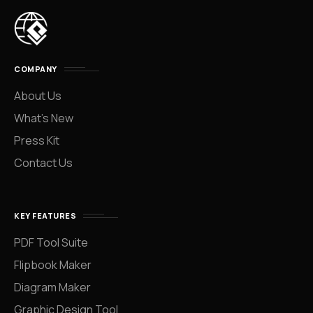
COMPANY
About Us
What’s New
Press Kit
Contact Us
KEY FEATURES
PDF Tool Suite
Flipbook Maker
Diagram Maker
Graphic Design Tool