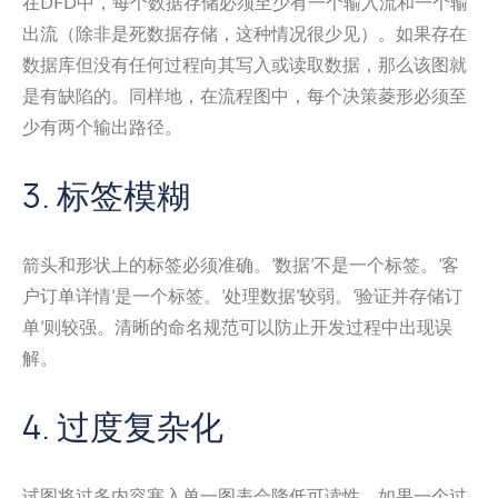
在DFD中，每个数据存储必须至少有一个输入流和一个输
出流（除非是死数据存储，这种情况很少见）。如果存在
数据库但没有任何过程向其写入或读取数据，那么该图就
是有缺陷的。同样地，在流程图中，每个决策菱形必须至
少有两个输出路径。
3. 标签模糊
箭头和形状上的标签必须准确。’数据’不是一个标签。’客
户订单详情’是一个标签。’处理数据’较弱。’验证并存储订
单’则较强。清晰的命名规范可以防止开发过程中出现误
解。
4. 过度复杂化
试图将过多内容塞入单一图表会降低可读性。如果一个过