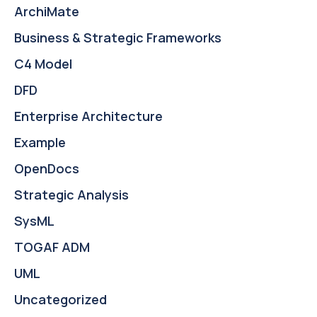
ArchiMate
Business & Strategic Frameworks
C4 Model
DFD
Enterprise Architecture
Example
OpenDocs
Strategic Analysis
SysML
TOGAF ADM
UML
Uncategorized