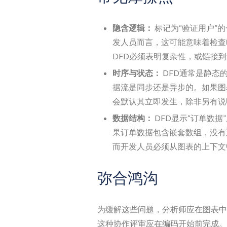
隐含逻辑：
标记为“验证用户”
发人员而言，这可能意味着检查
DFD必须表明复杂性，或链接
时序与状态：
DFD通常是静态
据流是同步还是异步的。如果图
会默认其立即发生，除非另有说
数据结构：
DFD显示“订单数
果订单数据包含嵌套数组，没有
而开发人员必须从图表的上下文
弥合鸿沟
为缓解这些问题，分析师应在图表中
这种协作评审应在编码开始前完成。