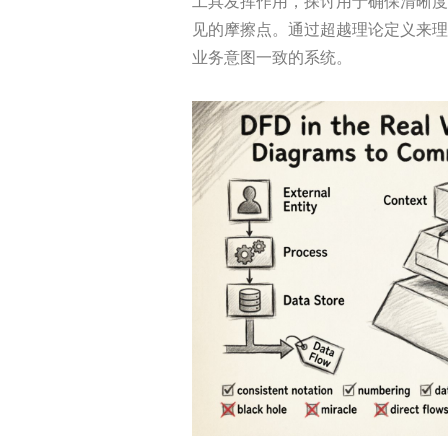
工具发挥作用，探讨用于确保清晰度
见的摩擦点。通过超越理论定义来理
业务意图一致的系统。