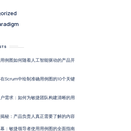
orized
aradigm
STS
：用例图如何随着人工智能驱动的产品开
在Scrum中绘制准确用例图的10个关键
用户需求：如何为敏捷团队构建清晰的用
区揭秘：产品负责人真正需要了解的内容
屏幕：敏捷领导者使用用例图的全面指南