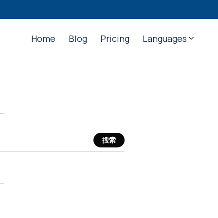
Home
Blog
Pricing
Languages
搜索