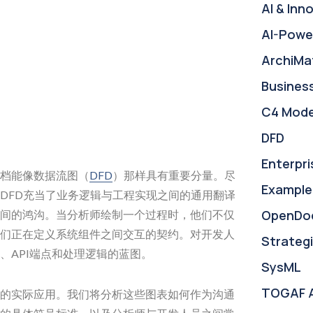
AI & Inn
AI-Powe
ArchiMa
Busines
C4 Mode
DFD
Enterpri
档能像数据流图（
DFD
）那样具有重要分量。尽
Example
DFD充当了业务逻辑与工程实现之间的通用翻译
OpenDo
间的鸿沟。当分析师绘制一个过程时，他们不仅
们正在定义系统组件之间交互的契约。对开发人
Strategi
、API端点和处理逻辑的蓝图。
SysML
TOGAF 
的实际应用。我们将分析这些图表如何作为沟通