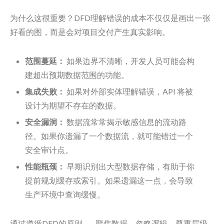
为什么这很重要？DFD理解错误的成本不仅仅是画出一张
好看的图，而是会对项目交付产生真实影响。
范围蔓延：
如果边界不清晰，开发人员可能会构
建超出预期数据范围的功能。
集成失败：
如果对外部实体理解错误，API 将被
设计为期望不存在的数据。
安全漏洞：
数据流常常揭示敏感信息的流动路
径。如果你遗漏了一个数据流，就可能错过一个
安全审计点。
性能瓶颈：
早期识别出大型数据存储，有助于你
提前规划缓存或索引。如果遗漏这一点，会导致
生产环境中查询缓慢。
通过遵循DFD的原则——聚焦数据、忽略逻辑、尊重层级