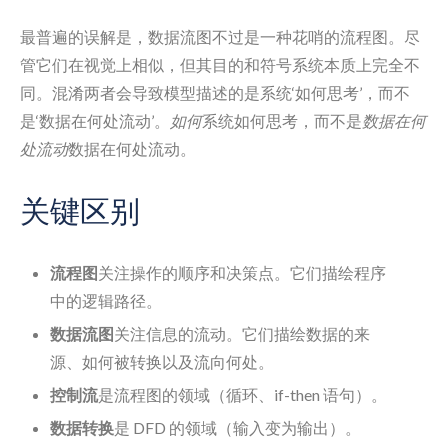
最普遍的误解是，数据流图不过是一种花哨的流程图。尽
管它们在视觉上相似，但其目的和符号系统本质上完全不
同。混淆两者会导致模型描述的是系统‘如何思考’，而不
是‘数据在何处流动’。
如何
系统如何思考，而不是
数据在何
处流动
数据在何处流动。
关键区别
流程图
关注操作的顺序和决策点。它们描绘程序
中的逻辑路径。
数据流图
关注信息的流动。它们描绘数据的来
源、如何被转换以及流向何处。
控制流
是流程图的领域（循环、if-then 语句）。
数据转换
是 DFD 的领域（输入变为输出）。