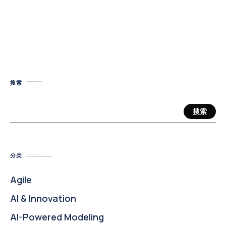
搜索
搜索
分类
Agile
AI & Innovation
AI-Powered Modeling