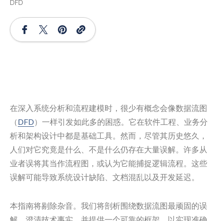
DFD
在深入系统分析和流程建模时，很少有概念会像数据流图
（
DFD
）一样引发如此多的困惑。它在软件工程、业务分
析和架构设计中都是基础工具。然而，尽管其历史悠久，
人们对它究竟是什么、不是什么仍存在大量误解。许多从
业者误将其当作流程图，或认为它能捕捉逻辑流程。这些
误解可能导致系统设计缺陷、文档混乱以及开发延迟。
本指南将剔除杂音。我们将剖析围绕数据流图最顽固的误
解，澄清技术事实，并提供一个可靠的框架，以实现准确