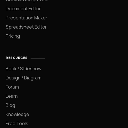
Document Editor
Presentation Maker
Spreadsheet Editor
Pricing
RESOURCES
Book / Slideshow
Design / Diagram
Forum
Learn
Blog
Knowledge
Free Tools