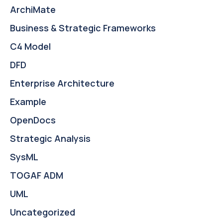
ArchiMate
Business & Strategic Frameworks
C4 Model
DFD
Enterprise Architecture
Example
OpenDocs
Strategic Analysis
SysML
TOGAF ADM
UML
Uncategorized