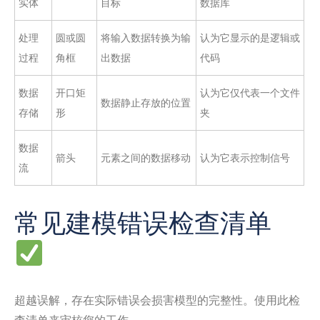
实体
目标
数据库
处理
圆或圆
将输入数据转换为输
认为它显示的是逻辑或
过程
角框
出数据
代码
数据
开口矩
认为它仅代表一个文件
数据静止存放的位置
存储
形
夹
数据
箭头
元素之间的数据移动
认为它表示控制信号
流
常见建模错误检查清单
超越误解，存在实际错误会损害模型的完整性。使用此检
查清单来审核您的工作。