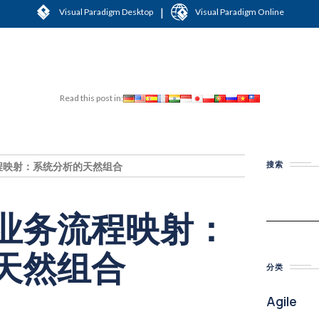
|
Visual Paradigm Desktop
Visual Paradigm Online
Read this post in:
搜索
程映射：系统分析的天然组合
业务流程映射：
天然组合
分类
Agile