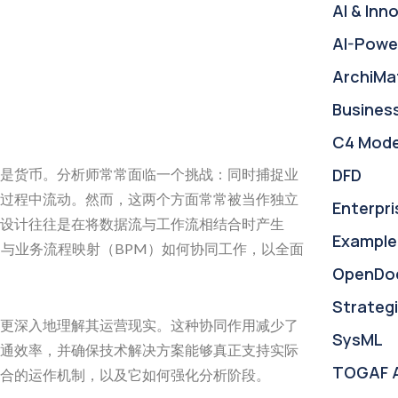
AI & Inn
AI-Powe
ArchiMa
Busines
C4 Mode
DFD
是货币。分析师常常面临一个挑战：同时捕捉业
过程中流动。然而，这两个方面常常被当作独立
Enterpri
设计往往是在将数据流与工作流相结合时产生
Example
）与业务流程映射（BPM）如何协同工作，以全面
OpenDo
Strategi
更深入地理解其运营现实。这种协同作用减少了
SysML
通效率，并确保技术解决方案能够真正支持实际
TOGAF 
合的运作机制，以及它如何强化分析阶段。