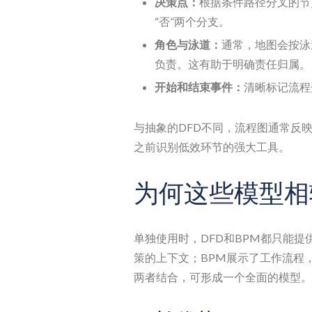
决策点：
根据条件路径分叉的节
“否”两个分支。
角色与泳道：
通常，地图会按泳
负责。这有助于明确责任归属。
开始和结束事件：
清晰标记流程
与抽象的DFD不同，流程图通常反
之前识别低效环节的强大工具。
为何这些模型
单独使用时，DFD和BPM都只能提
策的上下文；BPM展示了工作流程
两者结合，可形成一个全面的模型。