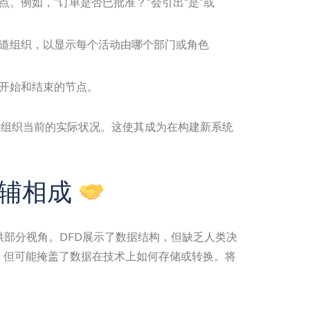
点。例如，“订单是否已批准？”会引出“是”或
道组织，以显示每个活动由哪个部门或角色
开始和结束的节点。
映组织当前的实际状况。这使其成为在构建新系统
相辅相成
供部分视角。DFD展示了数据结构，但缺乏人类决
，但可能掩盖了数据在技术上如何存储或转换。将