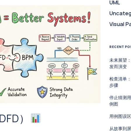
UML
Uncateg
Visual P
RECENT PO
未来展望
发而演变
检查清单：
步骤
停止猜测
例图
DFD）
用例图误
从故事到