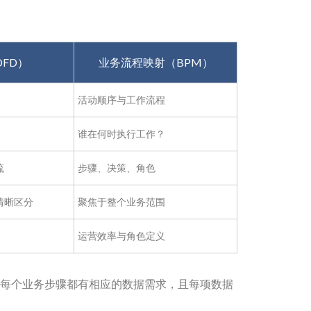
FD）
业务流程映射（BPM）
活动顺序与工作流程
谁在何时执行工作？
流
步骤、决策、角色
清晰区分
聚焦于整个业务范围
运营效率与角色定义
每个业务步骤都有相应的数据需求，且每项数据