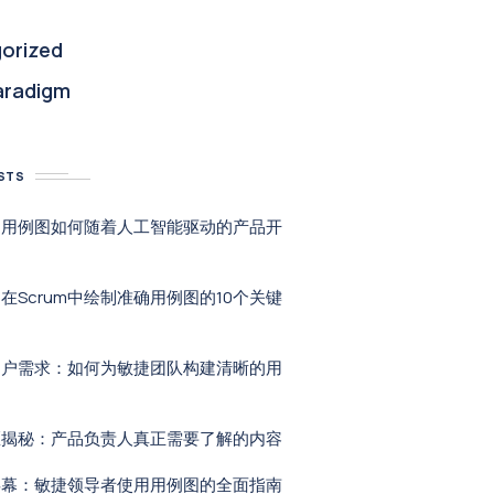
orized
aradigm
STS
：用例图如何随着人工智能驱动的产品开
在Scrum中绘制准确用例图的10个关键
用户需求：如何为敏捷团队构建清晰的用
区揭秘：产品负责人真正需要了解的内容
屏幕：敏捷领导者使用用例图的全面指南