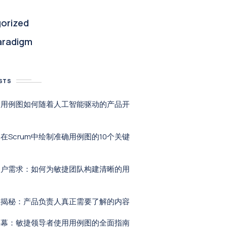
orized
aradigm
STS
：用例图如何随着人工智能驱动的产品开
在Scrum中绘制准确用例图的10个关键
用户需求：如何为敏捷团队构建清晰的用
区揭秘：产品负责人真正需要了解的内容
屏幕：敏捷领导者使用用例图的全面指南