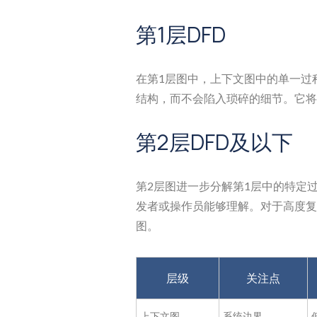
第1层DFD
在第1层图中，上下文图中的单一过
结构，而不会陷入琐碎的细节。它将
第2层DFD及以下
第2层图进一步分解第1层中的特定
发者或操作员能够理解。对于高度复
图。
层级
关注点
上下文图
系统边界