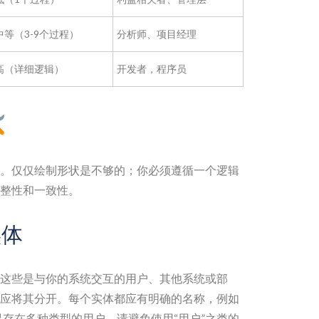
中等（3-9个过程）
分析师、项目经理
高（详细逻辑）
开发者，程序员
。仅仅绘制形状是不够的；你必须遵循一个逻辑
整性和一致性。
实体
这些是与你的系统交互的用户、其他系统或部
应将其分开。每个实体都应有明确的名称，例如
如果存在多种类型的用户，请避免使用“用户”之类的