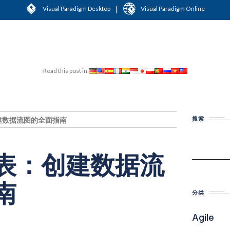
|
Visual Paradigm Desktop
Visual Paradigm Online
Read this post in:
搜索
建数据流图的全面指南
表：创建数据流
南
分类
Agile