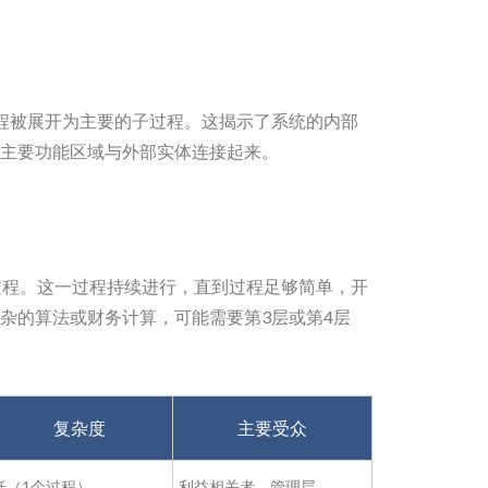
程被展开为主要的子过程。这揭示了系统的内部
主要功能区域与外部实体连接起来。
过程。这一过程持续进行，直到过程足够简单，开
杂的算法或财务计算，可能需要第3层或第4层
复杂度
主要受众
低（1个过程）
利益相关者、管理层