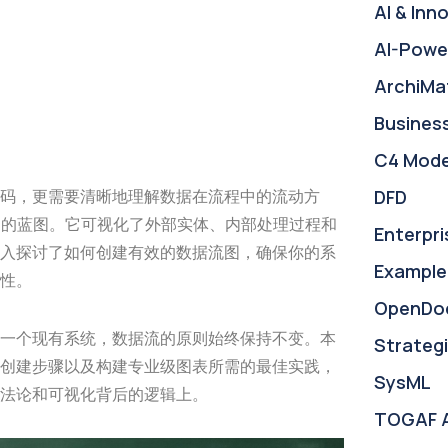
AI & Inn
AI-Powe
ArchiMa
Busines
C4 Mode
DFD
码，更需要清晰地理解数据在流程中的流动方
动的蓝图。它可视化了外部实体、内部处理过程和
Enterpri
入探讨了如何创建有效的数据流图，确保你的系
Example
性。
OpenDo
一个现有系统，数据流的原则始终保持不变。本
Strategi
创建步骤以及构建专业级图表所需的最佳实践，
SysML
法论和可视化背后的逻辑上。
TOGAF 