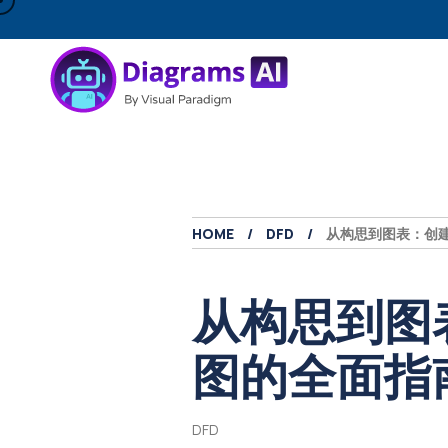
HOME
DFD
从构思到图表：创
从构思到图
图的全面指
DFD