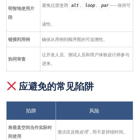
避免过度使用
,
,
——保持可
alt
loop
par
明智地使用片
段
读性。
链接到用例
确保从用例到顺序图的可追溯性。
让开发人员、测试人员和用户体验设计师参与
协同审查
进来。
应避免的常见陷阱
陷阱
风险
将垂直空间当作实际时
激活应反映
处理
，而不是持续时间。
间使用