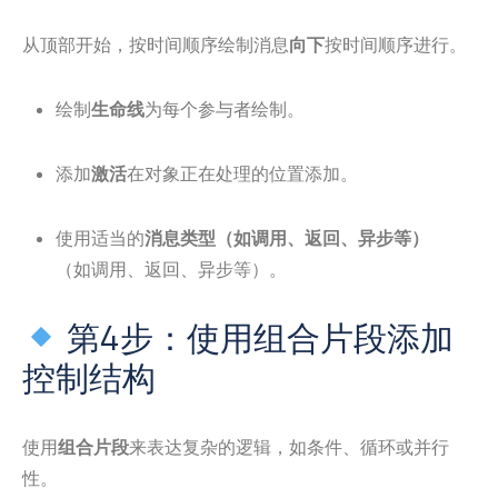
从顶部开始，按时间顺序绘制消息
向下
按时间顺序进行。
绘制
生命线
为每个参与者绘制。
添加
激活
在对象正在处理的位置添加。
使用适当的
消息类型（如调用、返回、异步等）
（如调用、返回、异步等）。
第4步：使用组合片段添加
控制结构
使用
组合片段
来表达复杂的逻辑，如条件、循环或并行
性。