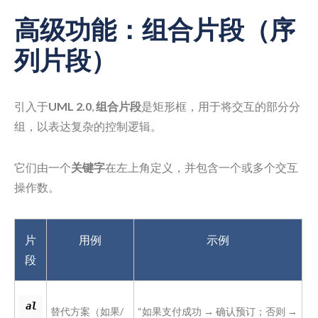
高级功能：组合片段（序
列片段）
引入于
UML 2.0
,
组合片段
是矩形框，用于将交互的部分分
组，以表达复杂的控制逻辑。
它们由一个
关键字
在左上角定义，并包含一个或多个交互
操作数。
片
用例
示例
段
al
替代方案（如果/
“如果支付成功 → 确认预订；否则 →