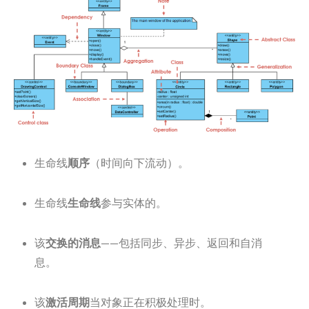
生命线
顺序
（时间向下流动）。
生命线
生命线
参与实体的。
该
交换的消息
——包括同步、异步、返回和自消
息。
该
激活周期
当对象正在积极处理时。