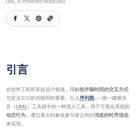
UML
,
AI-POWERED MODELING
引言
在软件工程和系统设计领域，理解
组件随时间的交互方式
与定义它们的功能同样重要。引入
序列图
——统一建模语
言（
UML
）工具箱中的一种强大工具，用于可视化系统的
动态行为
，通过展示对象或参与者之间的
消息的时序流动
来实现。