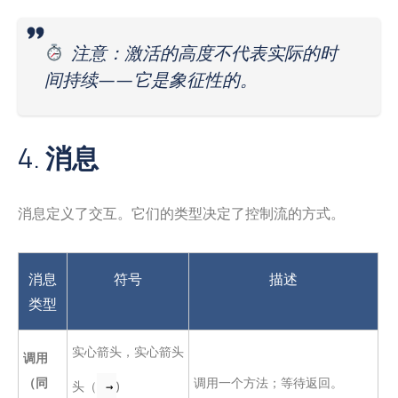
注意：激活的高度不代表实际的时
间持续——它是象征性的。
4.
消息
消息定义了交互。它们的类型决定了控制流的方式。
消息
符号
描述
类型
实心箭头，实心箭头
调用
（同
调用一个方法；等待返回。
头（
)
→