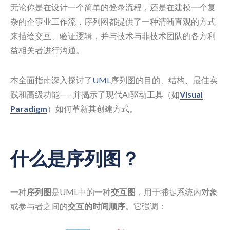
无论你是在设计一个简单的登录流程，还是在建模一个复
杂的企事业工作流，序列图都提供了一种清晰直观的方式
来描绘交互、验证逻辑，并与技术与非技术团队的各方利
益相关者进行沟通。
本全面指南深入探讨了
UML
序列图的目的、结构、最佳实
践和高级功能——并揭示了现代AI驱动工具（如
Visual
Paradigm
）如何革新其创建方式。
什么是序列图？
一种
序列图
是UML中的一种
交互图
，用于捕捉系统内对象
或参与者之间的
交互的时间顺序
。它强调：