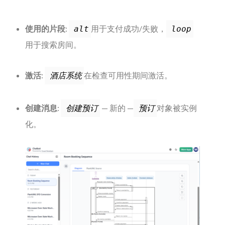
使用的片段
:
用于支付成功/失败，
alt
loop
用于搜索房间。
激活
:
在检查可用性期间激活。
酒店系统
创建消息
:
— 新的 —
对象被实例
创建预订
预订
化。