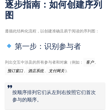
逐步指南：如何创建序列
图
遵循此结构化流程，以创建准确且易于阅读的序列图：
第一步：识别参与者
列出交互中涉及的所有参与者和对象（例如：
,
客户
,
,
).
预订窗口
酒店系统
支付网关
按顺序排列它们
从左到右
按照它们首次
参与的顺序。