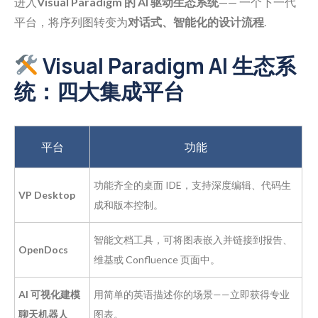
进入
Visual Paradigm 的 AI 驱动生态系统
—— 一个下一代
平台，将序列图转变为
对话式、智能化的设计流程
.
Visual Paradigm AI 生态系
统：四大集成平台
平台
功能
功能齐全的桌面 IDE，支持深度编辑、代码生
VP Desktop
成和版本控制。
智能文档工具，可将图表嵌入并链接到报告、
OpenDocs
维基或 Confluence 页面中。
AI 可视化建模
用简单的英语描述你的场景——立即获得专业
聊天机器人
图表。