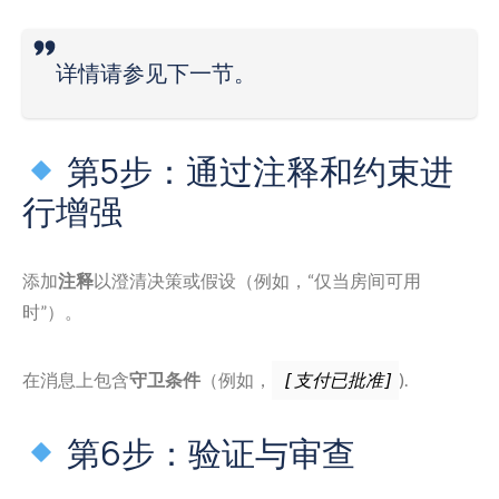
详情请参见下一节。
第5步：通过注释和约束进
行增强
添加
注释
以澄清决策或假设（例如，“仅当房间可用
时”）。
在消息上包含
守卫条件
（例如，
).
[支付已批准]
第6步：验证与审查