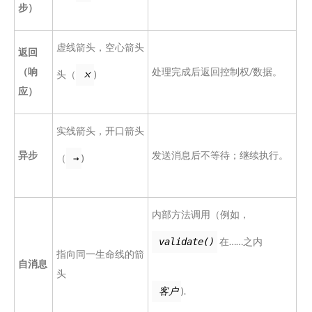
步）
虚线箭头，空心箭头
返回
（响
处理完成后返回控制权/数据。
头（
)
⤬
应）
实线箭头，开口箭头
异步
发送消息后不等待；继续执行。
（
)
→
内部方法调用（例如，
在……之内
validate()
指向同一生命线的箭
自消息
头
).
客户