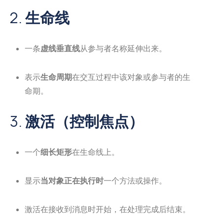
2.
生命线
一条
虚线垂直线
从参与者名称延伸出来。
表示
生命周期
在交互过程中该对象或参与者的生
命期。
3.
激活（控制焦点）
一个
细长矩形
在生命线上。
显示
当对象正在执行时
一个方法或操作。
激活在接收到消息时开始，在处理完成后结束。