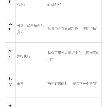
t
否则）
显示错误”
op
可选（如果条件为
“如果用户有忠诚积分 → 应用折扣”
t
真）
pa
“检查可用性 & 验证支付”（两者同时
并行执行
r
运行）
lo
重复
“当还有房间时 → 搜索下一个房间”
op
中