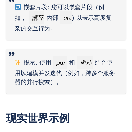
嵌套片段
: 您可以嵌套片段（例
如，
循环
内部
alt
) 以表示高度复
杂的交互行为。
提示
: 使用
par
和
循环
结合使
用以建模并发迭代（例如，跨多个服务
器的并行搜索）。
现实世界示例