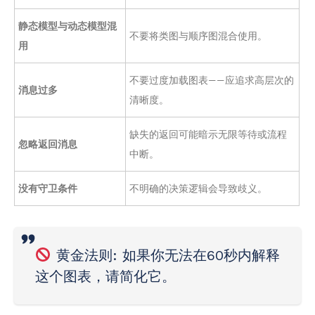
静态模型与动态模型混
不要将类图与顺序图混合使用。
用
不要过度加载图表——应追求高层次的
消息过多
清晰度。
缺失的返回可能暗示无限等待或流程
忽略返回消息
中断。
没有守卫条件
不明确的决策逻辑会导致歧义。
黄金法则
: 如果你无法在60秒内解释
这个图表，请简化它。