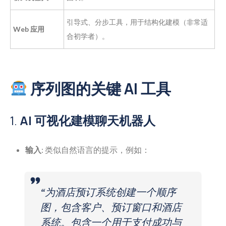
引导式、分步工具，用于结构化建模（非常适
Web 应用
合初学者）。
序列图的关键 AI 工具
1.
AI 可视化建模聊天机器人
输入
: 类似自然语言的提示，例如：
“为酒店预订系统创建一个顺序
图，包含客户、预订窗口和酒店
系统。包含一个用于支付成功与