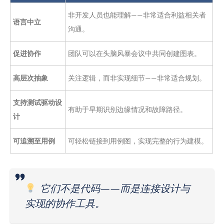
非开发人员也能理解——非常适合利益相关者
语言中立
沟通。
促进协作
团队可以在头脑风暴会议中共同创建图表。
高层次抽象
关注逻辑，而非实现细节——非常适合规划。
支持测试驱动设
有助于早期识别边缘情况和故障路径。
计
可追溯至用例
可轻松链接到用例图，实现完整的行为建模。
它们不是代码——而是连接设计与
实现的协作工具。