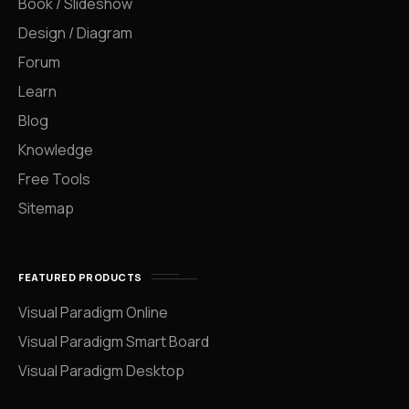
Book / Slideshow
Design / Diagram
Forum
Learn
Blog
Knowledge
Free Tools
Sitemap
FEATURED PRODUCTS
Visual Paradigm Online
Visual Paradigm Smart Board
Visual Paradigm Desktop