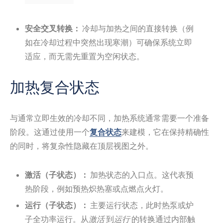
安全交叉转换：
冷却与加热之间的直接转换（例
如在冷却过程中突然出现寒潮）可确保系统立即
适应，而无需先重置为空闲状态。
加热复合状态
与通常立即生效的冷却不同，加热系统通常需要一个准备
阶段。这通过使用一个
复合状态
来建模，它在保持精确性
的同时，将复杂性隐藏在顶层视图之外。
激活（子状态）：
加热状态的入口点。这代表预
热阶段，例如预热炽热塞或点燃点火灯。
运行（子状态）：
主要运行状态，此时热泵或炉
子全功率运行。从
激活
到
运行
的转换通过内部触