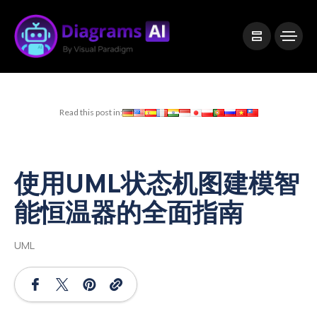
|
Visual Paradigm Desktop
Visual Paradigm Online
Read this post in:
使用UML状态机图建模智
能恒温器的全面指南
UML