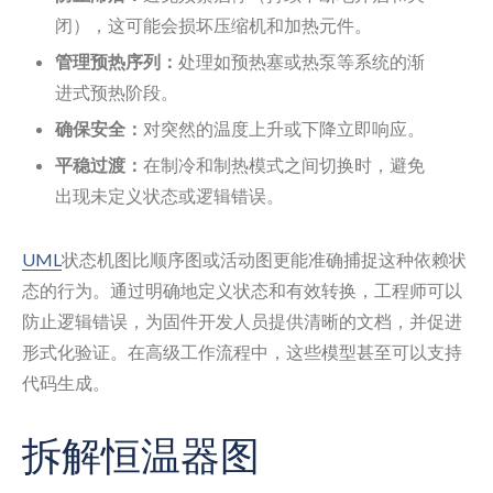
闭），这可能会损坏压缩机和加热元件。
管理预热序列：
处理如预热塞或热泵等系统的渐
进式预热阶段。
确保安全：
对突然的温度上升或下降立即响应。
平稳过渡：
在制冷和制热模式之间切换时，避免
出现未定义状态或逻辑错误。
UML
状态机图比顺序图或活动图更能准确捕捉这种依赖状
态的行为。通过明确地定义状态和有效转换，工程师可以
防止逻辑错误，为固件开发人员提供清晰的文档，并促进
形式化验证。在高级工作流程中，这些模型甚至可以支持
代码生成。
拆解恒温器图