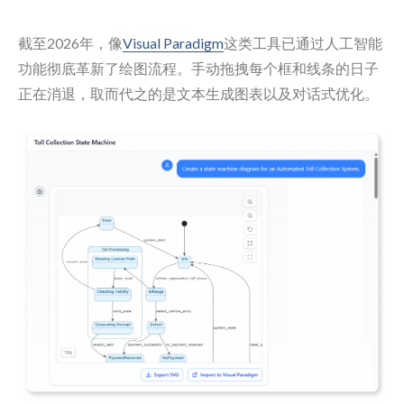
截至2026年，像
Visual Paradigm
这类工具已通过人工智能
功能彻底革新了绘图流程。手动拖拽每个框和线条的日子
正在消退，取而代之的是文本生成图表以及对话式优化。