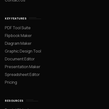
KEY FEATURES
PDF Tool Suite
Flipbook Maker
Diagram Maker
Graphic Design Tool
Document Editor
Presentation Maker
Spreadsheet Editor
Pricing
RESOURCES