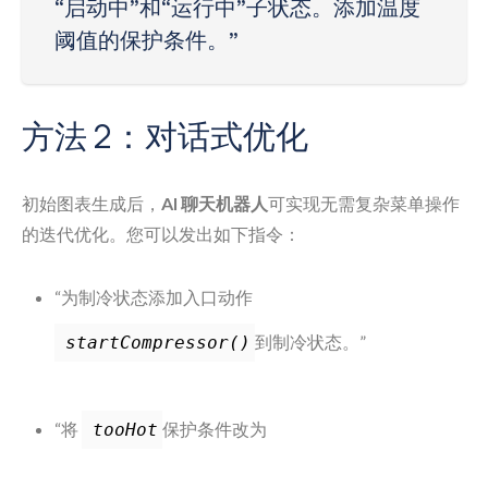
“启动中”和“运行中”子状态。添加温度
阈值的保护条件。”
方法 2：对话式优化
初始图表生成后，
AI 聊天机器人
可实现无需复杂菜单操作
的迭代优化。您可以发出如下指令：
“为制冷状态添加入口动作
到制冷状态。”
startCompressor()
“将
保护条件改为
tooHot