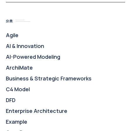
分类
Agile
AI & Innovation
AI-Powered Modeling
ArchiMate
Business & Strategic Frameworks
C4 Model
DFD
Enterprise Architecture
Example