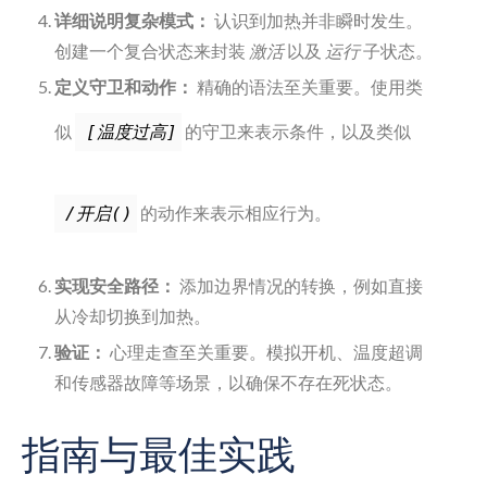
详细说明复杂模式：
认识到加热并非瞬时发生。
创建一个复合状态来封装
激活
以及
运行
子状态。
定义守卫和动作：
精确的语法至关重要。使用类
似
的守卫来表示条件，以及类似
[温度过高]
的动作来表示相应行为。
/开启()
实现安全路径：
添加边界情况的转换，例如直接
从冷却切换到加热。
验证：
心理走查至关重要。模拟开机、温度超调
和传感器故障等场景，以确保不存在死状态。
指南与最佳实践