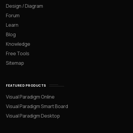
Design / Diagram
Forum
Learn
Blog
Knowledge
Free Tools
Sitemap
FEATURED PRODUCTS
Visual Paradigm Online
Visual Paradigm Smart Board
Visual Paradigm Desktop