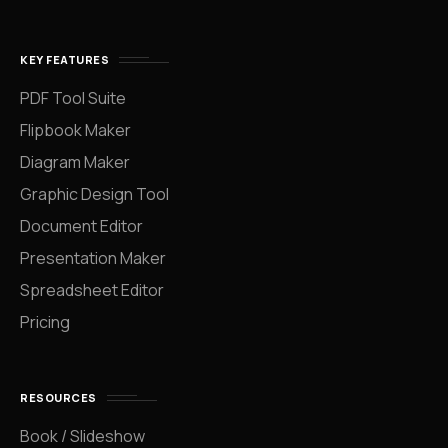
KEY FEATURES
PDF Tool Suite
Flipbook Maker
Diagram Maker
Graphic Design Tool
Document Editor
Presentation Maker
Spreadsheet Editor
Pricing
RESOURCES
Book / Slideshow