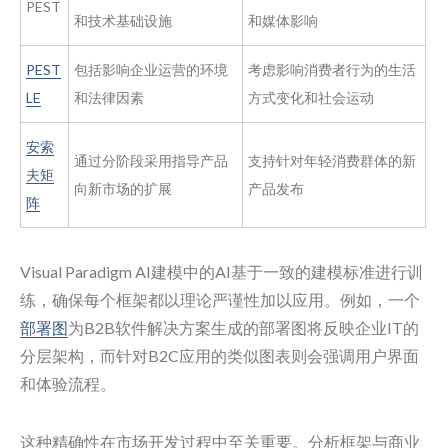
PEST
和技术基础设施
和媒体影响
PEST
包括影响企业运营的环境
考虑影响消费者行为的生活
LE
和法律因素
方式变化和社会运动
安索
通过分阶段采用指导产品
支持针对年轻消费群体的新
夫矩
向新市场的扩展
产品发布
阵
Visual Paradigm AI建模中的AI基于一致的建模标准进行训
练，确保每个框架都以理论严谨性加以应用。例如，一个
部署图
为B2B软件解决方案生成的部署图将反映企业IT的
分层架构，而针对B2C应用的类似图表则会强调用户界面
和体验流程。
这种精确性在市场开发过程中至关重要。分析框架与商业