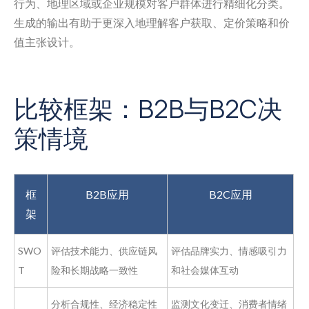
行为、地理区域或企业规模对客户群体进行精细化分类。
生成的输出有助于更深入地理解客户获取、定价策略和价
值主张设计。
比较框架：B2B与B2C决
策情境
框
B2B应用
B2C应用
架
SWO
评估技术能力、供应链风
评估品牌实力、情感吸引力
T
险和长期战略一致性
和社会媒体互动
分析合规性、经济稳定性
监测文化变迁、消费者情绪