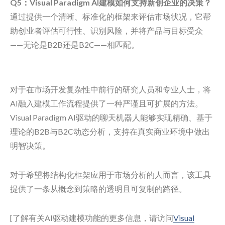
Q5：Visual Paradigm AI建模如何支持新创企业的决策？
通过提供一个清晰、标准化的框架来评估市场状况，它帮
助创业者评估可行性、识别风险，并将产品与目标受众
——无论是B2B还是B2C——相匹配。
对于在市场开发复杂性中前行的研究人员和专业人士，将
AI融入建模工作流程提供了一种严谨且可扩展的方法。
Visual Paradigm AI驱动的聊天机器人能够实现精确、基于
理论的B2B与B2C动态分析，支持在真实商业环境中做出
明智决策。
对于希望将结构化框架应用于市场分析的人而言，该工具
提供了一条从概念到策略的透明且可复制的路径。
[了解有关AI驱动建模功能的更多信息，请访问
Visual