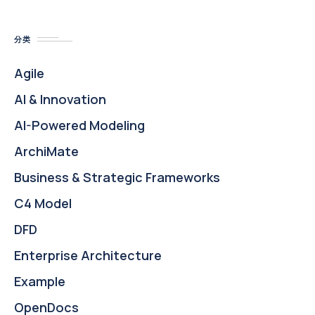
分类
Agile
AI & Innovation
AI-Powered Modeling
ArchiMate
Business & Strategic Frameworks
C4 Model
DFD
Enterprise Architecture
Example
OpenDocs