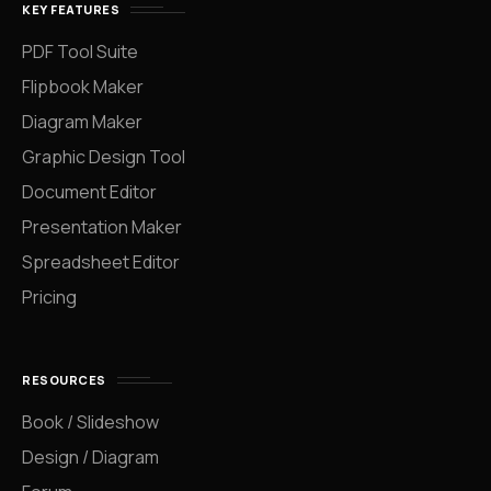
KEY FEATURES
PDF Tool Suite
Flipbook Maker
Diagram Maker
Graphic Design Tool
Document Editor
Presentation Maker
Spreadsheet Editor
Pricing
RESOURCES
Book / Slideshow
Design / Diagram