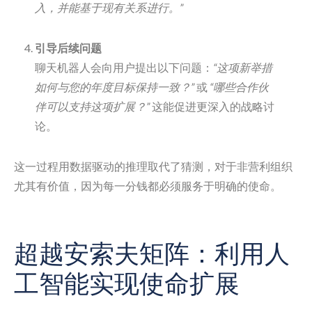
入，并能基于现有关系进行。”
引导后续问题
聊天机器人会向用户提出以下问题：
“这项新举措
如何与您的年度目标保持一致？”
或
“哪些合作伙
伴可以支持这项扩展？”
这能促进更深入的战略讨
论。
这一过程用数据驱动的推理取代了猜测，对于非营利组织
尤其有价值，因为每一分钱都必须服务于明确的使命。
超越安索夫矩阵：利用人
工智能实现使命扩展