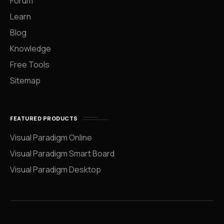
Forum
Learn
Blog
Knowledge
Free Tools
Sitemap
FEATURED PRODUCTS
Visual Paradigm Online
Visual Paradigm Smart Board
Visual Paradigm Desktop