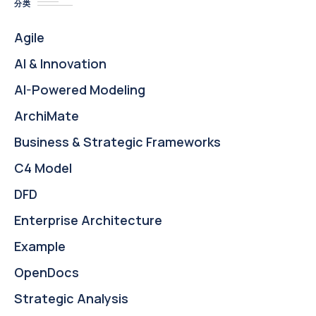
分类
Agile
AI & Innovation
AI-Powered Modeling
ArchiMate
Business & Strategic Frameworks
C4 Model
DFD
Enterprise Architecture
Example
OpenDocs
Strategic Analysis