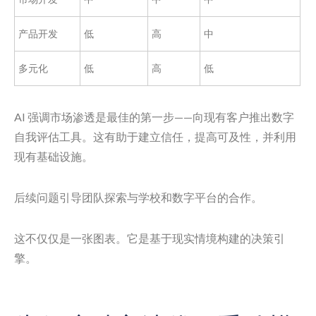
产品开发
低
高
中
多元化
低
高
低
AI 强调市场渗透是最佳的第一步——向现有客户推出数字
自我评估工具。这有助于建立信任，提高可及性，并利用
现有基础设施。
后续问题引导团队探索与学校和数字平台的合作。
这不仅仅是一张图表。它是基于现实情境构建的决策引
擎。