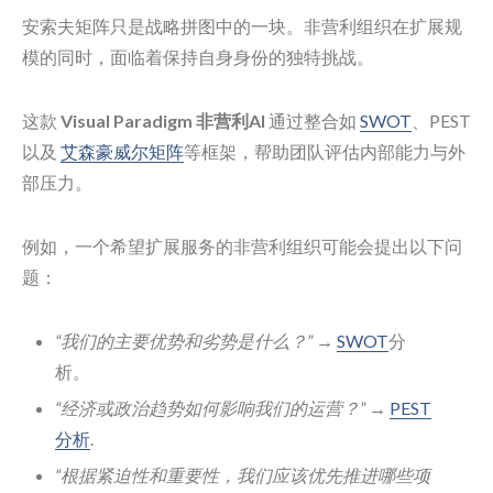
安索夫矩阵只是战略拼图中的一块。非营利组织在扩展规
模的同时，面临着保持自身身份的独特挑战。
这款
Visual Paradigm 非营利AI
通过整合如
SWOT
、PEST
以及
艾森豪威尔矩阵
等框架，帮助团队评估内部能力与外
部压力。
例如，一个希望扩展服务的非营利组织可能会提出以下问
题：
“我们的主要优势和劣势是什么？”
→
SWOT
分
析。
“经济或政治趋势如何影响我们的运营？”
→
PEST
分析
.
“根据紧迫性和重要性，我们应该优先推进哪些项