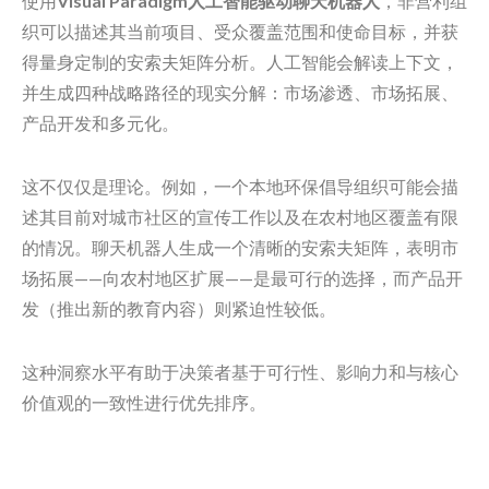
使用
Visual Paradigm人工智能驱动聊天机器人
，非营利组
织可以描述其当前项目、受众覆盖范围和使命目标，并获
得量身定制的安索夫矩阵分析。人工智能会解读上下文，
并生成四种战略路径的现实分解：市场渗透、市场拓展、
产品开发和多元化。
这不仅仅是理论。例如，一个本地环保倡导组织可能会描
述其目前对城市社区的宣传工作以及在农村地区覆盖有限
的情况。聊天机器人生成一个清晰的安索夫矩阵，表明市
场拓展——向农村地区扩展——是最可行的选择，而产品开
发（推出新的教育内容）则紧迫性较低。
这种洞察水平有助于决策者基于可行性、影响力和与核心
价值观的一致性进行优先排序。