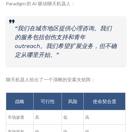
Paradigm 的 AI 驱动聊天机器人：
“我们在城市地区提供心理咨询。我们
的服务包括创伤支持和青年
outreach。我们希望扩展业务，但不确
定从哪里开始。”
聊天机器人给出了一个清晰的安索夫矩阵：
战略
可行性
风险
使命契合度
市场渗透
高
低
高
市场开发
中
中
中