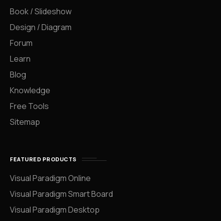
Book / Slideshow
Design / Diagram
Forum
Learn
Blog
Knowledge
Free Tools
Sitemap
FEATURED PRODUCTS
Visual Paradigm Online
Visual Paradigm Smart Board
Visual Paradigm Desktop