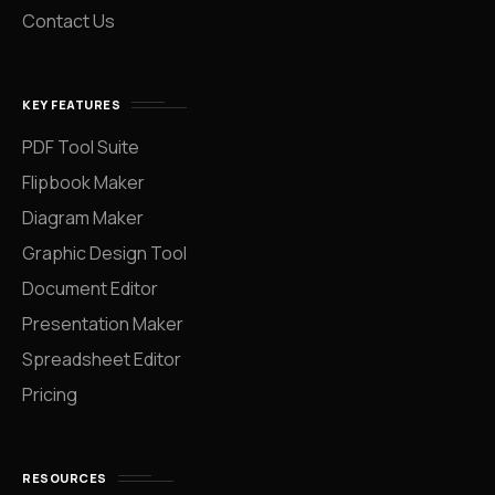
Contact Us
KEY FEATURES
PDF Tool Suite
Flipbook Maker
Diagram Maker
Graphic Design Tool
Document Editor
Presentation Maker
Spreadsheet Editor
Pricing
RESOURCES