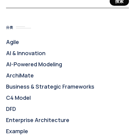
搜索
分类
Agile
AI & Innovation
AI-Powered Modeling
ArchiMate
Business & Strategic Frameworks
C4 Model
DFD
Enterprise Architecture
Example