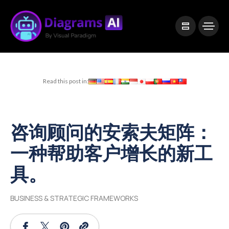
|
Visual Paradigm Desktop
Visual Paradigm Online
Read this post in:
咨询顾问的安索夫矩阵：
一种帮助客户增长的新工
具。
BUSINESS & STRATEGIC FRAMEWORKS