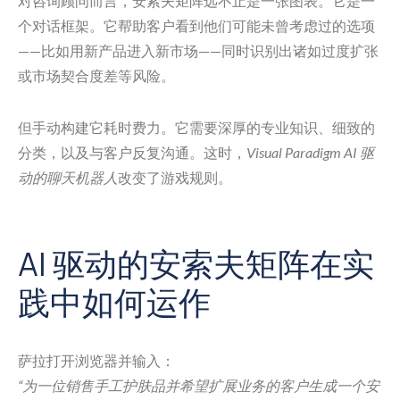
对咨询顾问而言，安索夫矩阵远不止是一张图表。它是一
个对话框架。它帮助客户看到他们可能未曾考虑过的选项
——比如用新产品进入新市场——同时识别出诸如过度扩张
或市场契合度差等风险。
但手动构建它耗时费力。它需要深厚的专业知识、细致的
分类，以及与客户反复沟通。这时，
Visual Paradigm AI 驱
动的聊天机器人
改变了游戏规则。
AI 驱动的安索夫矩阵在实
践中如何运作
萨拉打开浏览器并输入：
“为一位销售手工护肤品并希望扩展业务的客户生成一个安