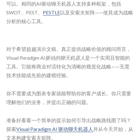
可以。相同的AI驱动聊天机器人支持多种框架，包括
SWOT、PEST、
PESTLE
以及安索夫矩阵——使其成为战略
分析的核心工具。
对于希望超越演示文稿、真正提供战略价值的顾问而言，
Visual Paradigm AI驱动的聊天机器人
是一个实用且智能的
工具。它能将商业对话转化为清晰的视觉化战略——无需
技术技能或先前的建模经验。
你不需要成为图表专家就能帮助你的客户成长。你只需要
理解他们的业务，并提出正确的问题。
准备好看看一个简单的提示如何引导出战略路线图了吗？
探索
Visual Paradigm AI 驱动聊天机器人
并从今天开始，从
文本构建安索夫矩阵。