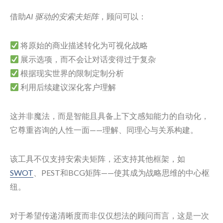
借助
AI 驱动的安索夫矩阵
，顾问可以：
将原始的商业描述转化为可视化战略
展示选项，而不会让对话变得过于复杂
根据现实世界的限制定制分析
利用后续建议深化客户理解
这并非魔法，而是智能且具备上下文感知能力的自动化，
它尊重咨询的人性一面——理解、同理心与关系构建。
该工具不仅支持安索夫矩阵，还支持其他框架，如
SWOT
、PEST和BCG矩阵——使其成为战略思维的中心枢
纽。
对于希望传递清晰度而非仅仅想法的顾问而言，这是一次