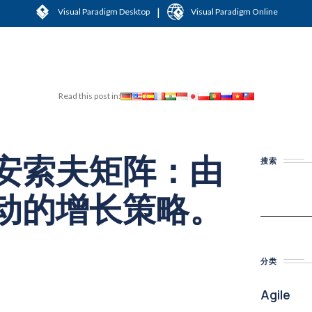
|
Visual Paradigm Desktop
Visual Paradigm Online
Read this post in:
安索夫矩阵：由
搜索
动的增长策略。
分类
Agile