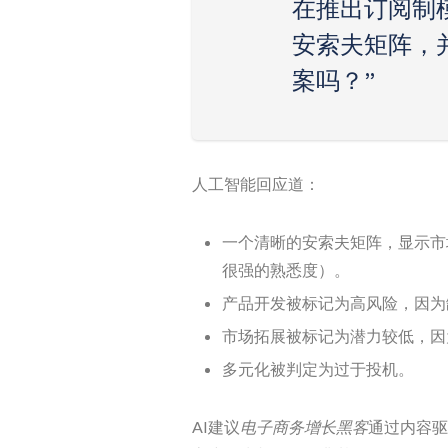
在推出订阅制
安索夫矩阵，
案吗？”
人工智能回应道：
一个清晰的安索夫矩阵，显示市
很强的熟悉度）。
产品开发被标记为高风险，因为
市场拓展被标记为潜力较低，因
多元化被判定为过于投机。
AI建议
电子商务增长黑客
通过内容驱