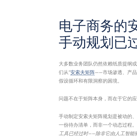
电子商务的
手动规划已
大多数业务团队仍然依赖纸质提纲或
们从“
安索夫矩阵
——市场渗透、产
假设循环和有限洞察的困境。
问题不在于矩阵本身，而在于它的应
手动制定安索夫矩阵规划是被动的、
一份待办清单，而非一个动态过程。
工具已经过时——除非它由人工智能