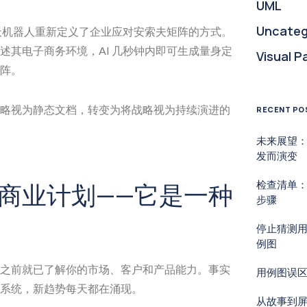
UML
Uncateg
天机器人重新定义了企业应对安索夫矩阵的方式。
述其电子商务环境，AI 几秒钟内即可生成量身定
Visual P
阵。
略视为静态文档，转变为将战略视为持续演进的
RECENT PO
未来展望
发而演变
检查清单：
商业计划——它是一种
步骤
停止猜测
例图
之前就已了解你的市场、客户和产品能力。事实
用例图误
系统，新趋势每天都在涌现。
从故事到