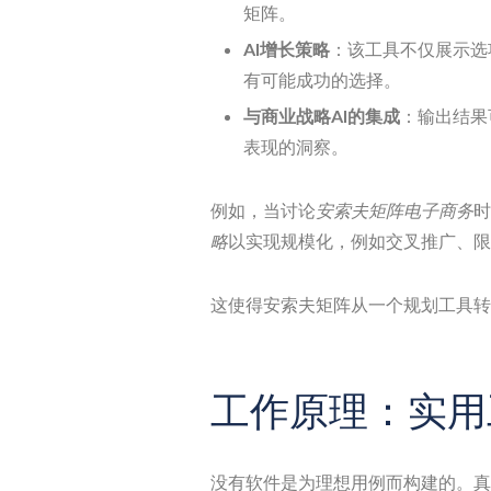
矩阵。
AI增长策略
：该工具不仅展示选
有可能成功的选择。
与商业战略AI的集成
：输出结果
表现的洞察。
例如，当讨论
安索夫矩阵电子商务
时
略
以实现规模化，例如交叉推广、限
这使得安索夫矩阵从一个规划工具转
工作原理：实用
没有软件是为理想用例而构建的。真