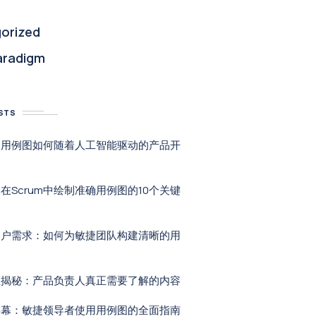
orized
aradigm
STS
：用例图如何随着人工智能驱动的产品开
在Scrum中绘制准确用例图的10个关键
用户需求：如何为敏捷团队构建清晰的用
区揭秘：产品负责人真正需要了解的内容
屏幕：敏捷领导者使用用例图的全面指南