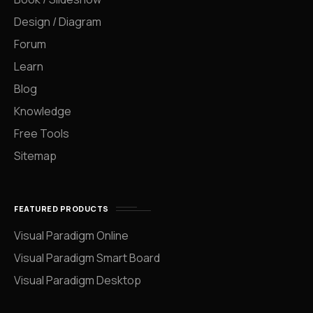
Design / Diagram
Forum
Learn
Blog
Knowledge
Free Tools
Sitemap
FEATURED PRODUCTS
Visual Paradigm Online
Visual Paradigm Smart Board
Visual Paradigm Desktop