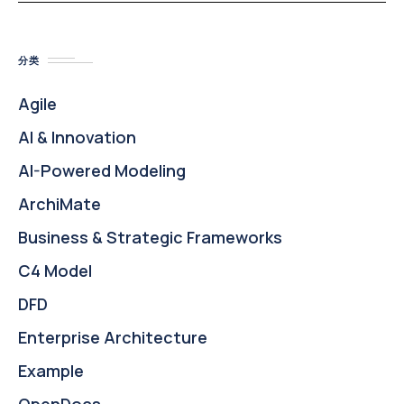
分类
Agile
AI & Innovation
AI-Powered Modeling
ArchiMate
Business & Strategic Frameworks
C4 Model
DFD
Enterprise Architecture
Example