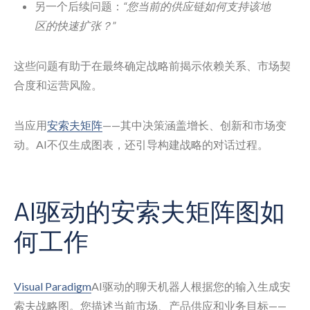
另一个后续问题：
“您当前的供应链如何支持该地
区的快速扩张？”
这些问题有助于在最终确定战略前揭示依赖关系、市场契
合度和运营风险。
当应用
安索夫矩阵
——其中决策涵盖增长、创新和市场变
动。AI不仅生成图表，还引导构建战略的对话过程。
AI驱动的安索夫矩阵图如
何工作
Visual Paradigm
AI驱动的聊天机器人根据您的输入生成安
索夫战略图。您描述当前市场、产品供应和业务目标——