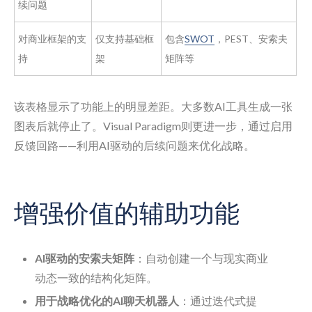
续问题
对商业框架的支
仅支持基础框
包含
SWOT
，PEST、安索夫
持
架
矩阵等
该表格显示了功能上的明显差距。大多数AI工具生成一张
图表后就停止了。Visual Paradigm则更进一步，通过启用
反馈回路——利用AI驱动的后续问题来优化战略。
增强价值的辅助功能
AI驱动的安索夫矩阵
：自动创建一个与现实商业
动态一致的结构化矩阵。
用于战略优化的AI聊天机器人
：通过迭代式提