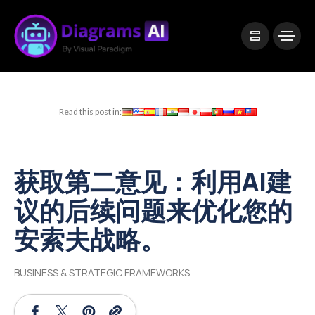
|
Visual Paradigm Desktop
Visual Paradigm Online
Read this post in:
获取第二意见：利用AI建
议的后续问题来优化您的
安索夫战略。
BUSINESS & STRATEGIC FRAMEWORKS