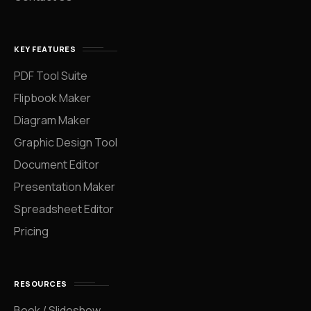
KEY FEATURES
PDF Tool Suite
Flipbook Maker
Diagram Maker
Graphic Design Tool
Document Editor
Presentation Maker
Spreadsheet Editor
Pricing
RESOURCES
Book / Slideshow