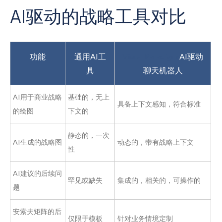
AI驱动的战略工具对比
功能
通用AI工
Visual Paradigm
AI驱动
具
聊天机器人
AI用于商业战略
基础的，无上
具备上下文感知，符合标准
的绘图
下文的
静态的，一次
AI生成的战略图
动态的，带有战略上下文
性
AI建议的后续问
罕见或缺失
集成的，相关的，可操作的
题
安索夫矩阵的后
仅限于模板
针对业务情境定制