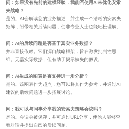
问：如果没有先前的建模经验，我能否使用AI来优化安索
夫战略？
是的。AI会解读您的业务描述，并生成一个清晰的安索夫
矩阵，附带相关后续问题，使非专业人士也能轻松理解。
问：AI的后续问题是否基于真实业务数据？
并非直接依赖。它们源自战略框架，旨在激发批判性思
维。无需实际数据，但有助于揭示缺失的假设。
问：AI生成的图表是否支持进一步分析？
是的。该图表作为起点，您可以将其作为参考，并通过AI
建议的后续问题进一步拓展讨论。
问：我可以与同事分享我的安索夫策略会议吗？
是的。会话会被保存，并可通过URL分享，使他人能够查
看对话并提出自己的后续问题。