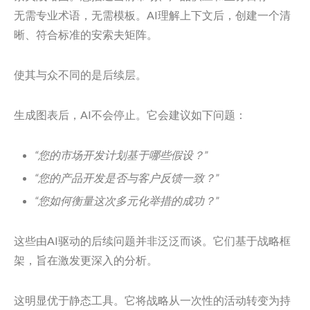
无需专业术语，无需模板。AI理解上下文后，创建一个清
晰、符合标准的安索夫矩阵。
使其与众不同的是后续层。
生成图表后，AI不会停止。它会建议如下问题：
“您的市场开发计划基于哪些假设？”
“您的产品开发是否与客户反馈一致？”
“您如何衡量这次多元化举措的成功？”
这些由AI驱动的后续问题并非泛泛而谈。它们基于战略框
架，旨在激发更深入的分析。
这明显优于静态工具。它将战略从一次性的活动转变为持