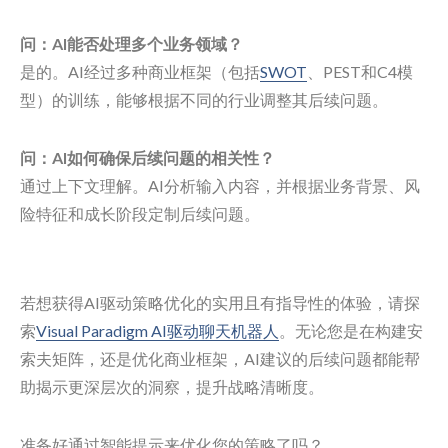
问：AI能否处理多个业务领域？
是的。AI经过多种商业框架（包括
SWOT
、PEST和C4模
型）的训练，能够根据不同的行业调整其后续问题。
问：AI如何确保后续问题的相关性？
通过上下文理解。AI分析输入内容，并根据业务背景、风
险特征和成长阶段定制后续问题。
若想获得AI驱动策略优化的实用且有指导性的体验，请探
索
Visual Paradigm AI驱动聊天机器人
。无论您是在构建安
索夫矩阵，还是优化商业框架，AI建议的后续问题都能帮
助揭示更深层次的洞察，提升战略清晰度。
准备好通过智能提示来优化您的策略了吗？