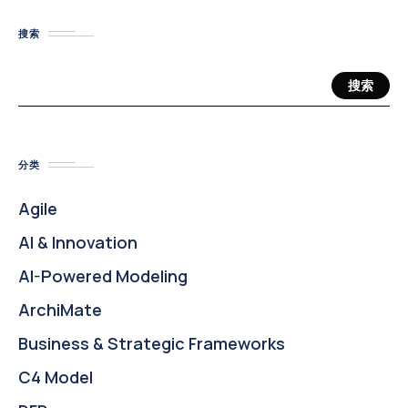
搜索
搜索
分类
Agile
AI & Innovation
AI-Powered Modeling
ArchiMate
Business & Strategic Frameworks
C4 Model