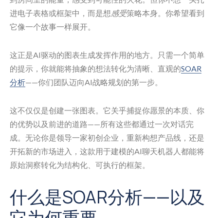
进电子表格或框架中，而是想
感受
策略本身。你希望看到
它像一个故事一样展开。
这正是AI驱动的图表生成发挥作用的地方。只需一个简单
的提示，你就能将抽象的想法转化为清晰、直观的
SOAR
分析
——你们团队迈向AI战略规划的第一步。
这不仅仅是创建一张图表。它关乎捕捉你愿景的本质、你
的优势以及前进的道路——所有这些都通过一次对话完
成。无论你是领导一家初创企业，重新构想产品线，还是
开拓新的市场进入，这款用于建模的AI聊天机器人都能将
原始洞察转化为结构化、可执行的框架。
什么是SOAR分析——以及
它为何重要