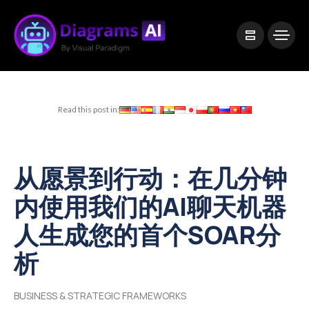
|
Visual Paradigm Desktop
Visual Paradigm Online
Read this post in:
从愿景到行动：在几分钟
内使用我们的AI聊天机器
人生成您的首个SOAR分
析
BUSINESS & STRATEGIC FRAMEWORKS