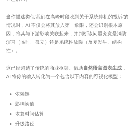
当你描述类似‘我们在高峰时段收到关于系统停机的投诉’的
情况时，AI 不仅会将其放入第一象限，还会识别根本原
因，将其与下游影响关联起来，并判断该问题究竟是消防
演习（临时、孤立）还是系统性故障（反复发生、结构
性）。
这已经超越了传统的商业框架。借助
自然语言图表生成
，
AI 将你的输入转化为一个包含以下内容的可视化模型：
依赖链
影响阈值
恢复时间估算
升级路径