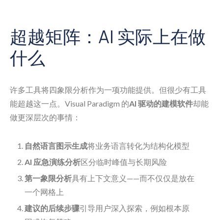
超越矩阵：AI 实际上在做
什么
许多工具将四象限分析作为一项功能提供。但很少有工具
能超越这一点。Visual Paradigm 的
AI 驱动的建模软件
却能
做更深层次的事情：
自然语言图示生成
将业务语言转化为结构化模型
AI 应急演练分析
区分临时峰值与长期风险
第一象限分析
具有上下文意义——而不仅仅是放在
一个网格上
建议的后续步骤
引导用户深入探索，例如根本原