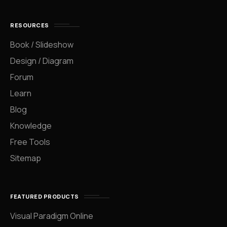
RESOURCES
Book / Slideshow
Design / Diagram
Forum
Learn
Blog
Knowledge
Free Tools
Sitemap
FEATURED PRODUCTS
Visual Paradigm Online