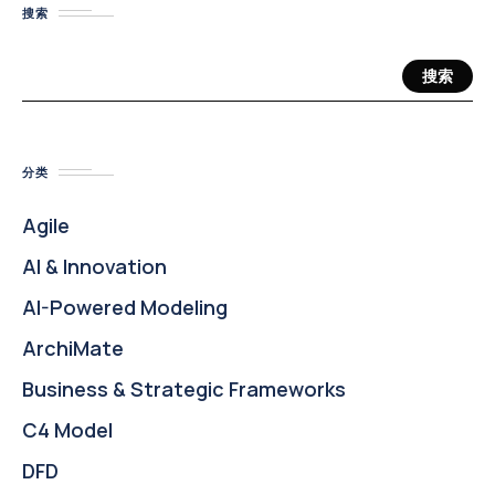
搜索
搜索
分类
Agile
AI & Innovation
AI-Powered Modeling
ArchiMate
Business & Strategic Frameworks
C4 Model
DFD