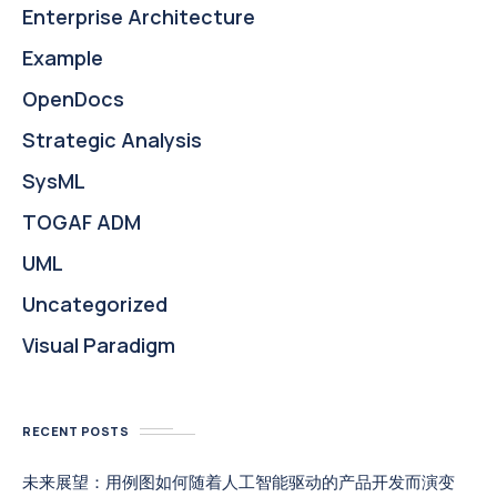
Enterprise Architecture
Example
OpenDocs
Strategic Analysis
SysML
TOGAF ADM
UML
Uncategorized
Visual Paradigm
RECENT POSTS
未来展望：用例图如何随着人工智能驱动的产品开发而演变