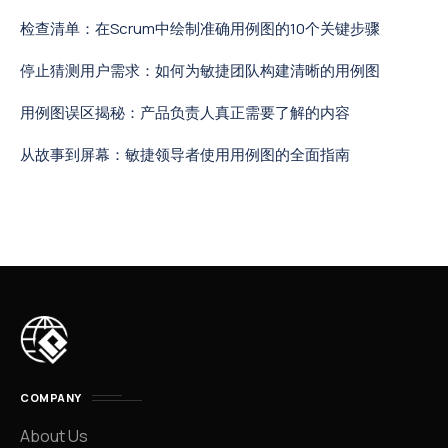
检查清单：在Scrum中绘制准确用例图的10个关键步骤
停止猜测用户需求：如何为敏捷团队构建清晰的用例图
用例图误区揭秘：产品负责人真正需要了解的内容
从故事到屏幕：敏捷领导者使用用例图的全面指南
COMPANY
About Us