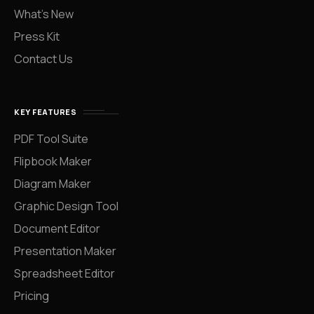
What’s New
Press Kit
Contact Us
KEY FEATURES
PDF Tool Suite
Flipbook Maker
Diagram Maker
Graphic Design Tool
Document Editor
Presentation Maker
Spreadsheet Editor
Pricing