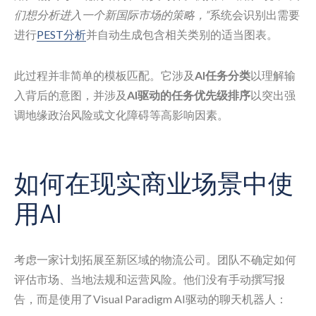
们想分析进入一个新国际市场的策略，”
系统会识别出需要
进行
PEST分析
并自动生成包含相关类别的适当图表。
此过程并非简单的模板匹配。它涉及
AI任务分类
以理解输
入背后的意图，并涉及
AI驱动的任务优先级排序
以突出强
调地缘政治风险或文化障碍等高影响因素。
如何在现实商业场景中使
用AI
考虑一家计划拓展至新区域的物流公司。团队不确定如何
评估市场、当地法规和运营风险。他们没有手动撰写报
告，而是使用了Visual Paradigm AI驱动的聊天机器人：