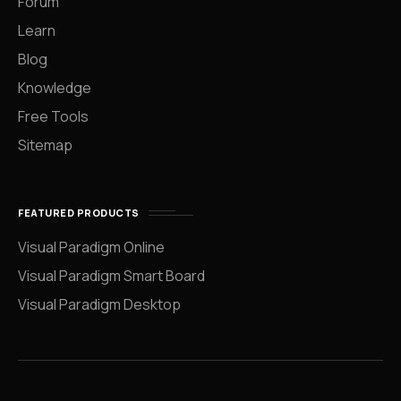
Forum
Learn
Blog
Knowledge
Free Tools
Sitemap
FEATURED PRODUCTS
Visual Paradigm Online
Visual Paradigm Smart Board
Visual Paradigm Desktop