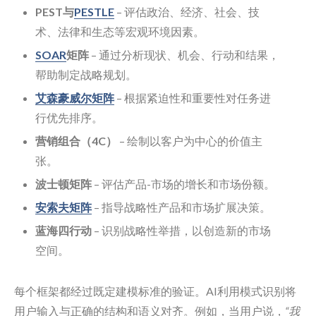
PEST与
PESTLE
– 评估政治、经济、社会、技
术、法律和生态等宏观环境因素。
SOAR
矩阵
– 通过分析现状、机会、行动和结果，
帮助制定战略规划。
艾森豪威尔矩阵
– 根据紧迫性和重要性对任务进
行优先排序。
营销组合（4C）
– 绘制以客户为中心的价值主
张。
波士顿矩阵
– 评估产品-市场的增长和市场份额。
安索夫矩阵
– 指导战略性产品和市场扩展决策。
蓝海四行动
– 识别战略性举措，以创造新的市场
空间。
每个框架都经过既定建模标准的验证。AI利用模式识别将
用户输入与正确的结构和语义对齐。例如，当用户说，
“我