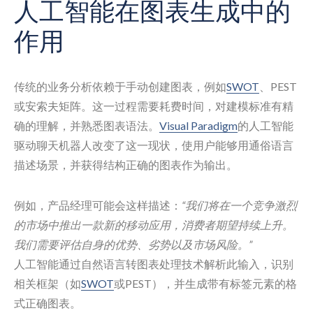
人工智能在图表生成中的
作用
传统的业务分析依赖于手动创建图表，例如
SWOT
、PEST
或安索夫矩阵。这一过程需要耗费时间，对建模标准有精
确的理解，并熟悉图表语法。
Visual Paradigm
的人工智能
驱动聊天机器人改变了这一现状，使用户能够用通俗语言
描述场景，并获得结构正确的图表作为输出。
例如，产品经理可能会这样描述：
“我们将在一个竞争激烈
的市场中推出一款新的移动应用，消费者期望持续上升。
我们需要评估自身的优势、劣势以及市场风险。”
人工智能通过自然语言转图表处理技术解析此输入，识别
相关框架（如
SWOT
或PEST），并生成带有标签元素的格
式正确图表。