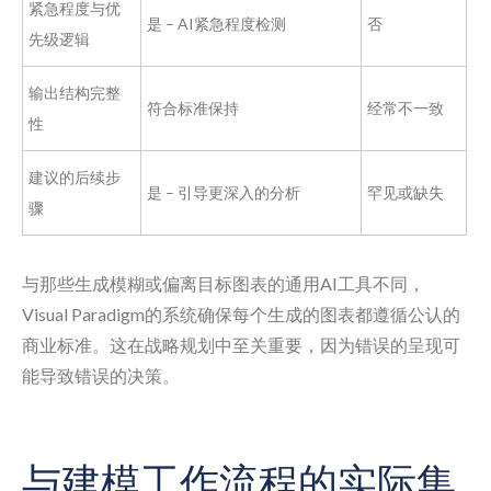
紧急程度与优
是 – AI紧急程度检测
否
先级逻辑
输出结构完整
符合标准保持
经常不一致
性
建议的后续步
是 – 引导更深入的分析
罕见或缺失
骤
与那些生成模糊或偏离目标图表的通用AI工具不同，
Visual Paradigm的系统确保每个生成的图表都遵循公认的
商业标准。这在战略规划中至关重要，因为错误的呈现可
能导致错误的决策。
与建模工作流程的实际集