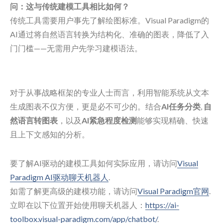
问：这与传统建模工具相比如何？
传统工具需要用户事先了解绘图标准。Visual Paradigm的
AI通过将自然语言转换为结构化、准确的图表，降低了入
门门槛——无需用户先学习建模语法。
对于从事战略框架的专业人士而言，利用智能系统从文本
生成图表不仅方便，更是必不可少的。结合
AI任务分类
,
自
然语言转图表
，以及
AI紧急程度检测
能够实现精确、快速
且上下文感知的分析。
要了解AI驱动的建模工具如何实际应用，请访问
Visual
Paradigm AI驱动聊天机器人
.
如需了解更高级的建模功能，请访问
Visual Paradigm官网
.
立即在以下位置开始使用聊天机器人：
https://ai-
toolbox.visual-paradigm.com/app/chatbot/
.