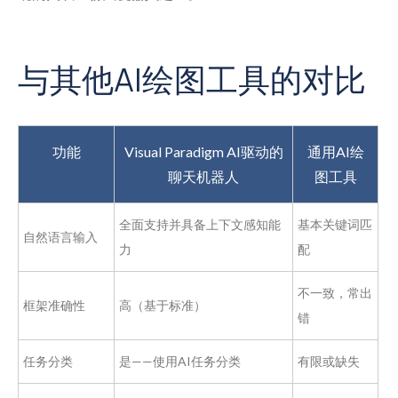
与其他AI绘图工具的对比
功能
Visual Paradigm AI驱动的
通用AI绘
聊天机器人
图工具
全面支持并具备上下文感知能
基本关键词匹
自然语言输入
力
配
不一致，常出
框架准确性
高（基于标准）
错
任务分类
是——使用AI任务分类
有限或缺失