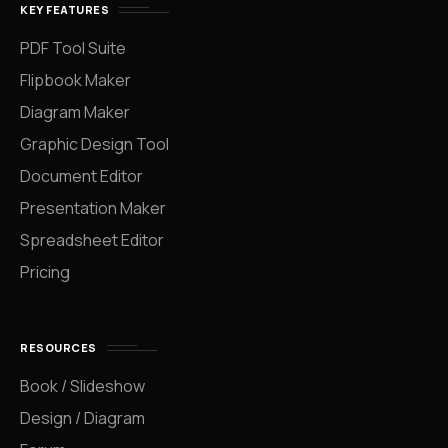
KEY FEATURES
PDF Tool Suite
Flipbook Maker
Diagram Maker
Graphic Design Tool
Document Editor
Presentation Maker
Spreadsheet Editor
Pricing
RESOURCES
Book / Slideshow
Design / Diagram