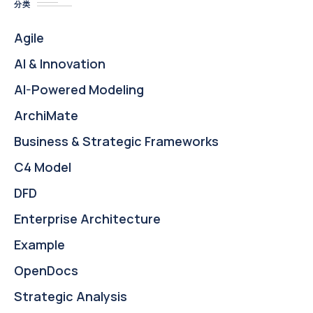
分类
Agile
AI & Innovation
AI-Powered Modeling
ArchiMate
Business & Strategic Frameworks
C4 Model
DFD
Enterprise Architecture
Example
OpenDocs
Strategic Analysis