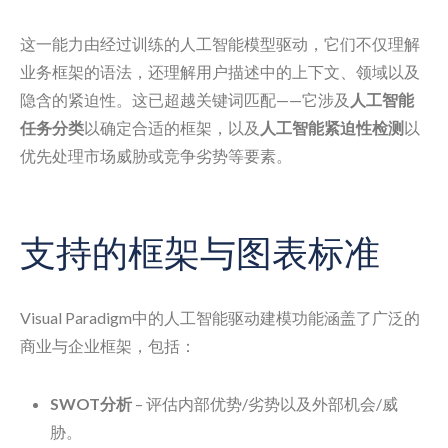
这一能力由经过训练的人工智能模型驱动，它们不仅理解
业务框架的语法，还理解用户描述中的上下文、领域以及
隐含的紧迫性。这已超越关键词匹配——它涉及
人工智能
任务分类
以确定合适的框架，以及
人工智能紧迫性检测
以
优先处理市场威胁或竞争劣势等要素。
支持的框架与图表标准
Visual Paradigm中的人工智能驱动建模功能涵盖了广泛的
商业与企业框架，包括：
SWOT分析
– 评估内部优势/劣势以及外部机会/威
胁。